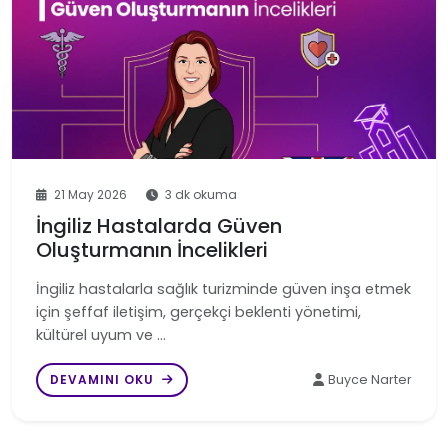
21 May 2026
3 dk okuma
İngiliz Hastalarda Güven
Oluşturmanın İncelikleri
İngiliz hastalarla sağlık turizminde güven inşa etmek
için şeffaf iletişim, gerçekçi beklenti yönetimi,
kültürel uyum ve …
DEVAMINI OKU
Buyce Narter