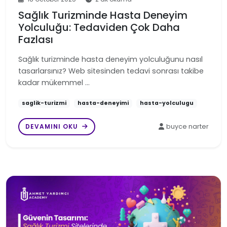
Sağlık Turizminde Hasta Deneyim
Yolculuğu: Tedaviden Çok Daha
Fazlası
Sağlık turizminde hasta deneyim yolculuğunu nasıl
tasarlarsınız? Web sitesinden tedavi sonrası takibe
kadar mükemmel …
saglik-turizmi
hasta-deneyimi
hasta-yolculugu
DEVAMINI OKU
buyce narter