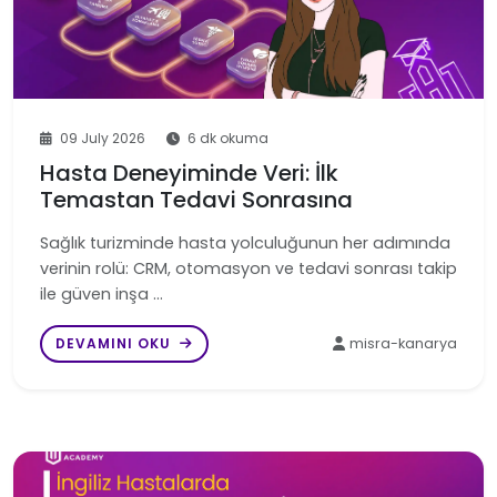
09 July 2026
6 dk okuma
Hasta Deneyiminde Veri: İlk
Temastan Tedavi Sonrasına
Sağlık turizminde hasta yolculuğunun her adımında
verinin rolü: CRM, otomasyon ve tedavi sonrası takip
ile güven inşa …
DEVAMINI OKU
misra-kanarya