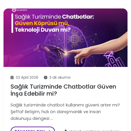
02 April 2026
3 dk okuma
Sağlık Turizminde Chatbotlar Güven
İnşa Edebilir mi?
Sağlık turizminde chatbot kullanımı güveni artırır mı?
Şeffaf iletişim, hızlı ön danışmanlık ve insan
dokunuşu dengesi …