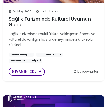
04 May 2025
4 dk okuma
Sağlık Turizminde Kültürel Uyumun
Gücü
Sağlık turizminde multikültürel yaklaşımın önemi ve
kültürel duyarlılığın hasta deneyimindeki kritik rolü.
Kültürel …
kulturel-uyum
multikulturalite
hasta-memnuniyeti
DEVAMINI OKU
buyce-narter