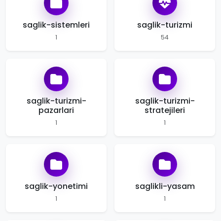
saglik-sistemleri
saglik-turizmi
1
54
saglik-turizmi-
saglik-turizmi-
pazarlari
stratejileri
1
1
saglik-yonetimi
saglikli-yasam
1
1