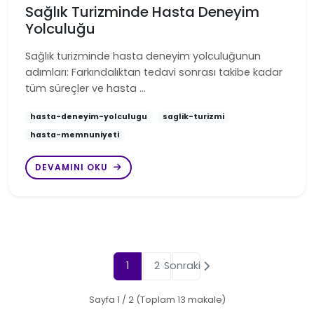
Sağlık Turizminde Hasta Deneyim
Yolculuğu
Sağlık turizminde hasta deneyim yolculuğunun
adımları: Farkındalıktan tedavi sonrası takibe kadar
tüm süreçler ve hasta …
hasta-deneyim-yolculugu
saglik-turizmi
hasta-memnuniyeti
DEVAMINI OKU
1
2
Sonraki
Sayfa 1 / 2 (Toplam 13 makale)