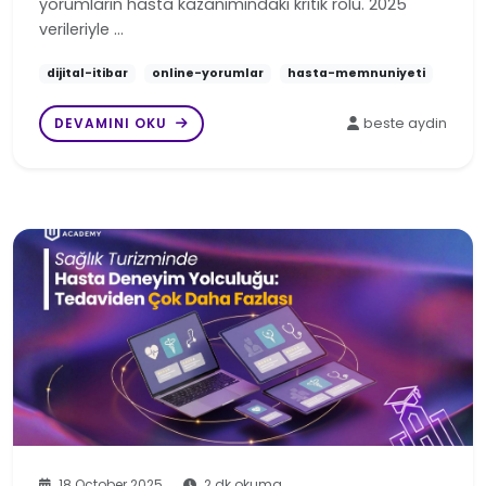
yorumların hasta kazanımındaki kritik rolü. 2025
verileriyle …
dijital-itibar
online-yorumlar
hasta-memnuniyeti
DEVAMINI OKU
beste aydin
18 October 2025
2 dk okuma