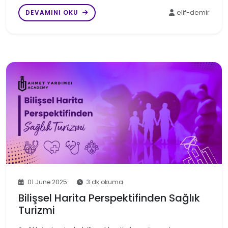
DEVAMINI OKU
elif-demir
01 June 2025
3 dk okuma
Bilişsel Harita Perspektifinden Sağlık
Turizmi