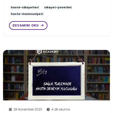
hasta-sikayetleri
sikayet-yonetimi
hasta-memnuniyeti
DEVAMINI OKU
26 November 2023
4 dk okuma