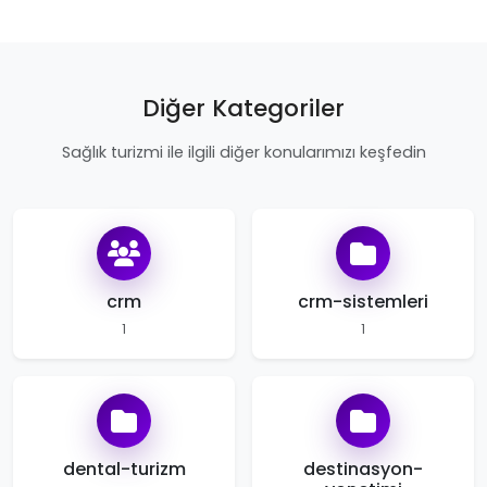
Diğer Kategoriler
Sağlık turizmi ile ilgili diğer konularımızı keşfedin
crm
crm-sistemleri
1
1
dental-turizm
destinasyon-