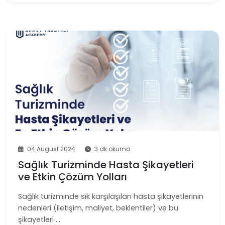
04 August 2024
3 dk okuma
Sağlık Turizminde Hasta Şikayetleri
ve Etkin Çözüm Yolları
Sağlık turizminde sık karşılaşılan hasta şikayetlerinin
nedenleri (iletişim, maliyet, beklentiler) ve bu
şikayetleri …