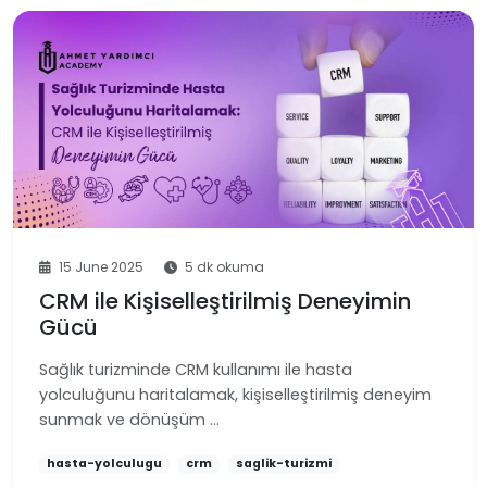
15 June 2025
5 dk okuma
CRM ile Kişiselleştirilmiş Deneyimin
Gücü
Sağlık turizminde CRM kullanımı ile hasta
yolculuğunu haritalamak, kişiselleştirilmiş deneyim
sunmak ve dönüşüm …
hasta-yolculugu
crm
saglik-turizmi