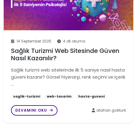
14 September 2025
4 dk okuma
Sağlık Turizmi Web Sitesinde Güven
Nasıl Kazanılır?
Sağlık turizmi web sitelerinde ilk 5 saniye nasıl hasta
güveni kazanır? Görsel hiyerarşi, renk seçimi ve içerik
…
saglik-turizmi
web-tasarim
hasta-guveni
DEVAMINI OKU
atahan gokturk