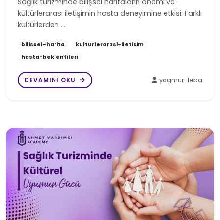
Sağlık turizminde bilişsel haritaların önemi ve
kültürlerarası iletişimin hasta deneyimine etkisi. Farklı
kültürlerden …
bilissel-harita
kulturlerarasi-iletisim
hasta-beklentileri
DEVAMINI OKU
yagmur-leba