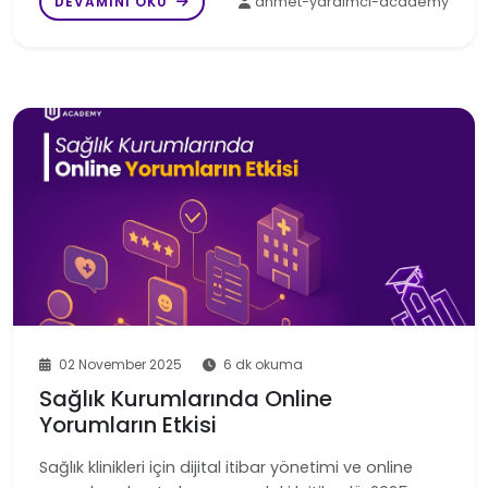
DEVAMINI OKU
ahmet-yardimci-academy
02 November 2025
6 dk okuma
Sağlık Kurumlarında Online
Yorumların Etkisi
Sağlık klinikleri için dijital itibar yönetimi ve online