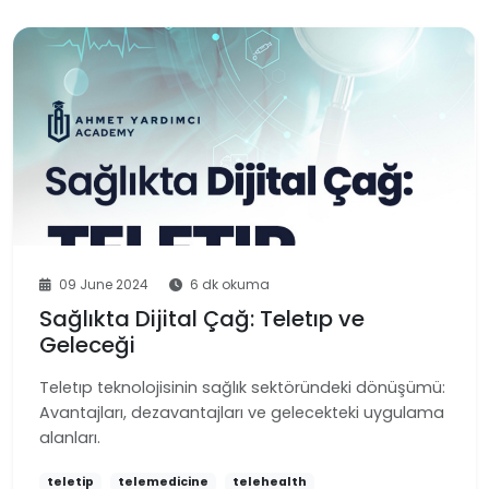
09 June 2024
6 dk okuma
Sağlıkta Dijital Çağ: Teletıp ve
Geleceği
Teletıp teknolojisinin sağlık sektöründeki dönüşümü:
Avantajları, dezavantajları ve gelecekteki uygulama
alanları.
teletip
telemedicine
telehealth