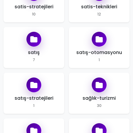
satis-stratejileri
satis-teknikleri
10
12
satış
satış-otomasyonu
7
1
satış-stratejileri
sağlık-turizmi
1
30