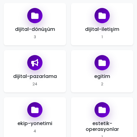
dijital-dönüşüm
dijital-iletişim
3
1
dijital-pazarlama
egitim
24
2
ekip-yonetimi
estetik-
operasyonlar
4
1