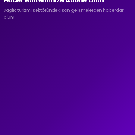
Haber Bültenimize Abone Olun
Sağlık turizmi sektöründeki son gelişmelerden haberdar
olun!