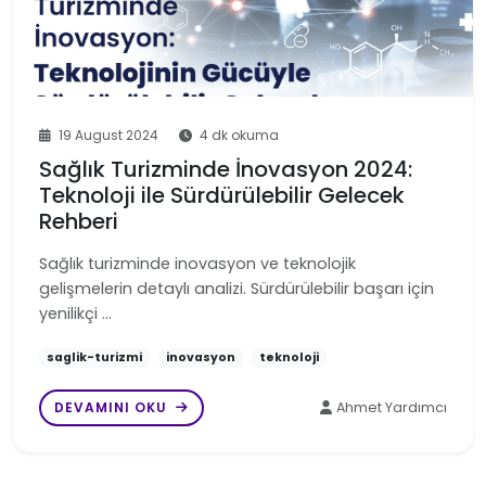
19 August 2024
4 dk okuma
Sağlık Turizminde İnovasyon 2024:
Teknoloji ile Sürdürülebilir Gelecek
Rehberi
Sağlık turizminde inovasyon ve teknolojik
gelişmelerin detaylı analizi. Sürdürülebilir başarı için
yenilikçi …
saglik-turizmi
inovasyon
teknoloji
DEVAMINI OKU
Ahmet Yardımcı