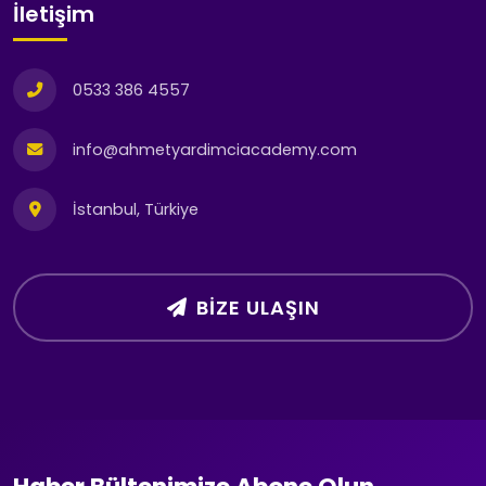
İletişim
0533 386 4557
info@ahmetyardimciacademy.com
İstanbul, Türkiye
BIZE ULAŞIN