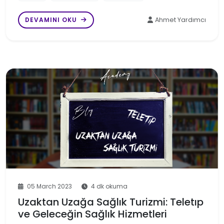
DEVAMINI OKU
Ahmet Yardımcı
05 March 2023
4 dk okuma
Uzaktan Uzağa Sağlık Turizmi: Teletıp
ve Geleceğin Sağlık Hizmetleri