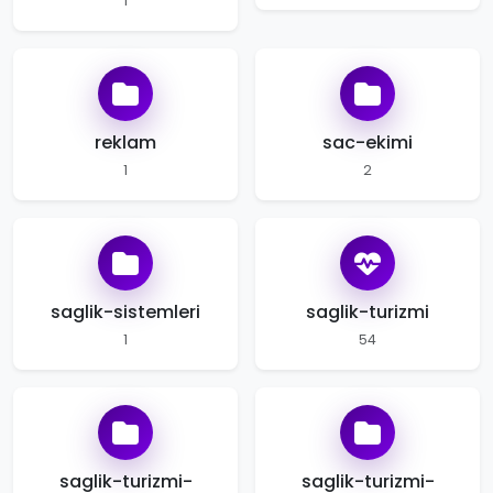
1
reklam
sac-ekimi
1
2
saglik-sistemleri
saglik-turizmi
1
54
saglik-turizmi-
saglik-turizmi-