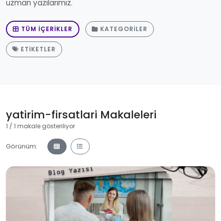
uzman yazılarımız.
TÜM İÇERIKLER
KATEGORILER
ETIKETLER
yatirim-firsatlari Makaleleri
1 / 1 makale gösteriliyor
Görünüm: