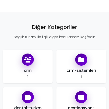
Diğer Kategoriler
Sağlık turizmi ile ilgili diğer konularımızı keşfedin
crm
crm-sistemleri
1
1
dental-turizm
destinasyon-