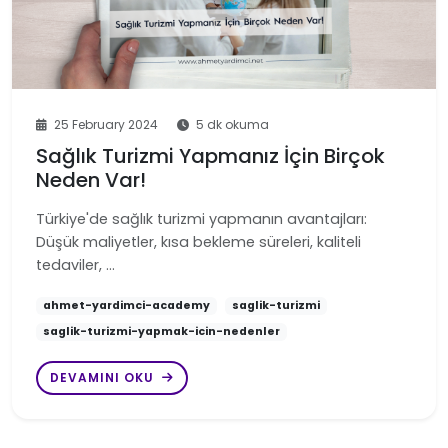
25 February 2024
5 dk okuma
Sağlık Turizmi Yapmanız İçin Birçok
Neden Var!
Türkiye'de sağlık turizmi yapmanın avantajları:
Düşük maliyetler, kısa bekleme süreleri, kaliteli
tedaviler, …
ahmet-yardimci-academy
saglik-turizmi
saglik-turizmi-yapmak-icin-nedenler
DEVAMINI OKU