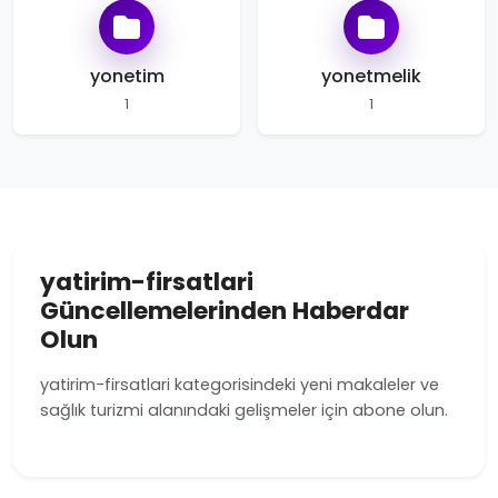
yonetim
yonetmelik
1
1
yatirim-firsatlari
Güncellemelerinden Haberdar
Olun
yatirim-firsatlari kategorisindeki yeni makaleler ve
sağlık turizmi alanındaki gelişmeler için abone olun.