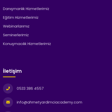
Danışmanlık Hizmetlerimiz
Eğitim Hizmetlerimiz
Webinarlarımız
Seminerlerimiz
Konuşmacılık Hizmetlerimiz
İletişim
0533 386 4557
info@ahmetyardimciacademy.com