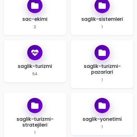
sac-ekimi
saglik-sistemleri
2
1
saglik-turizmi
saglik-turizmi-
pazarlari
54
1
saglik-turizmi-
saglik-yonetimi
stratejileri
1
1