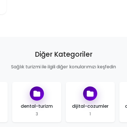
Diğer Kategoriler
Sağlık turizmi ile ilgili diğer konularımızı keşfedin
i
dental-turizm
dijital-cozumler
3
1