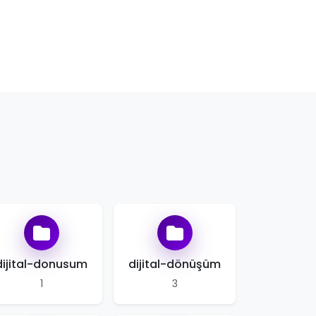
dijital-donusum
dijital-dönüşüm
1
3