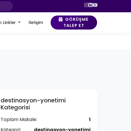
GÖRÜŞME
ı Linkler
İletişim
TALEP ET
destinasyon-yonetimi
Kategorisi
Toplam Makale:
1
Kategori:
destinasyon-yonetimi