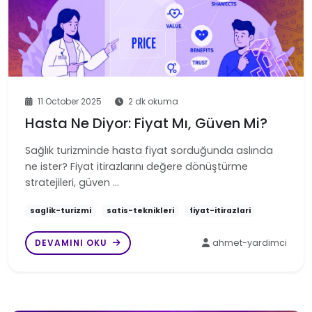
11 October 2025
2 dk okuma
Hasta Ne Diyor: Fiyat Mı, Güven Mi?
Sağlık turizminde hasta fiyat sorduğunda aslında
ne ister? Fiyat itirazlarını değere dönüştürme
stratejileri, güven …
saglik-turizmi
satis-teknikleri
fiyat-itirazlari
DEVAMINI OKU
ahmet-yardimci