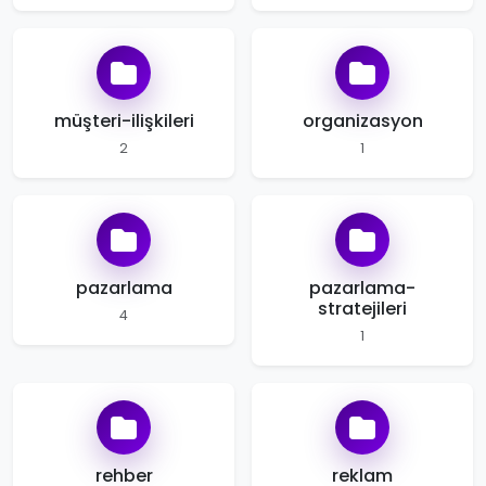
müşteri-ilişkileri
organizasyon
2
1
pazarlama
pazarlama-
stratejileri
4
1
rehber
reklam