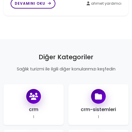
DEVAMINI OKU
ahmet yardımcı
Diğer Kategoriler
Sağlık turizmi ile ilgili diğer konularımızı keşfedin
crm
crm-sistemleri
1
1