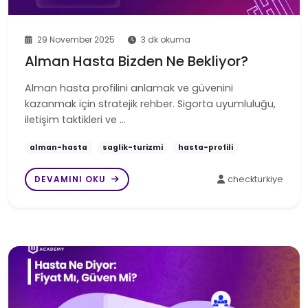
29 November 2025
3 dk okuma
Alman Hasta Bizden Ne Bekliyor?
Alman hasta profilini anlamak ve güvenini
kazanmak için stratejik rehber. Sigorta uyumluluğu,
iletişim taktikleri ve …
alman-hasta
saglik-turizmi
hasta-profili
DEVAMINI OKU
checkturkiye