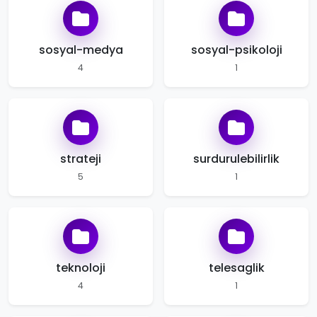
sosyal-medya
sosyal-psikoloji
4
1
strateji
surdurulebilirlik
5
1
teknoloji
telesaglik
4
1