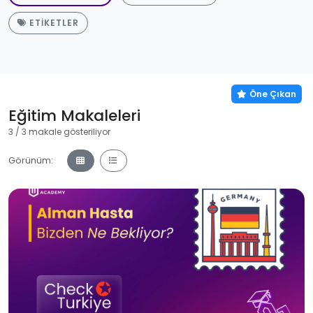
ETIKETLER
Öne Çıkan
Eğitim Makaleleri
3 / 3 makale gösteriliyor
Görünüm: