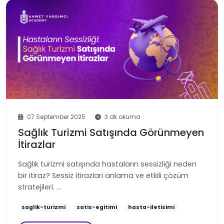
07 September 2025
3 dk okuma
Sağlık Turizmi Satışında Görünmeyen
İtirazlar
Sağlık turizmi satışında hastaların sessizliği neden
bir itiraz? Sessiz itirazları anlama ve etkili çözüm
stratejileri. …
saglik-turizmi
satis-egitimi
hasta-iletisimi