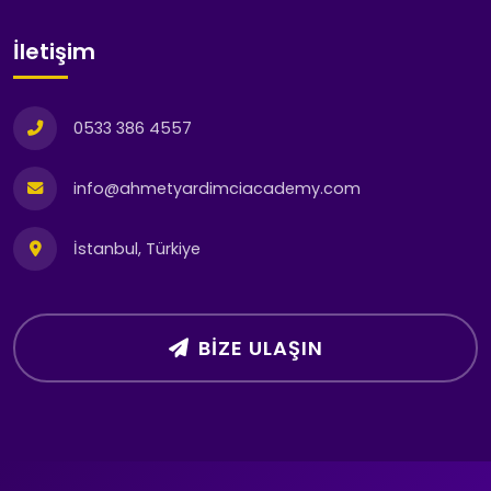
İletişim
0533 386 4557
info@ahmetyardimciacademy.com
İstanbul, Türkiye
BIZE ULAŞIN