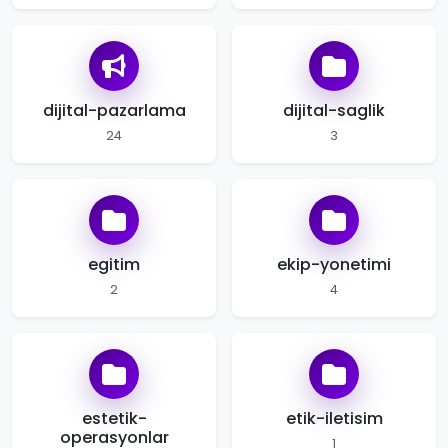
dijital-pazarlama
dijital-saglik
24
3
egitim
ekip-yonetimi
2
4
estetik-
etik-iletisim
operasyonlar
1