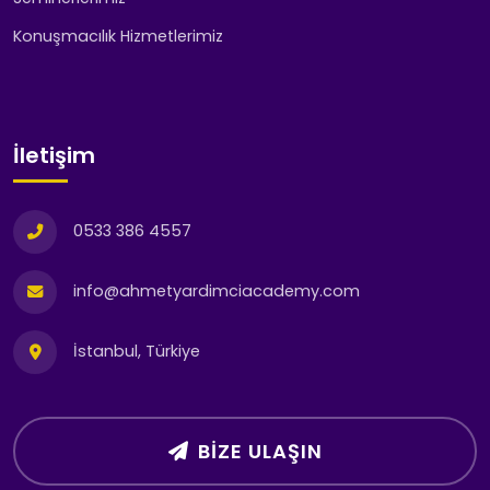
Konuşmacılık Hizmetlerimiz
İletişim
0533 386 4557
info@ahmetyardimciacademy.com
İstanbul, Türkiye
BIZE ULAŞIN