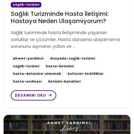
saglik-turizmi
Sağlık Turizminde Hasta İletişimi:
Hastaya Neden Ulaşamıyorum?
Sağlık turizminde hasta iletişiminde yaşanan
zorluklar ve çözümler. Hasta datasına ulaşamama
sorununu aşmanın yolları ve …
ahmet-yardimci
dunyada-saglik-turizmi
saglik-turizmi
hasta-iletisimi
hasta-datasina-ulasmak
kulturel-farkliliklar
hasta-endisesi
iletisim-kanallari
DEVAMINI OKU