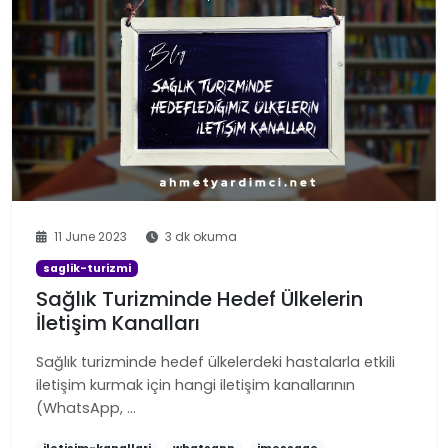
11 June 2023
3 dk okuma
saglik-turizmi
Sağlık Turizminde Hedef Ülkelerin
İletişim Kanalları
Sağlık turizminde hedef ülkelerdeki hastalarla etkili
iletişim kurmak için hangi iletişim kanallarının
(WhatsApp, …