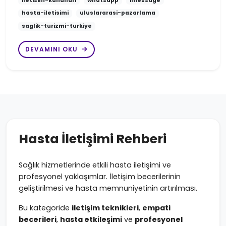
iletisim-kanallari
whatsapp
imessage
hasta-iletisimi
uluslararasi-pazarlama
saglik-turizmi-turkiye
DEVAMINI OKU
Hasta İletişimi Rehberi
Sağlık hizmetlerinde etkili hasta iletişimi ve
profesyonel yaklaşımlar. İletişim becerilerinin
geliştirilmesi ve hasta memnuniyetinin artırılması.
Bu kategoride
iletişim teknikleri
,
empati
becerileri
,
hasta etkileşimi
ve
profesyonel