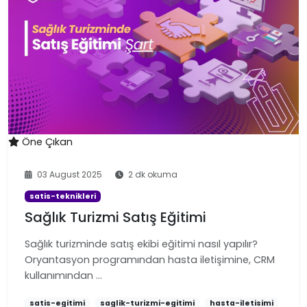
Öne Çıkan
03 August 2025
2 dk okuma
satis-teknikleri
Sağlık Turizmi Satış Eğitimi
Sağlık turizminde satış ekibi eğitimi nasıl yapılır?
Oryantasyon programından hasta iletişimine, CRM
kullanımından …
satis-egitimi
saglik-turizmi-egitimi
hasta-iletisimi