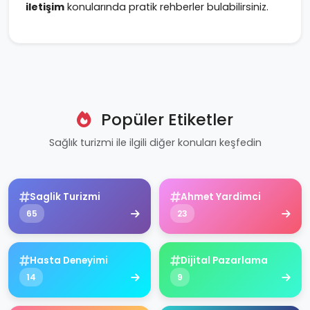
iletişim
konularında pratik rehberler bulabilirsiniz.
Popüler Etiketler
Sağlık turizmi ile ilgili diğer konuları keşfedin
Saglik Turizmi
Ahmet Yardimci
65
23
Hasta Deneyimi
Dijital Pazarlama
14
9