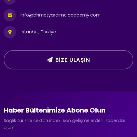
info@ahmetyardimciacademy.com
İstanbul, Türkiye
BIZE ULAŞIN
Haber Bültenimize Abone Olun
Sağlık turizmi sektöründeki son gelişmelerden haberdar
olun!