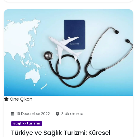
Öne Çıkan
19 December 2022
3 dk okuma
saglik-turizmi
Türkiye ve Sağlık Turizmi: Küresel