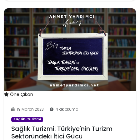
Öne Çıkan
19 March 2023
4 dk okuma
saglik-turizmi
Sağlık Turizmi: Türkiye'nin Turizm
Sektöründeki İtici Gücü