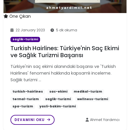
Öne Çıkan
22 January 2023
5 dk okuma
saglik-turizmi
Turkish Hairlines: Türkiye'nin Saç Ekimi
ve Sağlık Turizmi Başarısı
Türkiye'nin saç ekimi alanındaki başarısı ve 'Turkish
Hairlines' fenomeni hakkında kapsamlı inceleme.
Sağlık turizmi …
turkish-hairlines
sac-ekimi
medikal-turizm
termal-turizm
saglik-turizmi
wellness-turizmi
spa-turizm
yasli-bakim-turizmi
DEVAMINI OKU
Ahmet Yardımcı