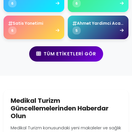
6
6
Satis Yonetimi
Ahmet Yardimci Academy
6
5
TÜM ETIKETLERI GÖR
Medikal Turizm
Güncellemelerinden Haberdar
Olun
Medikal Turizm konusundaki yeni makaleler ve sağlık