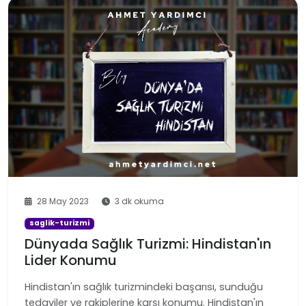
28 May 2023
3 dk okuma
saglik-turizmi
Dünyada Sağlık Turizmi: Hindistan'ın
Lider Konumu
Hindistan'ın sağlık turizmindeki başarısı, sunduğu
tedaviler ve rakiplerine karşı konumu. Hindistan'ın