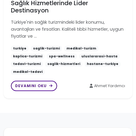
Sağlık Hizmetlerinde Lider
Destinasyon
Türkiye'nin sağlık turizmindeki lider konumu,
avantajları ve fırsatları. Kaliteli tıbbi hizmetler, uygun
fiyatlar ve …
turkiye
saglik-turizmi
medikal-turizm
kaplica-turizmi
spa-wellness
uluslararasi-hasta
tedavi-turizmi
saglik-hizmetleri
hastane-turkiye
medikal-tedavi
DEVAMINI OKU
Ahmet Yardımcı