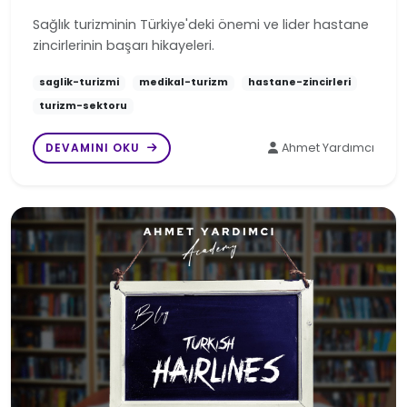
Sağlık turizminin Türkiye'deki önemi ve lider hastane
zincirlerinin başarı hikayeleri.
saglik-turizmi
medikal-turizm
hastane-zincirleri
turizm-sektoru
DEVAMINI OKU
Ahmet Yardımcı