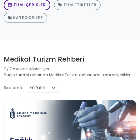
TÜM İÇERIKLER
TÜM ETIKETLER
KATEGORILER
Medikal Turizm Rehberi
7 / 7 makale gösteriliyor
Sağlık turizmi alanında Medikal Turizm konusunda uzman içerikler
Sıralama: