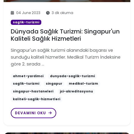
04 June 2023
3 dk okuma
saglik-turizmi
Dünyada Sağlık Turizmi: Singapur'un
Kaliteli Sağlık Hizmetleri
Singapur'un sağlık turizmi alanındaki başarısı ve
sunduğu kaliteli hizmetler. Medikal Turizm İndeksine
göre 2. sırada …
ahmet-yardimci
dunyada-saglik-turizmi
saglik-turizmi
singapur
medikal-turizm
singapur-hastaneleri
jci-akreditasyonu
kaliteli-saglik-hizmetleri
DEVAMINI OKU