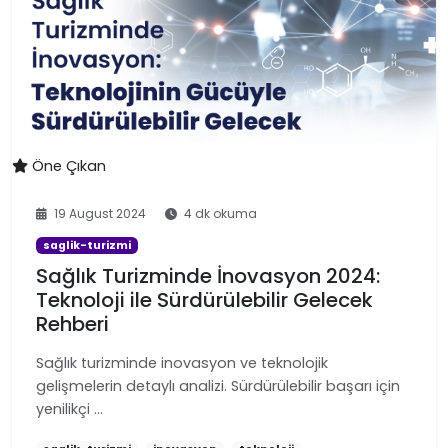
Öne Çıkan
19 August 2024
4 dk okuma
saglik-turizmi
Sağlık Turizminde İnovasyon 2024:
Teknoloji ile Sürdürülebilir Gelecek
Rehberi
Sağlık turizminde inovasyon ve teknolojik
gelişmelerin detaylı analizi. Sürdürülebilir başarı için
yenilikçi …