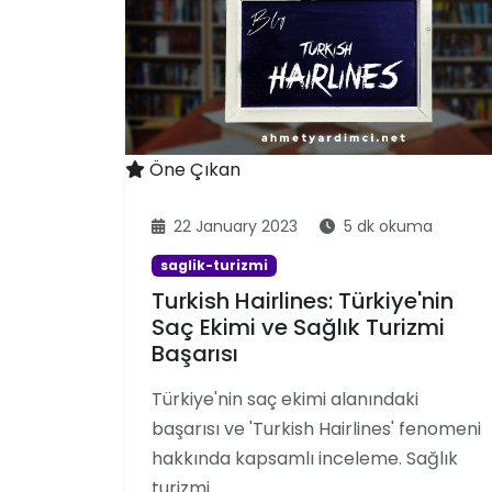
Öne Çıkan
22 January 2023
5 dk okuma
saglik-turizmi
Turkish Hairlines: Türkiye'nin
Saç Ekimi ve Sağlık Turizmi
Başarısı
Türkiye'nin saç ekimi alanındaki
başarısı ve 'Turkish Hairlines' fenomeni
hakkında kapsamlı inceleme. Sağlık
turizmi …