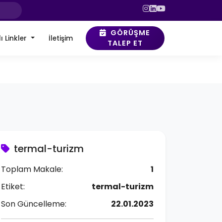
GÖRÜŞME
ı Linkler
İletişim
TALEP ET
termal-turizm
Toplam Makale:
1
Etiket:
termal-turizm
Son Güncelleme:
22.01.2023