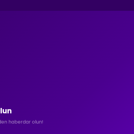
lun
rden haberdar olun!