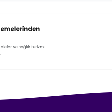
lemelerinden
leler ve sağlık turizmi
.