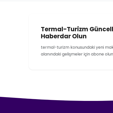
Termal-Turizm Güncel
Haberdar Olun
termal-turizm konusundaki yeni maka
alanındaki gelişmeler için abone olun