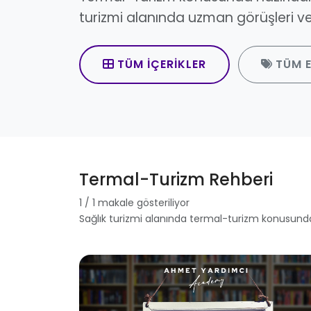
turizmi alanında uzman görüşleri ve 
TÜM İÇERIKLER
TÜM E
Termal-Turizm Rehberi
1 / 1 makale gösteriliyor
Sağlık turizmi alanında termal-turizm konusund