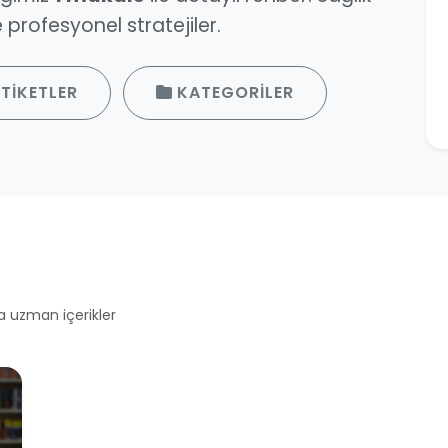
profesyonel stratejiler.
TIKETLER
KATEGORILER
a uzman içerikler