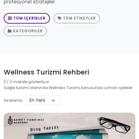
profesyonel stratejiler.
TÜM İÇERIKLER
TÜM ETIKETLER
KATEGORILER
Wellness Turizmi Rehberi
2 / 2 makale gösteriliyor
Sağlık turizmi alanında Wellness Turizmi konusunda uzman içerikler
Sıralama: