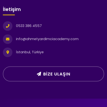
İletişim
0533 386 4557
info@ahmetyardimciacademy.com
İstanbul, Türkiye
BIZE ULAŞIN