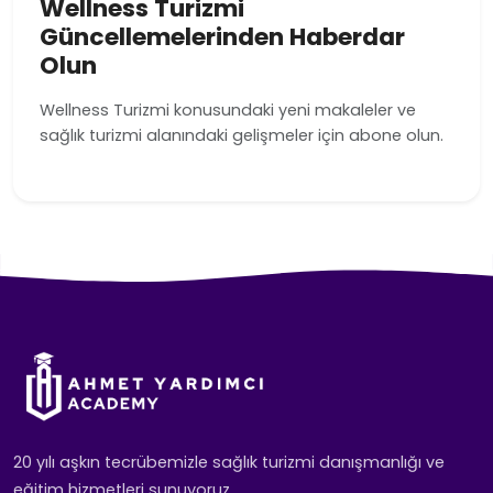
Wellness Turizmi
Güncellemelerinden Haberdar
Olun
Wellness Turizmi konusundaki yeni makaleler ve
sağlık turizmi alanındaki gelişmeler için abone olun.
20 yılı aşkın tecrübemizle sağlık turizmi danışmanlığı ve
eğitim hizmetleri sunuyoruz.