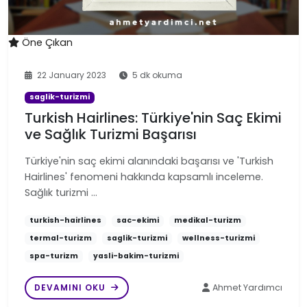
Öne Çıkan
22 January 2023
5 dk okuma
saglik-turizmi
Turkish Hairlines: Türkiye'nin Saç Ekimi
ve Sağlık Turizmi Başarısı
Türkiye'nin saç ekimi alanındaki başarısı ve 'Turkish
Hairlines' fenomeni hakkında kapsamlı inceleme.
Sağlık turizmi …
turkish-hairlines
sac-ekimi
medikal-turizm
termal-turizm
saglik-turizmi
wellness-turizmi
spa-turizm
yasli-bakim-turizmi
DEVAMINI OKU
Ahmet Yardımcı