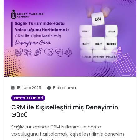
15 June 2025
5 dk okuma
crm-sistemleri
CRM ile Kişiselleştirilmiş Deneyimin
Gücü
Sağlık turizminde CRM kullanımı ile hasta
yolculuğunu haritalamak, kişiselleştirilmiş deneyim