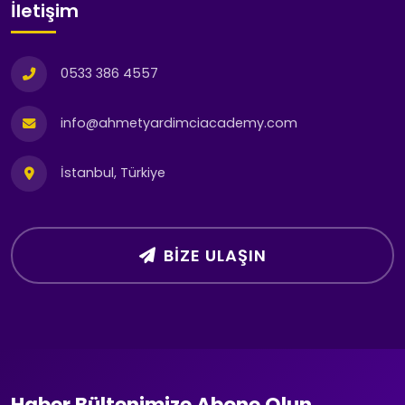
İletişim
0533 386 4557
info@ahmetyardimciacademy.com
İstanbul, Türkiye
BIZE ULAŞIN
Haber Bültenimize Abone Olun