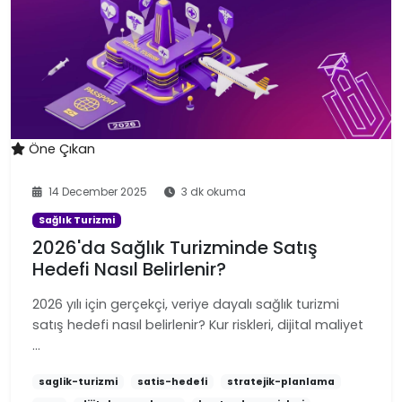
Öne Çıkan
14 December 2025
3 dk okuma
Sağlık Turizmi
2026'da Sağlık Turizminde Satış
Hedefi Nasıl Belirlenir?
2026 yılı için gerçekçi, veriye dayalı sağlık turizmi
satış hedefi nasıl belirlenir? Kur riskleri, dijital maliyet
…
saglik-turizmi
satis-hedefi
stratejik-planlama