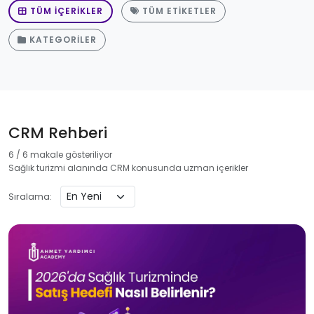
TÜM İÇERIKLER
TÜM ETIKETLER
KATEGORILER
CRM Rehberi
6 / 6 makale gösteriliyor
Sağlık turizmi alanında CRM konusunda uzman içerikler
Sıralama: