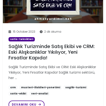
15 October 2023
2 dk okuma
satis-teknikleri
Sağlık Turizminde Satış Ekibi ve CRM:
Eski Alışkanlıklar Yıkılıyor, Yeni
Fırsatlar Kapıda!
Sağlık Turizminde Satış Ekibi ve CRM: Eski Alışkanlıklar
Yıkılıyor, Yeni Fırsatlar Kapıda! Sağlık turizmi sektörü,
her …
crm
musteri-iliskileri-yonetimi
saglik-turizmi
satis-ekibi
veri-analizi
DEVAMINI OKU