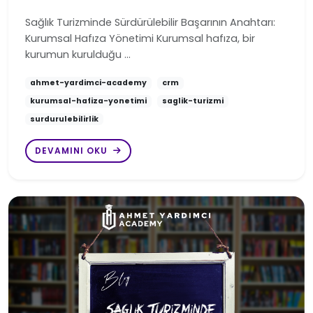
Sağlık Turizminde Sürdürülebilir Başarının Anahtarı:
Kurumsal Hafıza Yönetimi Kurumsal hafıza, bir
kurumun kurulduğu …
ahmet-yardimci-academy
crm
kurumsal-hafiza-yonetimi
saglik-turizmi
surdurulebilirlik
DEVAMINI OKU