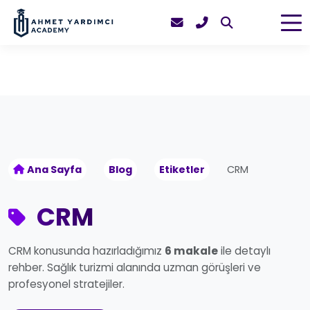
Ana Sayfa
Blog
Etiketler
CRM
CRM
CRM konusunda hazırladığımız
6 makale
ile detaylı
rehber. Sağlık turizmi alanında uzman görüşleri ve
profesyonel stratejiler.