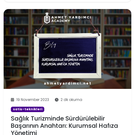
19 November 2023
2 dk okuma
satis-teknikleri
Sağlık Turizminde Sürdürülebilir
Başarının Anahtarı: Kurumsal Hafıza
Yönetimi