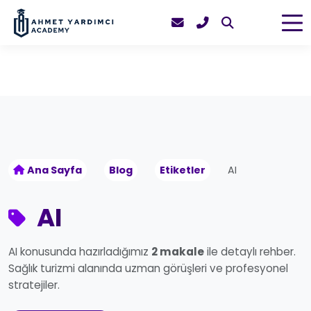
Ana Sayfa
Blog
Etiketler
AI
AI
AI konusunda hazırladığımız
2 makale
ile detaylı rehber.
Sağlık turizmi alanında uzman görüşleri ve profesyonel
stratejiler.