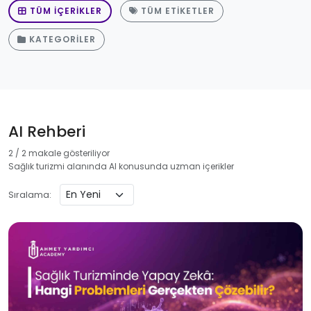
TÜM İÇERIKLER
TÜM ETIKETLER
KATEGORILER
AI Rehberi
2 / 2 makale gösteriliyor
Sağlık turizmi alanında AI konusunda uzman içerikler
Sıralama: