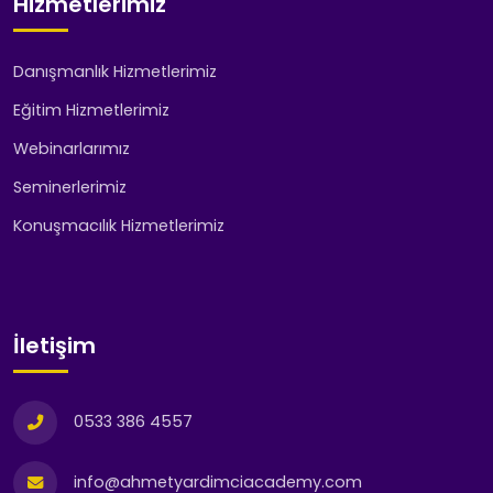
Hizmetlerimiz
Danışmanlık Hizmetlerimiz
Eğitim Hizmetlerimiz
Webinarlarımız
Seminerlerimiz
Konuşmacılık Hizmetlerimiz
İletişim
0533 386 4557
info@ahmetyardimciacademy.com