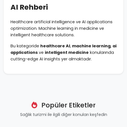
AI Rehberi
Healthcare artificial intelligence ve AI applications
optimization. Machine learning in medicine ve
intelligent healthcare solutions.
Bu kategoride
healthcare AI
,
machine learning
,
ai
applications
ve
intelligent medicine
konularında
cutting-edge AI insights yer almaktadır.
Popüler Etiketler
Sağlık turizmi ile ilgili diğer konuları keşfedin