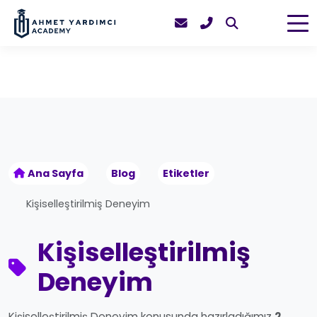
Ana Sayfa
Blog
Etiketler
Kişiselleştirilmiş Deneyim
Kişiselleştirilmiş
Deneyim
Kişiselleştirilmiş Deneyim konusunda hazırladığımız
2