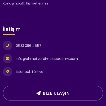
Konuşmacılık Hizmetlerimiz
İletişim
0533 386 4557
info@ahmetyardimciacademy.com
İstanbul, Türkiye
BIZE ULAŞIN