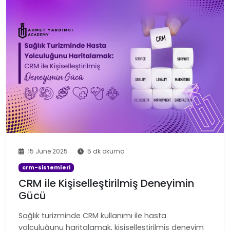
15 June 2025
5 dk okuma
crm-sistemleri
CRM ile Kişiselleştirilmiş Deneyimin
Gücü
Sağlık turizminde CRM kullanımı ile hasta
yolculuğunu haritalamak, kişiselleştirilmiş deneyim