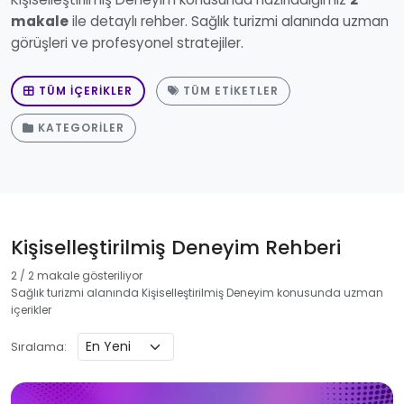
makale
ile detaylı rehber. Sağlık turizmi alanında uzman
görüşleri ve profesyonel stratejiler.
TÜM İÇERIKLER
TÜM ETIKETLER
KATEGORILER
Kişiselleştirilmiş Deneyim Rehberi
2 / 2 makale gösteriliyor
Sağlık turizmi alanında Kişiselleştirilmiş Deneyim konusunda uzman
içerikler
Sıralama: