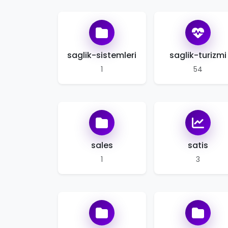
saglik-sistemleri
saglik-turizmi
1
54
sales
satis
1
3