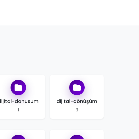
dijital-donusum
dijital-dönüşüm
1
3