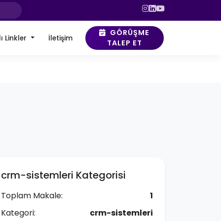
GÖRÜŞME
ı Linkler
İletişim
TALEP ET
crm-sistemleri Kategorisi
Toplam Makale:
1
Kategori:
crm-sistemleri