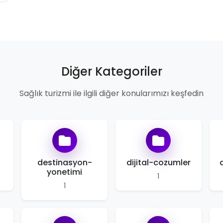
Diğer Kategoriler
Sağlık turizmi ile ilgili diğer konularımızı keşfedin
destinasyon-
dijital-cozumler
yonetimi
1
1