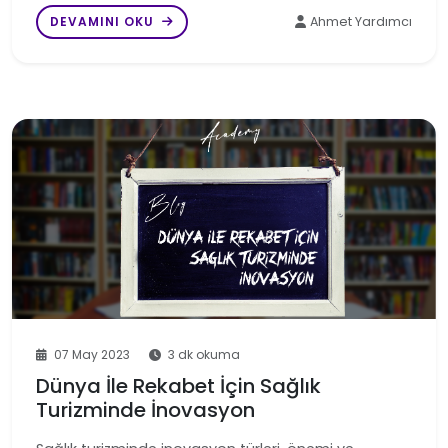
DEVAMINI OKU
Ahmet Yardımcı
07 May 2023
3 dk okuma
Dünya İle Rekabet İçin Sağlık
Turizminde İnovasyon