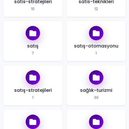
satis-stratejileri
satis-teknikleri
10
12
satış
satış-otomasyonu
7
1
satış-stratejileri
sağlık-turizmi
1
30