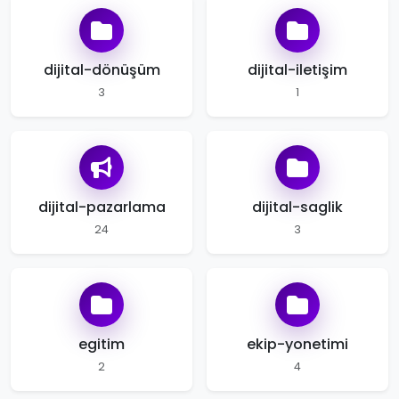
dijital-dönüşüm
dijital-iletişim
3
1
dijital-pazarlama
dijital-saglik
24
3
egitim
ekip-yonetimi
2
4