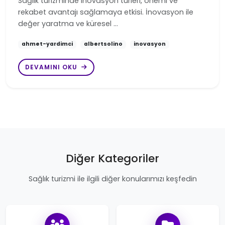
Sağlık turizminde inovasyon türleri, önemi ve
rekabet avantajı sağlamaya etkisi. İnovasyon ile
değer yaratma ve küresel …
ahmet-yardimci
albertsolino
inovasyon
DEVAMINI OKU
Diğer Kategoriler
Sağlık turizmi ile ilgili diğer konularımızı keşfedin