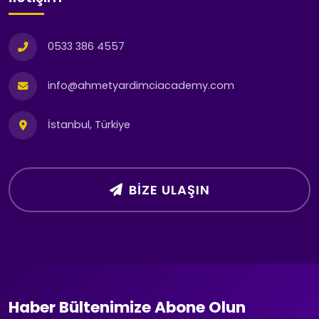
0533 386 4557
info@ahmetyardimciacademy.com
İstanbul, Türkiye
BIZE ULAŞIN
Haber Bültenimize Abone Olun