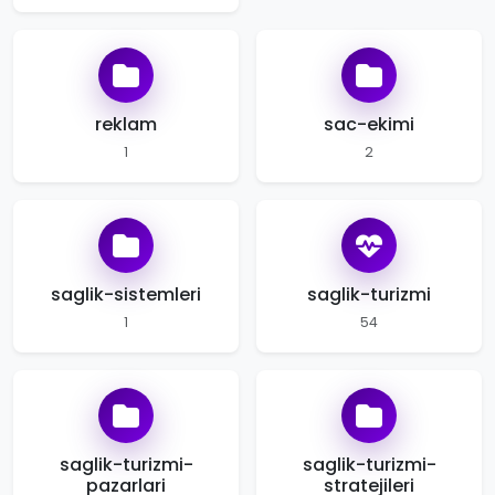
reklam
sac-ekimi
1
2
saglik-sistemleri
saglik-turizmi
1
54
saglik-turizmi-
saglik-turizmi-
pazarlari
stratejileri