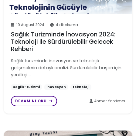
19 August 2024
4 dk okuma
Sağlık Turizminde İnovasyon 2024:
Teknoloji ile Sürdürülebilir Gelecek
Rehberi
Sağlık turizminde inovasyon ve teknolojik
gelişmelerin detaylı analizi. Sürdürülebilir başarı için
yenilikçi …
saglik-turizmi
inovasyon
teknoloji
DEVAMINI OKU
Ahmet Yardımcı