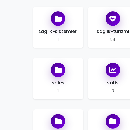
saglik-sistemleri
saglik-turizmi
1
54
sales
satis
1
3