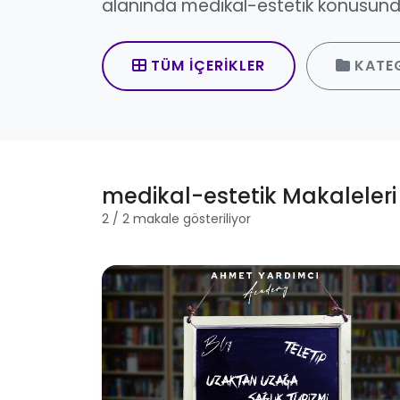
alanında medikal-estetik konusunda
TÜM İÇERIKLER
KATE
medikal-estetik Makaleleri
2 / 2 makale gösteriliyor