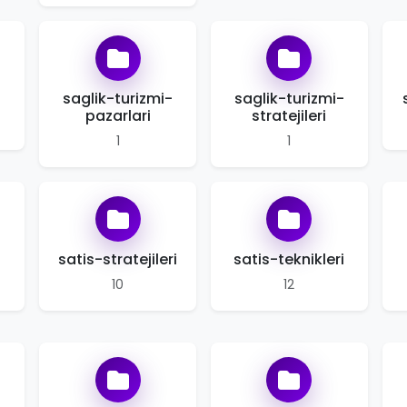
saglik-turizmi-
saglik-turizmi-
pazarlari
stratejileri
1
1
satis-stratejileri
satis-teknikleri
10
12