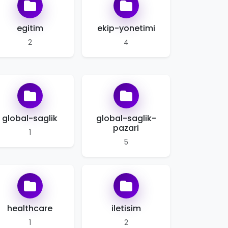
egitim
ekip-yonetimi
2
4
global-saglik
global-saglik-
pazari
1
5
healthcare
iletisim
1
2