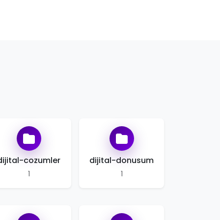
dijital-cozumler
dijital-donusum
1
1