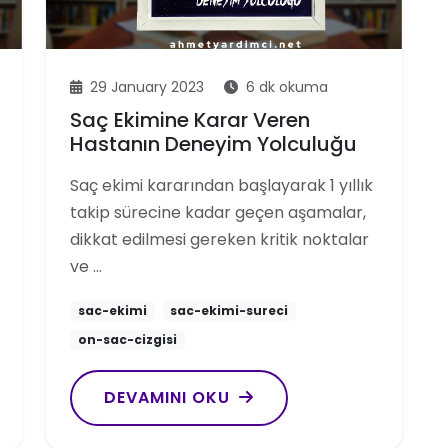
29 January 2023
6 dk okuma
Saç Ekimine Karar Veren
Hastanın Deneyim Yolculuğu
Saç ekimi kararından başlayarak 1 yıllık
takip sürecine kadar geçen aşamalar,
dikkat edilmesi gereken kritik noktalar
ve …
sac-ekimi
sac-ekimi-sureci
on-sac-cizgisi
DEVAMINI OKU