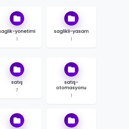
saglik-yonetimi
saglikli-yasam
1
1
satış
satış-
otomasyonu
7
1