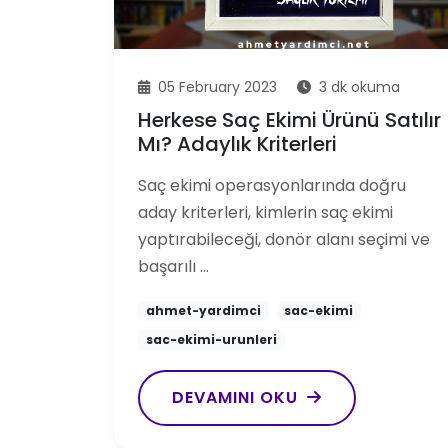
05 February 2023
3 dk okuma
Herkese Saç Ekimi Ürünü Satılır
Mı? Adaylık Kriterleri
Saç ekimi operasyonlarında doğru
aday kriterleri, kimlerin saç ekimi
yaptırabileceği, donör alanı seçimi ve
başarılı …
ahmet-yardimci
sac-ekimi
sac-ekimi-urunleri
DEVAMINI OKU