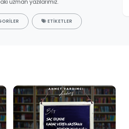
ki uzman yazılarımız.
GORILER
ETIKETLER