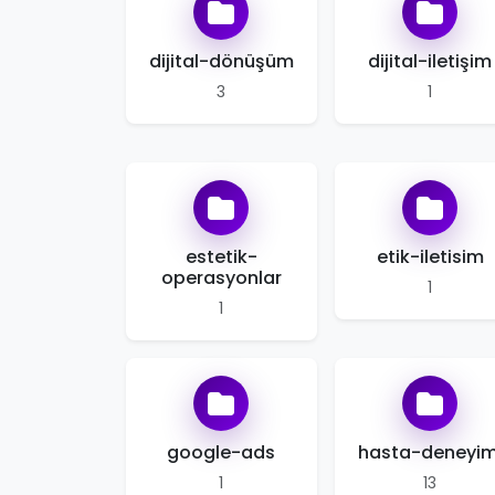
dijital-dönüşüm
dijital-iletişim
3
1
estetik-
etik-iletisim
operasyonlar
1
1
google-ads
hasta-deneyim
1
13