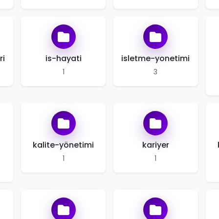
ri
is-hayati
isletme-yonetimi
1
3
kalite-yönetimi
kariyer
1
1