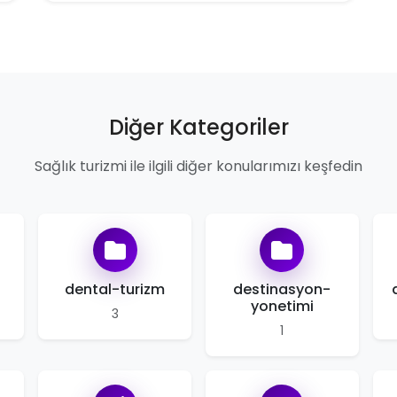
Diğer Kategoriler
Sağlık turizmi ile ilgili diğer konularımızı keşfedin
i
dental-turizm
destinasyon-
yonetimi
3
1