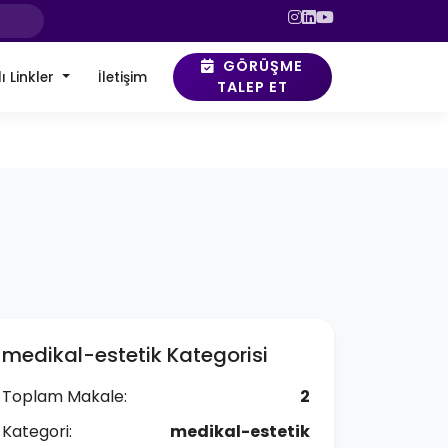
GÖRÜŞME
ı Linkler
İletişim
TALEP ET
medikal-estetik Kategorisi
Toplam Makale:
2
Kategori:
medikal-estetik