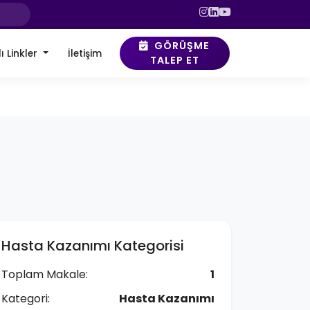
GÖRÜŞME
ı Linkler
İletişim
TALEP ET
Hasta Kazanımı Kategorisi
Toplam Makale:
1
Kategori:
Hasta Kazanımı