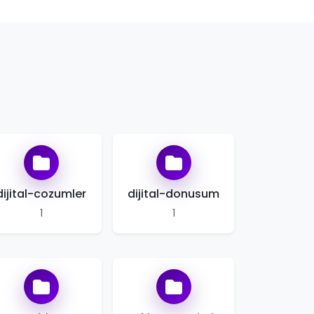
dijital-cozumler
dijital-donusum
1
1