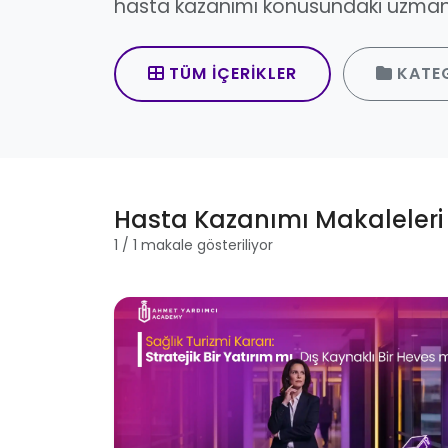
hasta kazanımı konusundaki uzman 
TÜM İÇERIKLER
KATE
Hasta Kazanımı Makaleleri
1 / 1 makale gösteriliyor