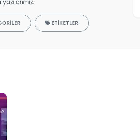
yazılarımız.
GORILER
ETIKETLER