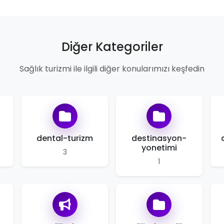
Diğer Kategoriler
Sağlık turizmi ile ilgili diğer konularımızı keşfedin
i
dental-turizm
destinasyon-
yonetimi
3
1