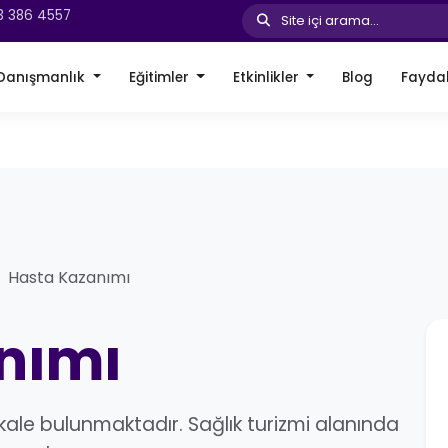
3 386 4557
Site içi arama...
Danışmanlık
Eğitimler
Etkinlikler
Blog
Faydal
Hasta Kazanımı
nımı
ale bulunmaktadır. Sağlık turizmi alanında