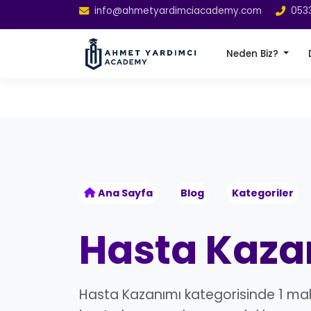
info@ahmetyardimciacademy.com
053
Neden Biz?
Ana Sayfa
Blog
Kategoriler
Hasta Kaza
Hasta Kazanımı kategorisinde 1 mak