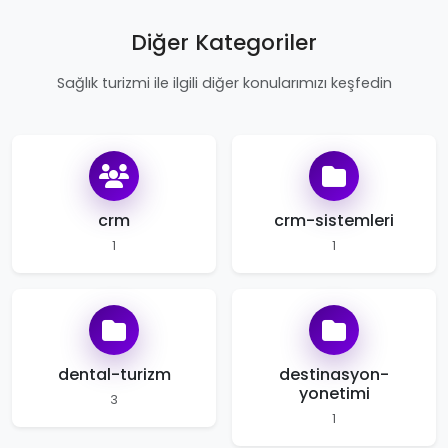
Diğer Kategoriler
Sağlık turizmi ile ilgili diğer konularımızı keşfedin
crm
crm-sistemleri
1
1
dental-turizm
destinasyon-
yonetimi
3
1