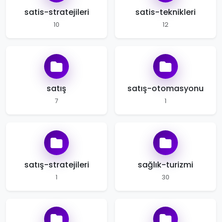
satis-stratejileri
satis-teknikleri
10
12
satış
satış-otomasyonu
7
1
satış-stratejileri
sağlık-turizmi
1
30