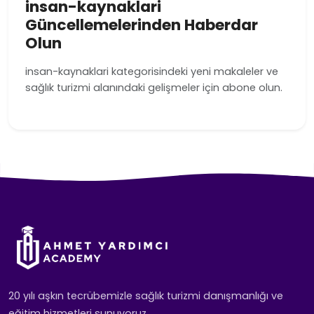
insan-kaynaklari
Güncellemelerinden Haberdar
Olun
insan-kaynaklari kategorisindeki yeni makaleler ve
sağlık turizmi alanındaki gelişmeler için abone olun.
20 yılı aşkın tecrübemizle sağlık turizmi danışmanlığı ve
eğitim hizmetleri sunuyoruz.