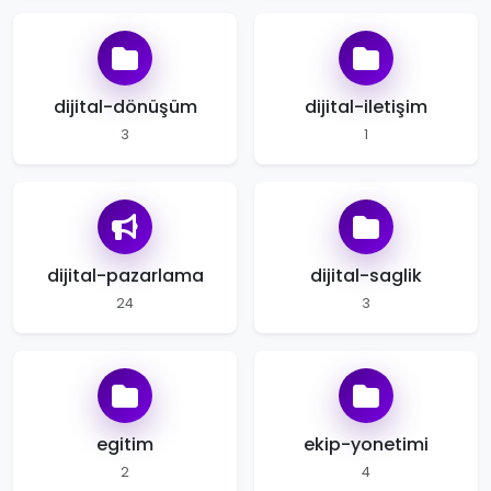
dijital-dönüşüm
dijital-iletişim
3
1
dijital-pazarlama
dijital-saglik
24
3
egitim
ekip-yonetimi
2
4