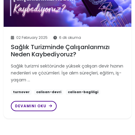
02 February 2025
6 dk okuma
Sağlık Turizminde Çalışanlarımızı
Neden Kaybediyoruz?
Sağlık turizmi sektöründe yüksek çalışan devir hızının
nedenleri ve çözümleri. İşe alım süreçleri, eğitim, iş-
yaşam …
turnover
calisan-devri
calisan-bagliligi
DEVAMINI OKU