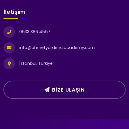
İletişim
0533 386 4557
info@ahmetyardimciacademy.com
İstanbul, Türkiye
BIZE ULAŞIN