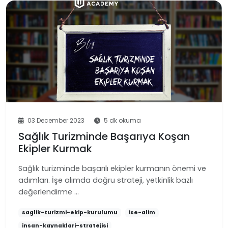
03 December 2023
5 dk okuma
Sağlık Turizminde Başarıya Koşan
Ekipler Kurmak
Sağlık turizminde başarılı ekipler kurmanın önemi ve
adımları. İşe alımda doğru strateji, yetkinlik bazlı
değerlendirme …
saglik-turizmi-ekip-kurulumu
ise-alim
insan-kaynaklari-stratejisi