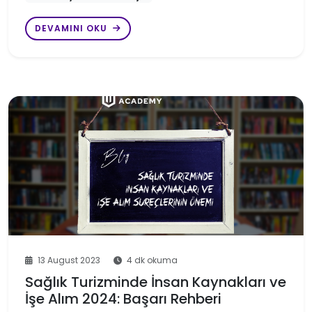
DEVAMINI OKU
13 August 2023
4 dk okuma
Sağlık Turizminde İnsan Kaynakları ve
İşe Alım 2024: Başarı Rehberi