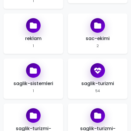
1
reklam
sac-ekimi
1
2
saglik-sistemleri
saglik-turizmi
1
54
saglik-turizmi-
saglik-turizmi-