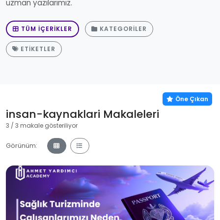
uzman yazılarımız.
TÜM İÇERIKLER
KATEGORILER
ETIKETLER
Öne Çıkan
insan-kaynaklari Makaleleri
3 / 3 makale gösteriliyor
Görünüm: