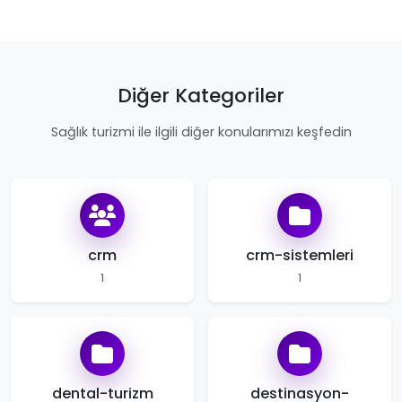
Diğer Kategoriler
Sağlık turizmi ile ilgili diğer konularımızı keşfedin
crm
crm-sistemleri
1
1
dental-turizm
destinasyon-