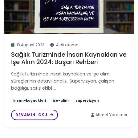
13 August 2023
4 dk okuma
Sağlık Turizminde İnsan Kaynakları ve
İşe Alım 2024: Başarı Rehberi
Sağlık turizminde insan kaynakları ve işe alım
süreçlerinin detaylı analizi. Süpervizyon, çalışan
bağlılığı, satış ekibi …
insan-kaynaklari
ise-alim
supervizyon
DEVAMINI OKU
Ahmet Yardımcı