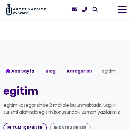
Ana Sayfa
Blog
Kategoriler
egitim
egitim
egitim kategorisinde 2 makale bulunmaktadır. Sağlık
turizmi alanında egitim konusundaki uzman yazılarımız.
TÜM İÇERIKLER
KATEGORILER