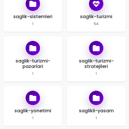
saglik-sistemleri
saglik-turizmi
1
54
saglik-turizmi-
saglik-turizmi-
pazarlari
stratejileri
1
1
saglik-yonetimi
saglikli-yasam
1
1