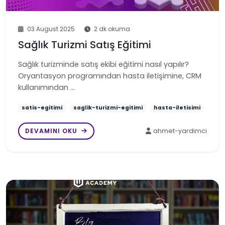
03 August 2025
2 dk okuma
Sağlık Turizmi Satış Eğitimi
Sağlık turizminde satış ekibi eğitimi nasıl yapılır?
Oryantasyon programından hasta iletişimine, CRM
kullanımından …
satis-egitimi
saglik-turizmi-egitimi
hasta-iletisimi
DEVAMINI OKU
ahmet-yardimci