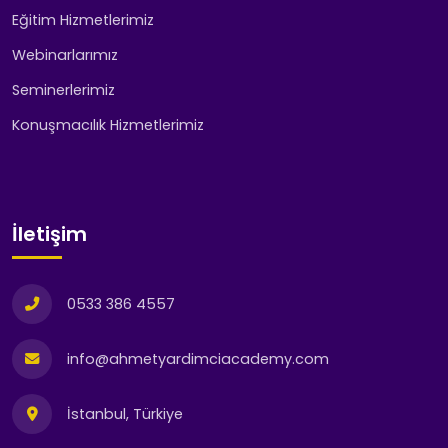
Eğitim Hizmetlerimiz
Webinarlarımız
Seminerlerimiz
Konuşmacılık Hizmetlerimiz
İletişim
0533 386 4557
info@ahmetyardimciacademy.com
İstanbul, Türkiye