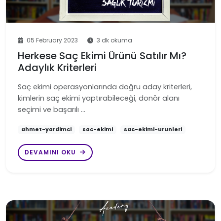
05 February 2023
3 dk okuma
Herkese Saç Ekimi Ürünü Satılır Mı?
Adaylık Kriterleri
Saç ekimi operasyonlarında doğru aday kriterleri,
kimlerin saç ekimi yaptırabileceği, donör alanı
seçimi ve başarılı …
ahmet-yardimci
sac-ekimi
sac-ekimi-urunleri
DEVAMINI OKU