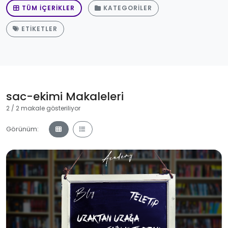
TÜM İÇERIKLER
KATEGORILER
ETIKETLER
sac-ekimi Makaleleri
2 / 2 makale gösteriliyor
Görünüm: