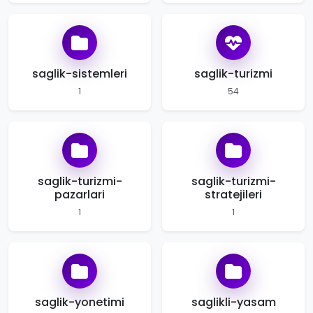
saglik-sistemleri
saglik-turizmi
1
54
saglik-turizmi-
saglik-turizmi-
pazarlari
stratejileri
1
1
saglik-yonetimi
saglikli-yasam