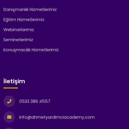
Danışmanlık Hizmetlerimiz
Eğitim Hizmetlerimiz
Webinarlarımız
Seminerlerimiz
Konuşmacılık Hizmetlerimiz
İletişim
0533 386 4557
info@ahmetyardimciacademy.com