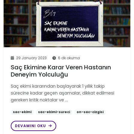
29 January 2023
6 dk okuma
Saç Ekimine Karar Veren Hastanın
Deneyim Yolculuğu
Saç ekimi kararından başlayarak 1 yıllık takip
sürecine kadar geçen aşamalar, dikkat edilmesi
gereken kritik noktalar ve …
sac-ekimi
sac-ekimi-sureci
on-sac-cizgisi
DEVAMINI OKU