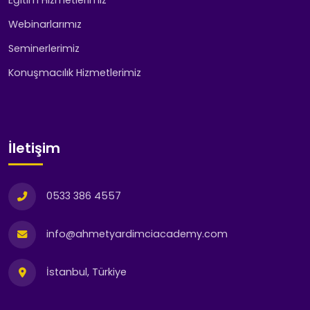
Webinarlarımız
Seminerlerimiz
Konuşmacılık Hizmetlerimiz
İletişim
0533 386 4557
info@ahmetyardimciacademy.com
İstanbul, Türkiye