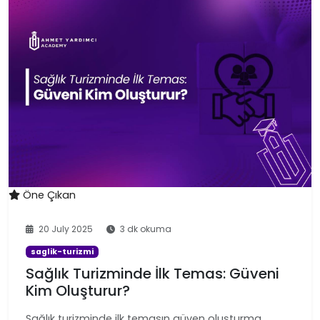
Öne Çıkan
20 July 2025
3 dk okuma
saglik-turizmi
Sağlık Turizminde İlk Temas: Güveni
Kim Oluşturur?
Sağlık turizminde ilk temasın güven oluşturma