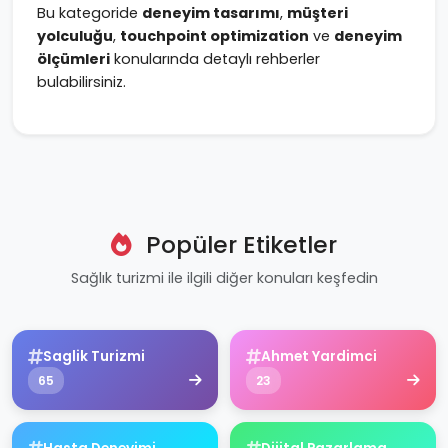
Bu kategoride
deneyim tasarımı
,
müşteri
yolculuğu
,
touchpoint optimization
ve
deneyim
ölçümleri
konularında detaylı rehberler
bulabilirsiniz.
Popüler Etiketler
Sağlık turizmi ile ilgili diğer konuları keşfedin
Saglik Turizmi
Ahmet Yardimci
65
23