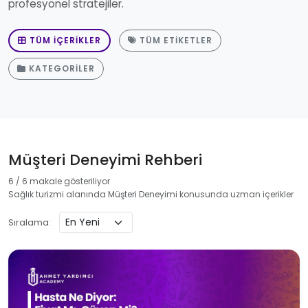
profesyonel stratejiler.
TÜM İÇERIKLER
TÜM ETIKETLER
KATEGORILER
Müşteri Deneyimi Rehberi
6 / 6 makale gösteriliyor
Sağlık turizmi alanında Müşteri Deneyimi konusunda uzman içerikler
Sıralama: