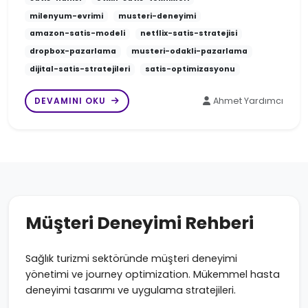
milenyum-evrimi
musteri-deneyimi
amazon-satis-modeli
netflix-satis-stratejisi
dropbox-pazarlama
musteri-odakli-pazarlama
dijital-satis-stratejileri
satis-optimizasyonu
DEVAMINI OKU
Ahmet Yardımcı
Müşteri Deneyimi Rehberi
Sağlık turizmi sektöründe müşteri deneyimi
yönetimi ve journey optimization. Mükemmel hasta
deneyimi tasarımı ve uygulama stratejileri.