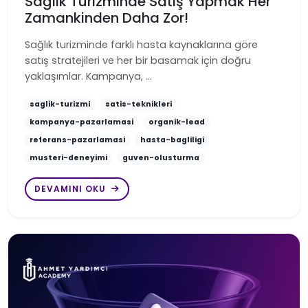
Sağlık Turizminde Satış Yapmak Her
Zamankinden Daha Zor!
Sağlık turizminde farklı hasta kaynaklarına göre
satış stratejileri ve her bir basamak için doğru
yaklaşımlar. Kampanya, …
saglik-turizmi
satis-teknikleri
kampanya-pazarlamasi
organik-lead
referans-pazarlamasi
hasta-bagliligi
musteri-deneyimi
guven-olusturma
DEVAMINI OKU