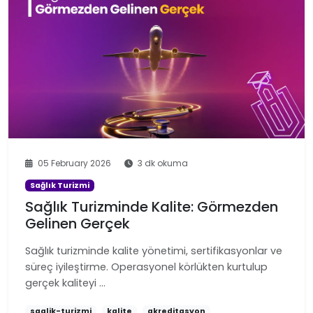
05 February 2026
3 dk okuma
Sağlık Turizmi
Sağlık Turizminde Kalite: Görmezden
Gelinen Gerçek
Sağlık turizminde kalite yönetimi, sertifikasyonlar ve
süreç iyileştirme. Operasyonel körlükten kurtulup
gerçek kaliteyi …
saglik-turizmi
kalite
akreditasyon