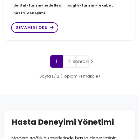
dental-turizm-hedefleri
saglik-turizmi-rekabet
hasta-deneyimi
DEVAMINI OKU
1
2
Sonraki
Sayfa 1 / 2 (Toplam 14 makale)
Hasta Deneyimi Yönetimi
Modern sağlık hizmetlerinde hasta deneyiminin