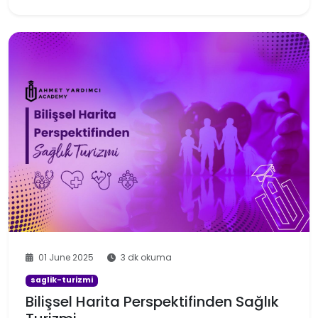
01 June 2025
3 dk okuma
saglik-turizmi
Bilişsel Harita Perspektifinden Sağlık