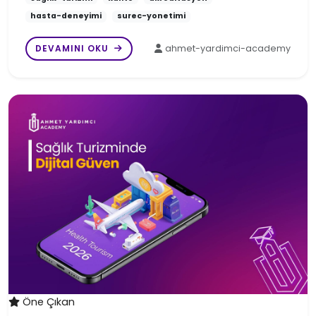
hasta-deneyimi
surec-yonetimi
DEVAMINI OKU
ahmet-yardimci-academy
Öne Çıkan