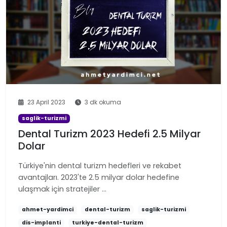
23 April 2023
3 dk okuma
saglik-turizmi
Dental Turizm 2023 Hedefi 2.5 Milyar
Dolar
Türkiye'nin dental turizm hedefleri ve rekabet
avantajları. 2023'te 2.5 milyar dolar hedefine
ulaşmak için stratejiler …
ahmet-yardimci
dental-turizm
saglik-turizmi
dis-implanti
turkiye-dental-turizm