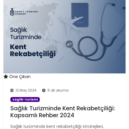
Öne Çıkan
12 May 2024
5 dk okuma
saglik-turizmi
Sağlık Turizminde Kent Rekabetçiliği:
Kapsamlı Rehber 2024
Sağlık turizminde kent rekabetçiliği stratejileri,