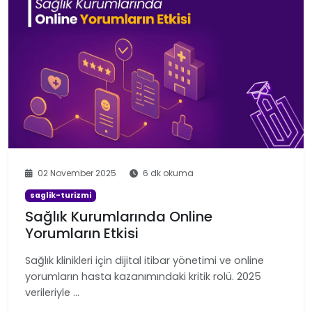
02 November 2025
6 dk okuma
saglik-turizmi
Sağlık Kurumlarında Online
Yorumların Etkisi
Sağlık klinikleri için dijital itibar yönetimi ve online
yorumların hasta kazanımındaki kritik rolü. 2025
verileriyle …