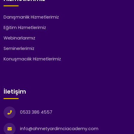
Danışmanlık Hizmetlerimiz
Eğitim Hizmetlerimiz
Webinarlarımız
Seminerlerimiz
Konuşmacılık Hizmetlerimiz
İletişim
0533 386 4557
info@ahmetyardimciacademy.com