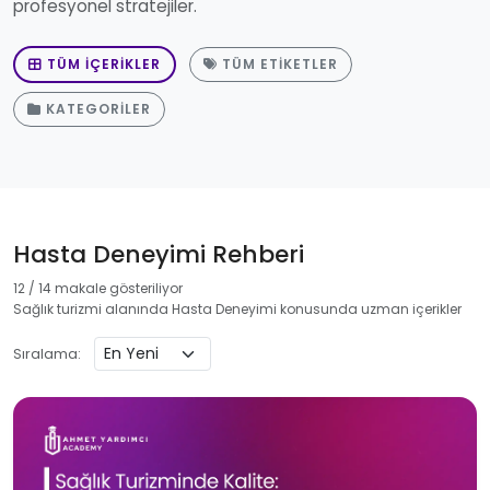
profesyonel stratejiler.
TÜM İÇERIKLER
TÜM ETIKETLER
KATEGORILER
Hasta Deneyimi Rehberi
12 / 14 makale gösteriliyor
Sağlık turizmi alanında Hasta Deneyimi konusunda uzman içerikler
Sıralama: