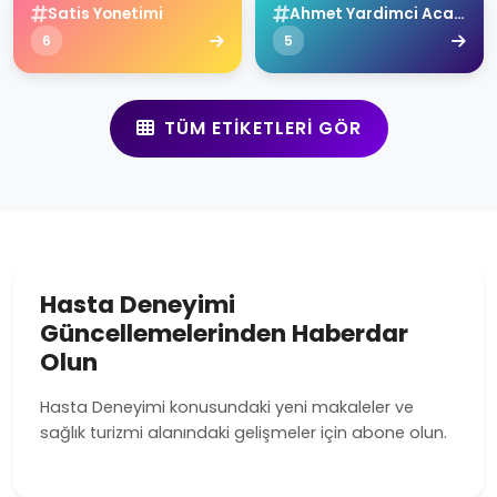
Satis Yonetimi
Ahmet Yardimci Academy
6
5
TÜM ETIKETLERI GÖR
Hasta Deneyimi
Güncellemelerinden Haberdar
Olun
Hasta Deneyimi konusundaki yeni makaleler ve
sağlık turizmi alanındaki gelişmeler için abone olun.