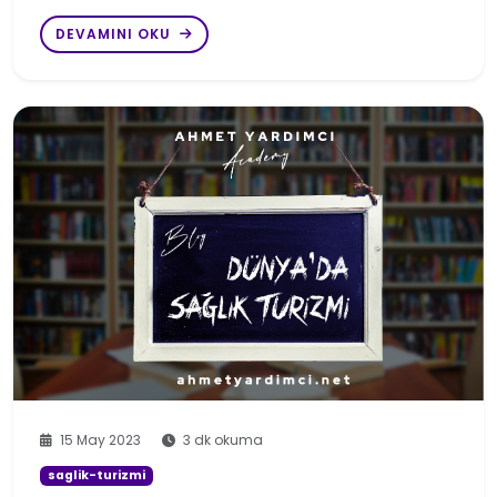
DEVAMINI OKU
15 May 2023
3 dk okuma
saglik-turizmi