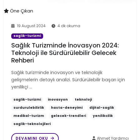
Öne Çıkan
19 August 2024
4 dk okuma
saglik-turizmi
Sağlık Turizminde İnovasyon 2024:
Teknoloji ile Sürdürülebilir Gelecek
Rehberi
Sağlık turizminde inovasyon ve teknolojik
gelişmelerin detaylı analizi. Sürdürülebilir başarı için
yenilikçi …
saglik-turizmi
inovasyon
teknoloji
surdurulebilirlik
hasta-deneyimi
dijital-saglik
medikal-turizm
gelecek-trendleri
yenilikcilik
saglik-teknolojileri
DEVAMINI OKU
Ahmet Yardımcı