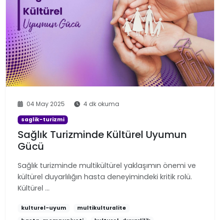
04 May 2025
4 dk okuma
saglik-turizmi
Sağlık Turizminde Kültürel Uyumun
Gücü
Sağlık turizminde multikültürel yaklaşımın önemi ve
kültürel duyarlılığın hasta deneyimindeki kritik rolü.
Kültürel …
kulturel-uyum
multikulturalite