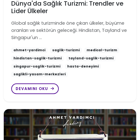
Dünya'da Sağlık Turizmi: Trendler ve
Lider Ülkeler
Global sağlık turizminde öne çıkan ülkeler, büyüme
oranları ve sektörün geleceği. Hindistan, Tayland ve
Singapur'un …
ahmet-yardimci
saglik-turizmi
medical-turizm
hindistan-saglik-turizmi
tayland-saglik-turizmi
singapur-saglik-turizmi
hasta-deneyimi
saglikli-yasam-merkezleri
DEVAMINI OKU