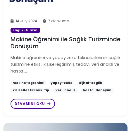
14 July 2024
7 dk okuma
saglik-turizmi
Makine Öğrenimi ile Sağlık Turizminde
Dönüşüm
Makine öğrenimi ve yapay zeka teknolojilerinin sağlık
turizmine etkisi, kişiselleştirilmiş tedavi, veri analizi ve
hasta …
makine-ogrenimi
yapay-zeka
dijital-saglik
kisisellestirilmis-tip
veri-analizi
hasta-deneyimi
DEVAMINI OKU