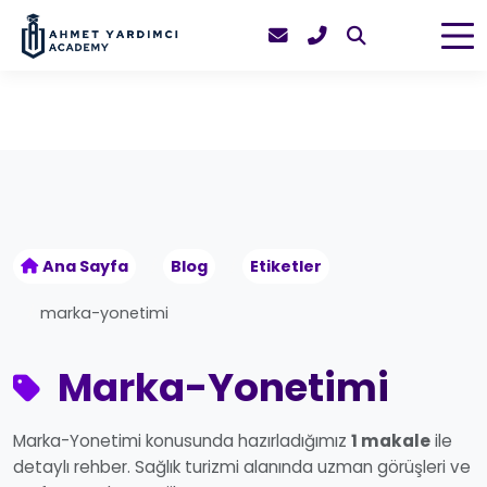
Ana Sayfa
Blog
Etiketler
marka-yonetimi
Marka-Yonetimi
Marka-Yonetimi konusunda hazırladığımız
1 makale
ile
detaylı rehber. Sağlık turizmi alanında uzman görüşleri ve