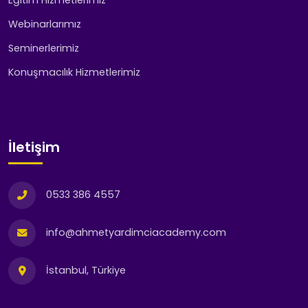
Webinarlarımız
Seminerlerimiz
Konuşmacılık Hizmetlerimiz
İletişim
0533 386 4557
info@ahmetyardimciacademy.com
İstanbul, Türkiye