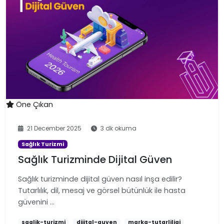
Öne Çıkan
21 December 2025
3 dk okuma
Sağlık Turizmi
Sağlık Turizminde Dijital Güven
Sağlık turizminde dijital güven nasıl inşa edilir?
Tutarlılık, dil, mesaj ve görsel bütünlük ile hasta
güvenini …
saglik-turizmi
dijital-guven
marka-tutarliligi