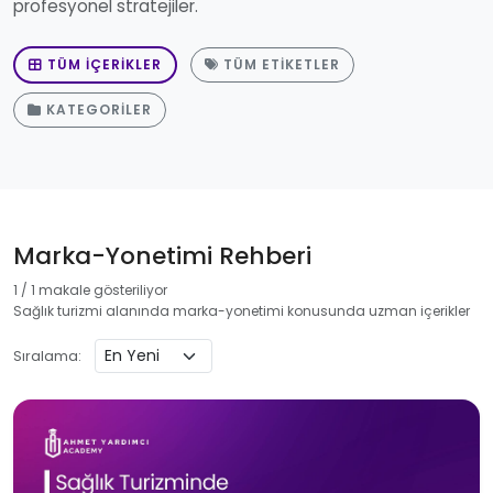
profesyonel stratejiler.
TÜM İÇERIKLER
TÜM ETIKETLER
KATEGORILER
Marka-Yonetimi Rehberi
1 / 1 makale gösteriliyor
Sağlık turizmi alanında marka-yonetimi konusunda uzman içerikler
Sıralama: