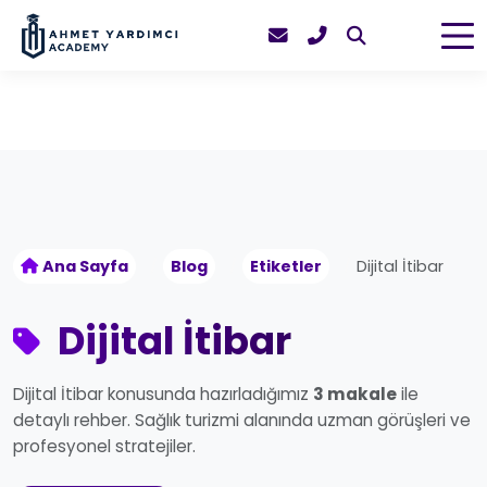
Ana Sayfa
Blog
Etiketler
Dijital İtibar
Dijital İtibar
Dijital İtibar konusunda hazırladığımız
3 makale
ile
detaylı rehber. Sağlık turizmi alanında uzman görüşleri ve
profesyonel stratejiler.