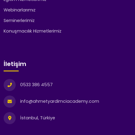
Webinarlarımız
Seminerlerimiz
Konuşmacılık Hizmetlerimiz
İletişim
0533 386 4557
info@ahmetyardimciacademy.com
İstanbul, Türkiye