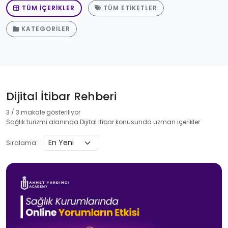
TÜM İÇERIKLER
TÜM ETIKETLER
KATEGORILER
Dijital İtibar Rehberi
3 / 3 makale gösteriliyor
Sağlık turizmi alanında Dijital İtibar konusunda uzman içerikler
Sıralama: