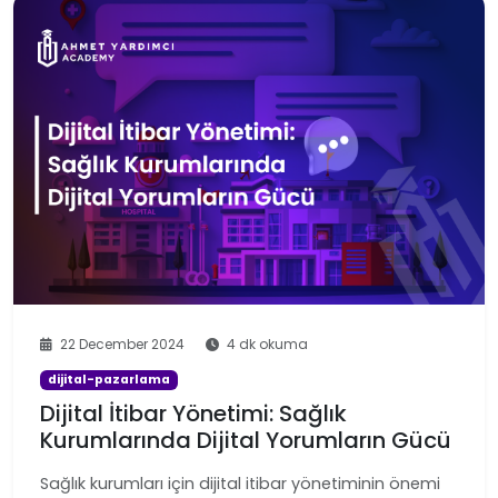
22 December 2024
4 dk okuma
dijital-pazarlama
Dijital İtibar Yönetimi: Sağlık
Kurumlarında Dijital Yorumların Gücü
Sağlık kurumları için dijital itibar yönetiminin önemi