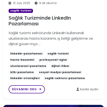
13 July 2025
9 dk okuma
saglik-turizmi
Sağlık Turizminde LinkedIn
Pazarlaması
Sağlık turizmi sektöründe LinkedIn kullanarak
uluslararası hasta kazanımı, iş birliği geliştirme ve
dijital güven inşa …
linkedin-pazarlamasi
saglik-turizmi
hasta-kazanimi
profesyonel-aglar
uluslararasi-pazarlama
dijital-itibar
b2b-pazarlama
sosyal-medya-pazarlamasi
linkedin-stratejileri
saglik-sektoru-pazarlama
DEVAMINI OKU
beste aydin