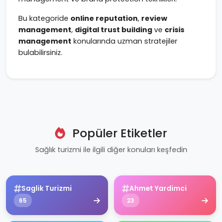
Bu kategoride
online reputation
,
review
management
,
digital trust building
ve
crisis
management
konularında uzman stratejiler
bulabilirsiniz.
Popüler Etiketler
Sağlık turizmi ile ilgili diğer konuları keşfedin
Saglik Turizmi
Ahmet Yardimci
65
23