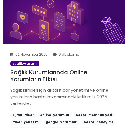
02 November 2025
6 dk okuma
saglik-turizmi
Sağlık Kurumlarında Online
Yorumların Etkisi
Sağlık klinikleri için dijital itibar yönetimi ve online
yorumların hasta kazanımındaki kritik rolü. 2025
verileriyle …
dijital-itibar
online-yorumlar
hasta-memnuniyeti
itibar-yonetimi
google-yorumlari
hasta-deneyimi