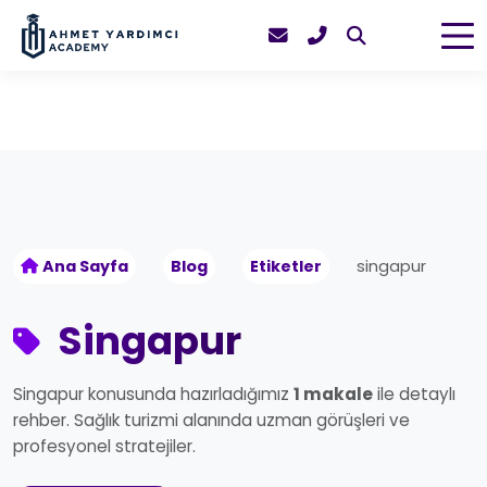
Ana Sayfa
Blog
Etiketler
singapur
Singapur
Singapur konusunda hazırladığımız
1 makale
ile detaylı
rehber. Sağlık turizmi alanında uzman görüşleri ve
profesyonel stratejiler.