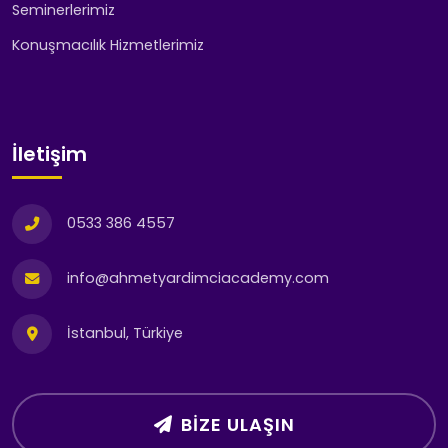
Seminerlerimiz
Konuşmacılık Hizmetlerimiz
İletişim
0533 386 4557
info@ahmetyardimciacademy.com
İstanbul, Türkiye
BIZE ULAŞIN