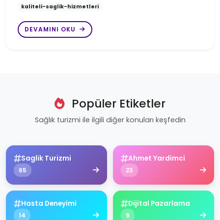
kaliteli-saglik-hizmetleri
DEVAMINI OKU
Popüler Etiketler
Sağlık turizmi ile ilgili diğer konuları keşfedin
Saglik Turizmi
Ahmet Yardimci
65
23
Hasta Deneyimi
Dijital Pazarlama
14
9