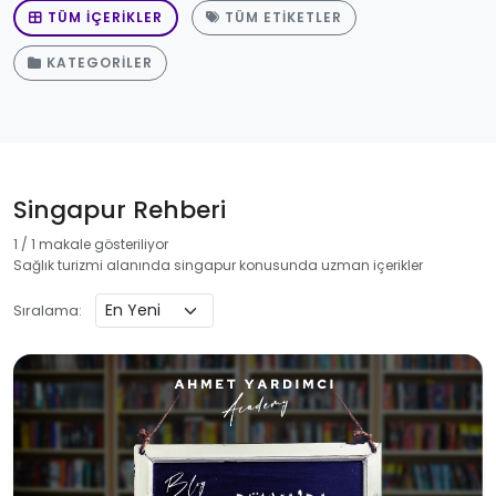
TÜM İÇERIKLER
TÜM ETIKETLER
KATEGORILER
Singapur Rehberi
1 / 1 makale gösteriliyor
Sağlık turizmi alanında singapur konusunda uzman içerikler
Sıralama: