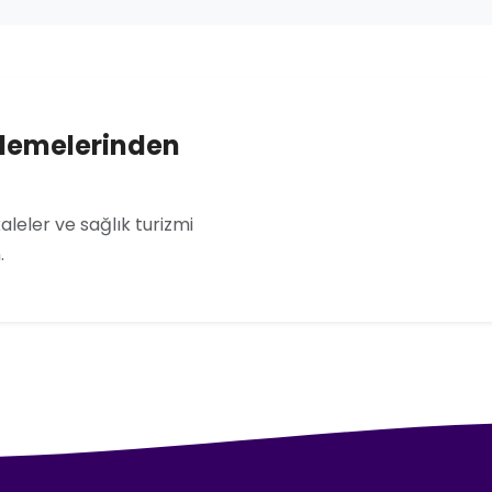
llemelerinden
leler ve sağlık turizmi
.