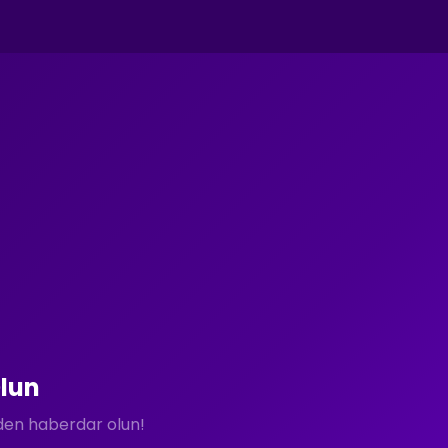
lun
rden haberdar olun!