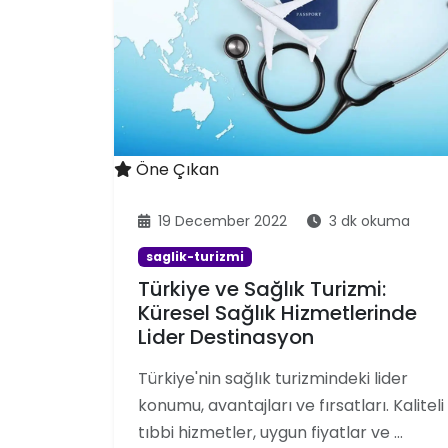
Öne Çıkan
19 December 2022
3 dk okuma
saglik-turizmi
Türkiye ve Sağlık Turizmi:
Küresel Sağlık Hizmetlerinde
Lider Destinasyon
Türkiye'nin sağlık turizmindeki lider
konumu, avantajları ve fırsatları. Kaliteli
tıbbi hizmetler, uygun fiyatlar ve …