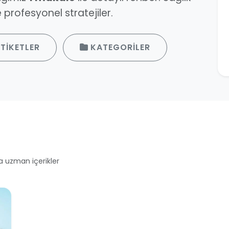
profesyonel stratejiler.
TIKETLER
KATEGORILER
a uzman içerikler