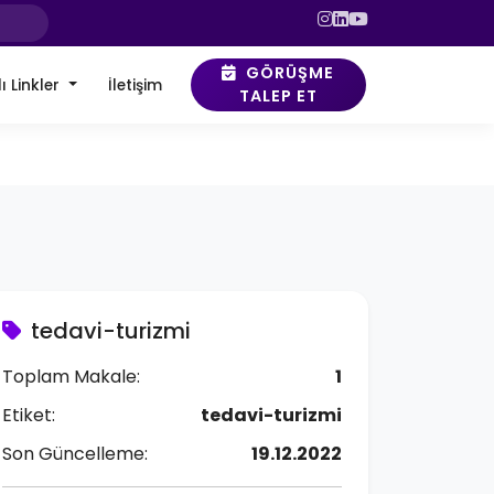
GÖRÜŞME
ı Linkler
İletişim
TALEP ET
tedavi-turizmi
Toplam Makale:
1
Etiket:
tedavi-turizmi
Son Güncelleme:
19.12.2022