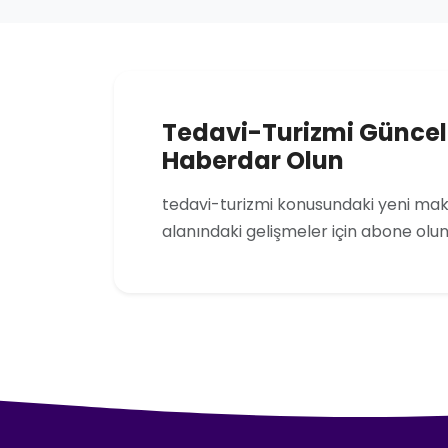
Tedavi-Turizmi Günce
Haberdar Olun
tedavi-turizmi konusundaki yeni maka
alanındaki gelişmeler için abone olun