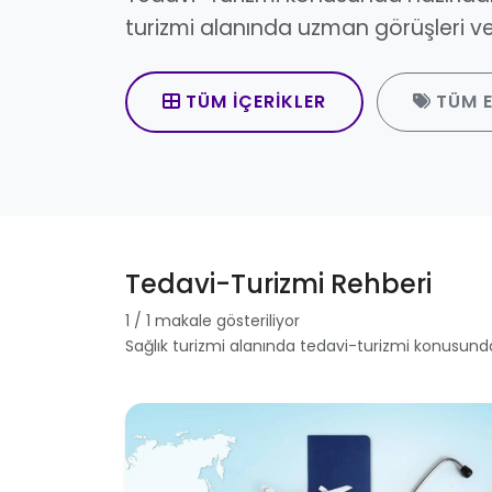
turizmi alanında uzman görüşleri ve 
TÜM İÇERIKLER
TÜM E
Tedavi-Turizmi Rehberi
1 / 1 makale gösteriliyor
Sağlık turizmi alanında tedavi-turizmi konusund