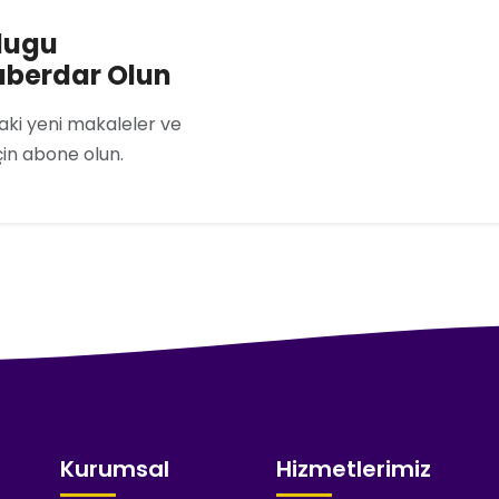
lugu
aberdar Olun
ki yeni makaleler ve
çin abone olun.
Kurumsal
Hizmetlerimiz