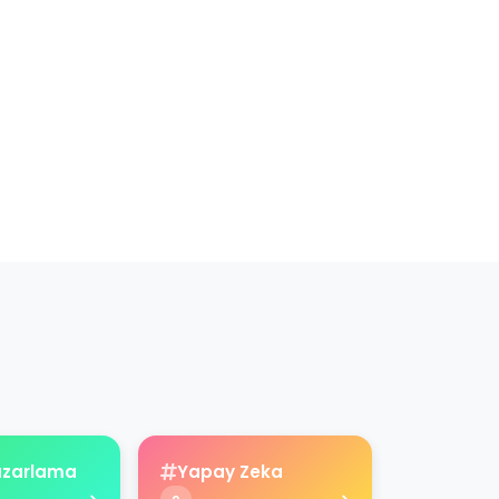
Pazarlama
Yapay Zeka