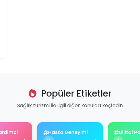
Popüler Etiketler
Sağlık turizmi ile ilgili diğer konuları keşfedin
ardimci
Hasta Deneyimi
Dijital 