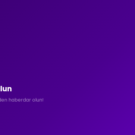
lun
rden haberdar olun!