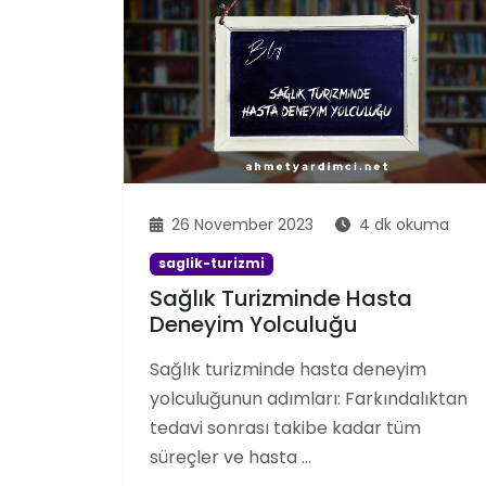
26 November 2023
4 dk okuma
saglik-turizmi
Sağlık Turizminde Hasta
Deneyim Yolculuğu
Sağlık turizminde hasta deneyim
yolculuğunun adımları: Farkındalıktan
tedavi sonrası takibe kadar tüm
süreçler ve hasta …