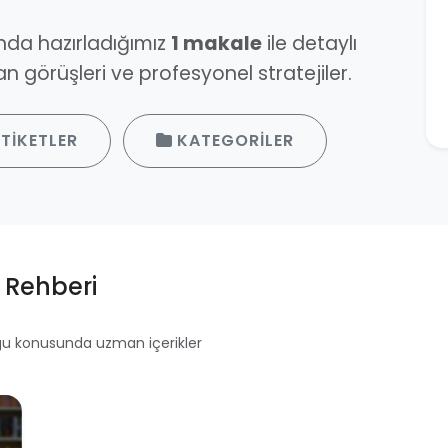
da hazırladığımız
1 makale
ile detaylı
n görüşleri ve profesyonel stratejiler.
TIKETLER
KATEGORILER
Rehberi
gu konusunda uzman içerikler