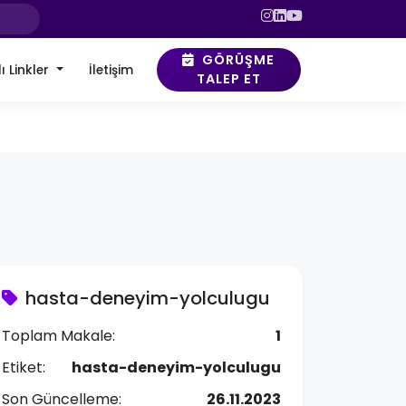
GÖRÜŞME
ı Linkler
İletişim
TALEP ET
hasta-deneyim-yolculugu
Toplam Makale:
1
Etiket:
hasta-deneyim-yolculugu
Son Güncelleme:
26.11.2023