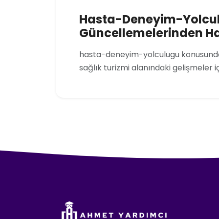
Hasta-Deneyim-Yolcu
Güncellemelerinden H
hasta-deneyim-yolculugu konusunda
sağlık turizmi alanındaki gelişmeler i