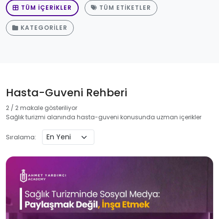
TÜM İÇERIKLER
TÜM ETIKETLER
KATEGORILER
Hasta-Guveni Rehberi
2 / 2 makale gösteriliyor
Sağlık turizmi alanında hasta-guveni konusunda uzman içerikler
Sıralama: