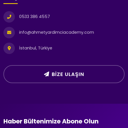
0533 386 4557
info@ahmetyardimciacademy.com
İstanbul, Türkiye
BIZE ULAŞIN
Haber Bültenimize Abone Olun