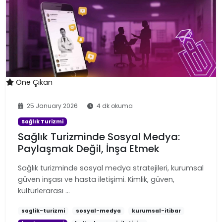
Öne Çıkan
25 January 2026
4 dk okuma
Sağlık Turizmi
Sağlık Turizminde Sosyal Medya:
Paylaşmak Değil, İnşa Etmek
Sağlık turizminde sosyal medya stratejileri, kurumsal
güven inşası ve hasta iletişimi. Kimlik, güven,
kültürlerarası …
saglik-turizmi
sosyal-medya
kurumsal-itibar