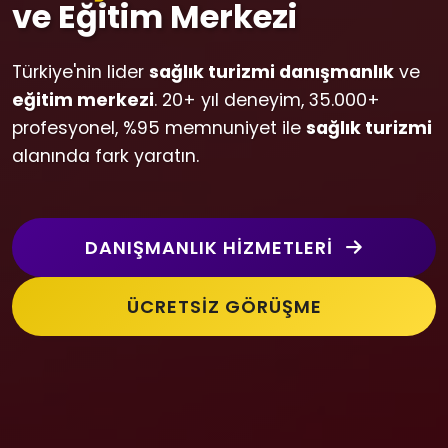
ve Eğitim Merkezi
Türkiye'nin lider
sağlık turizmi danışmanlık
ve
eğitim merkezi
. 20+ yıl deneyim, 35.000+
profesyonel, %95 memnuniyet ile
sağlık turizmi
alanında fark yaratın.
DANIŞMANLIK HIZMETLERI
ÜCRETSIZ GÖRÜŞME