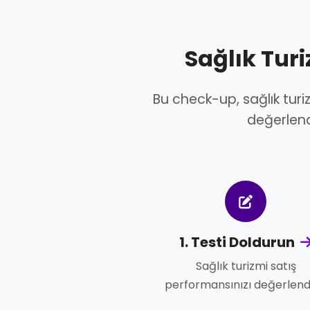
Sağlık Tur
Bu check-up, sağlık turiz
değerlendi
1. Testi Doldurun
Sağlık turizmi satış
performansınızı değerlend