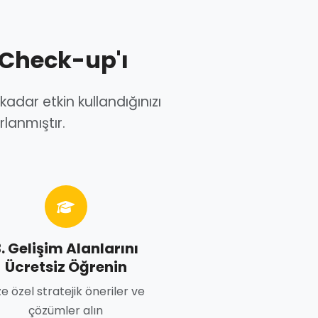
 Check-up'ı
kadar etkin kullandığınızı
rlanmıştır.
. Gelişim Alanlarını
Ücretsiz Öğrenin
ze özel stratejik öneriler ve
çözümler alın