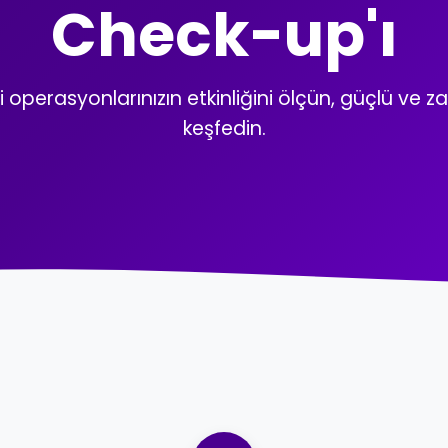
Check-up'ı
i operasyonlarınızın etkinliğini ölçün, güçlü ve zay
keşfedin.