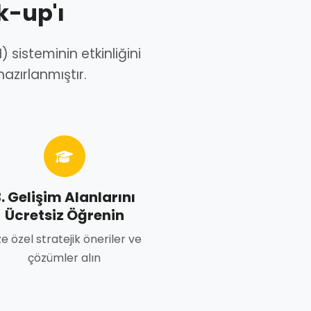
k-up'ı
) sisteminin etkinliğini
azırlanmıştır.
. Gelişim Alanlarını
Ücretsiz Öğrenin
ze özel stratejik öneriler ve
çözümler alın