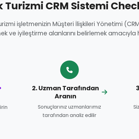
k Turizmi CRM Sistemi Chec
izmi işletmenizin Müşteri İlişkileri Yönetimi (CRM
k ve iyileştirme alanlarını belirlemek amacıyla h
2. Uzman Tarafından
3
Aranın
Sonuçlarınız uzmanlarımız
Si
irin
tarafından analiz edilir