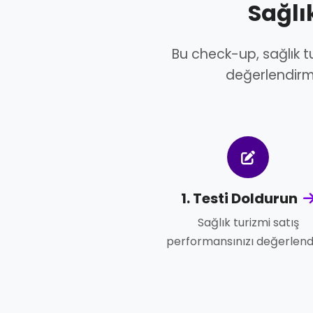
Sağlı
Bu check-up, sağlık tur
değerlendirme
1. Testi Doldurun
Sağlık turizmi satış
performansınızı değerlend