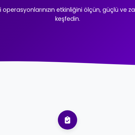
i operasyonlarınızın etkinliğini ölçün, güçlü ve zay
keşfedin.