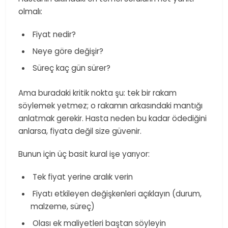
olmalı:
​ Fiyat nedir?
​ Neye göre değişir?
​ Süreç kaç gün sürer?
Ama buradaki kritik nokta şu: tek bir rakam
söylemek yetmez; o rakamın arkasındaki mantığı
anlatmak gerekir. Hasta neden bu kadar ödediğini
anlarsa, fiyata değil size güvenir.
Bunun için üç basit kural işe yarıyor:
​ Tek fiyat yerine aralık verin
​ Fiyatı etkileyen değişkenleri açıklayın (durum,
malzeme, süreç)
​ Olası ek maliyetleri baştan söyleyin