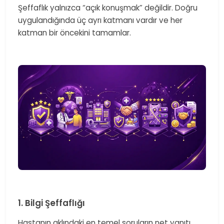
Şeffaflık yalnızca “açık konuşmak” değildir. Doğru
uygulandığında üç ayrı katmanı vardır ve her
katman bir öncekini tamamlar.
1. Bilgi Şeffaflığı
Hastanın aklındaki en temel soruların net yanıtı