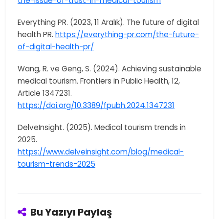
the-issue-of-trust-in-medical-tourism
Everything PR. (2023, 11 Aralık). The future of digital
health PR.
https://everything-pr.com/the-future-
of-digital-health-pr/
Wang, R. ve Geng, S. (2024). Achieving sustainable
medical tourism. Frontiers in Public Health, 12,
Article 1347231.
https://doi.org/10.3389/fpubh.2024.1347231
DelveInsight. (2025). Medical tourism trends in
2025.
https://www.delveinsight.com/blog/medical-
tourism-trends-2025
Bu Yazıyı Paylaş