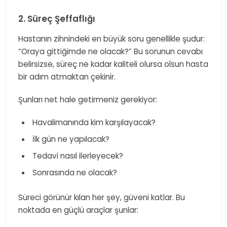
2. Süreç Şeffaflığı
Hastanın zihnindeki en büyük soru genellikle şudur:
“Oraya gittiğimde ne olacak?” Bu sorunun cevabı
belirsizse, süreç ne kadar kaliteli olursa olsun hasta
bir adım atmaktan çekinir.
Şunları net hale getirmeniz gerekiyor:
​ Havalimanında kim karşılayacak?
​ İlk gün ne yapılacak?
​ Tedavi nasıl ilerleyecek?
​ Sonrasında ne olacak?
Süreci görünür kılan her şey, güveni katlar. Bu
noktada en güçlü araçlar şunlar: