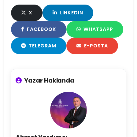
X
LINKEDIN
FACEBOOK
WHATSAPP
TELEGRAM
E-POSTA
Yazar Hakkında