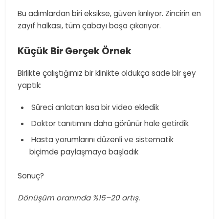
Bu adımlardan biri eksikse, güven kırılıyor. Zincirin en
zayıf halkası, tüm çabayı boşa çıkarıyor.
Küçük Bir Gerçek Örnek
Birlikte çalıştığımız bir klinikte oldukça sade bir şey
yaptık:
​ Süreci anlatan kısa bir video ekledik
​ Doktor tanıtımını daha görünür hale getirdik
​ Hasta yorumlarını düzenli ve sistematik
biçimde paylaşmaya başladık
Sonuç?
Dönüşüm oranında %15–20 artış.