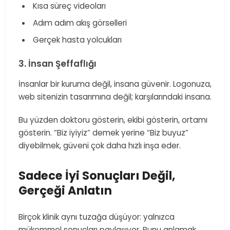
​ Kısa süreç videoları
​ Adım adım akış görselleri
​ Gerçek hasta yolcukları
3. İnsan Şeffaflığı
İnsanlar bir kuruma değil, insana güvenir. Logonuza,
web sitenizin tasarımına değil; karşılarındaki insana.
Bu yüzden doktoru gösterin, ekibi gösterin, ortamı
gösterin. “Biz iyiyiz” demek yerine “Biz buyuz”
diyebilmek, güveni çok daha hızlı inşa eder.
Sadece İyi Sonuçları Değil,
Gerçeği Anlatın
Birçok klinik aynı tuzağa düşüyor: yalnızca
mükemmel sonuçları paylaşıyor. Bunu anlamak