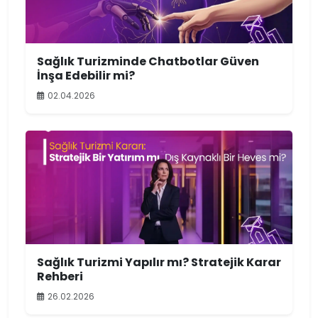
Sağlık Turizminde Chatbotlar Güven
İnşa Edebilir mi?
02.04.2026
Sağlık Turizmi Yapılır mı? Stratejik Karar
Rehberi
26.02.2026