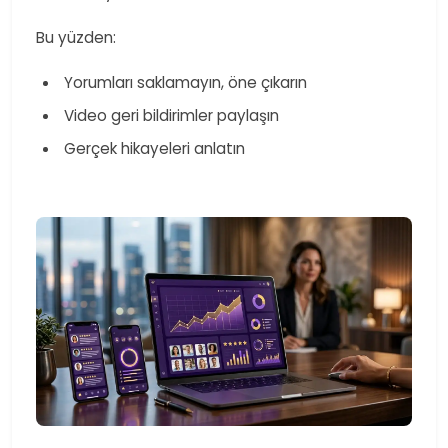
Bu yüzden:
​ Yorumları saklamayın, öne çıkarın
​ Video geri bildirimler paylaşın
​ Gerçek hikayeleri anlatın