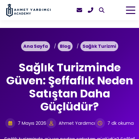
Ana Sayfa
Blog
Sağlık Turizmi
Sağlık Turizminde
Güven: Şeffaflık Neden
Satıştan Daha
Güçlüdür?
7 Mayıs 2026
Ahmet Yardımcı
7 dk okuma