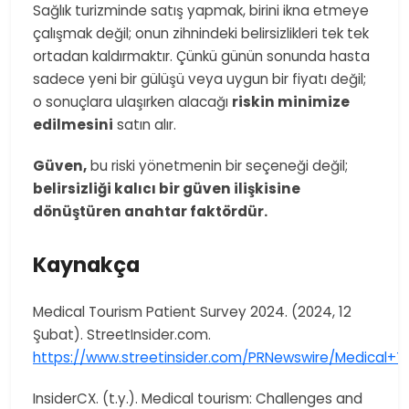
Sağlık turizminde satış yapmak, birini ikna etmeye
çalışmak değil; onun zihnindeki belirsizlikleri tek tek
ortadan kaldırmaktır. Çünkü günün sonunda hasta
sadece yeni bir gülüşü veya uygun bir fiyatı değil;
o sonuçlara ulaşırken alacağı
riskin minimize
edilmesini
satın alır.
Güven,
bu riski yönetmenin bir seçeneği değil;
belirsizliği kalıcı bir güven ilişkisine
dönüştüren anahtar faktördür.
Kaynakça
Medical Tourism Patient Survey 2024. (2024, 12
Şubat). StreetInsider.com.
https://www.streetinsider.com/PRNewswire/Medical+T
InsiderCX. (t.y.). Medical tourism: Challenges and