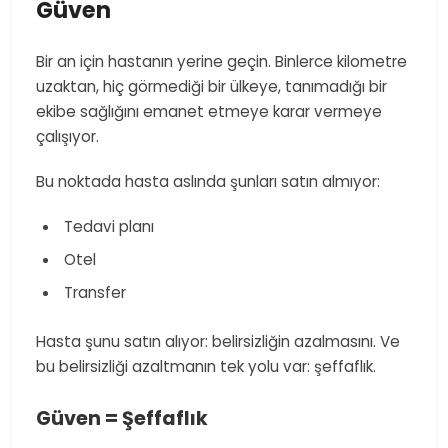
Güven
Bir an için hastanın yerine geçin. Binlerce kilometre
uzaktan, hiç görmediği bir ülkeye, tanımadığı bir
ekibe sağlığını emanet etmeye karar vermeye
çalışıyor.
Bu noktada hasta aslında şunları satın almıyor:
​ Tedavi planı
​ Otel
​ Transfer
Hasta şunu satın alıyor: belirsizliğin azalmasını. Ve
bu belirsizliği azaltmanın tek yolu var: şeffaflık.
Güven = Şeffaflık