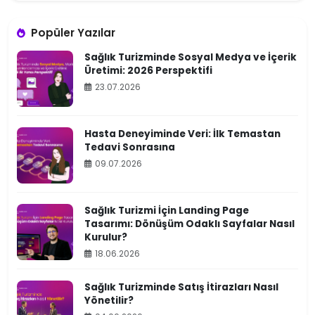
Popüler Yazılar
Sağlık Turizminde Sosyal Medya ve İçerik
Üretimi: 2026 Perspektifi
23.07.2026
Hasta Deneyiminde Veri: İlk Temastan
Tedavi Sonrasına
09.07.2026
Sağlık Turizmi İçin Landing Page
Tasarımı: Dönüşüm Odaklı Sayfalar Nasıl
Kurulur?
18.06.2026
Sağlık Turizminde Satış İtirazları Nasıl
Yönetilir?