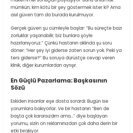
mümkün; kim kötü bir şey göstermek ister ki? Ama
asıl güven tam da burada kurulmuyor.
Gerçek güven şu cümleyle başlar: “Bu süreçte bazı
zorluklar yaşanabilir; biz bunlara şöyle
hazırlanıyoruz.” Çünkü hastanın aklında şu soru
döner: “Her şey iyi giderse zaten sorun yok. Peki ya
ters giderse?” Bu soruya dürüstçe cevap veren
klinik, diğer kurumlardan ayrışır.
En Güçlü Pazarlama: Başkasının
Sözü
Eskiden insanlar eşe dosta sorardı. Bugün ise
yorumlara bakıyorlar. Ve bir hastanın “Ben de
başta çok kararsızdım ama…” diye başlayan
yorumu, sizin on reklamınızdan çok daha derin bir
etki bırakıyor.