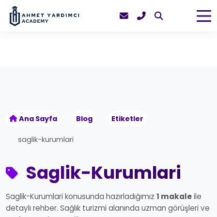
Ana Sayfa
Blog
Etiketler
saglik-kurumlari
Saglik-Kurumlari
Saglik-Kurumlari konusunda hazırladığımız
1 makale
ile
detaylı rehber. Sağlık turizmi alanında uzman görüşleri ve