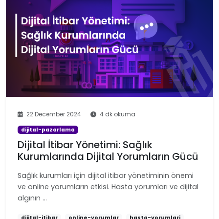
22 December 2024
4 dk okuma
dijital-pazarlama
Dijital İtibar Yönetimi: Sağlık
Kurumlarında Dijital Yorumların Gücü
Sağlık kurumları için dijital itibar yönetiminin önemi
ve online yorumların etkisi. Hasta yorumları ve dijital
algının …
dijital-itibar
online-yorumlar
hasta-yorumlari