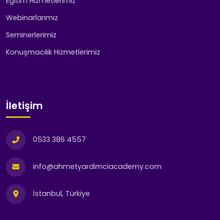
Eğitim Hizmetlerimiz
Webinarlarımız
Seminerlerimiz
Konuşmacılık Hizmetlerimiz
İletişim
0533 386 4557
info@ahmetyardimciacademy.com
İstanbul, Türkiye