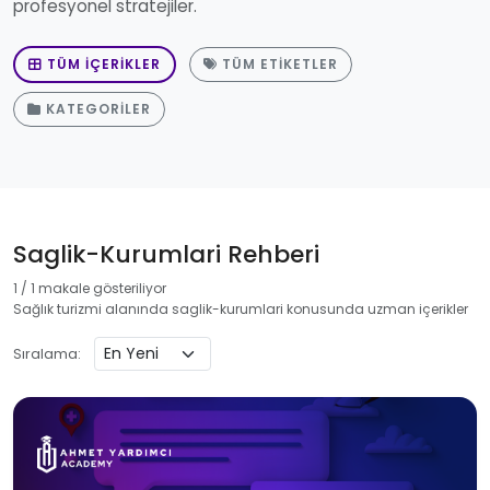
profesyonel stratejiler.
TÜM İÇERIKLER
TÜM ETIKETLER
KATEGORILER
Saglik-Kurumlari Rehberi
1 / 1 makale gösteriliyor
Sağlık turizmi alanında saglik-kurumlari konusunda uzman içerikler
Sıralama: