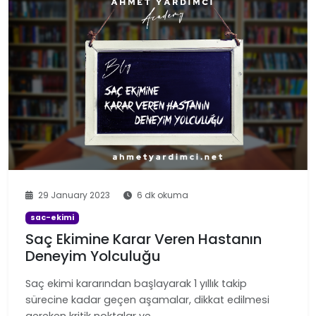
29 January 2023
6 dk okuma
sac-ekimi
Saç Ekimine Karar Veren Hastanın
Deneyim Yolculuğu
Saç ekimi kararından başlayarak 1 yıllık takip
sürecine kadar geçen aşamalar, dikkat edilmesi
gereken kritik noktalar ve …