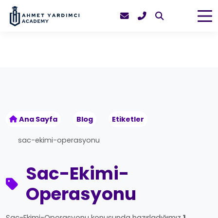
Ana Sayfa
Blog
Etiketler
sac-ekimi-operasyonu
Sac-Ekimi-
Operasyonu
Sac-Ekimi-Operasyonu konusunda hazırladığımız
1