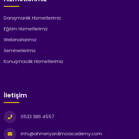
Danışmanlık Hizmetlerimiz
Eğitim Hizmetlerimiz
Webinarlarımız
Seminerlerimiz
Konuşmacılık Hizmetlerimiz
İletişim
0533 386 4557
info@ahmetyardimciacademy.com