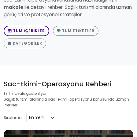
makale
ile detaylı rehber. Sağlık turizmi alanında uzman
görüşleri ve profesyonel stratejiler.
TÜM İÇERIKLER
TÜM ETIKETLER
KATEGORILER
Sac-Ekimi-Operasyonu Rehberi
1 / 1 makale gösteriliyor
Sağlık turizmi alanında sac-ekimi-operasyonu konusunda uzman
içerikler
Sıralama: