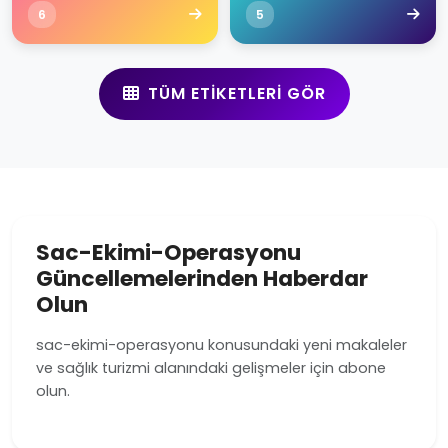
6
5
TÜM ETIKETLERI GÖR
Sac-Ekimi-Operasyonu
Güncellemelerinden Haberdar
Olun
sac-ekimi-operasyonu konusundaki yeni makaleler
ve sağlık turizmi alanındaki gelişmeler için abone
olun.