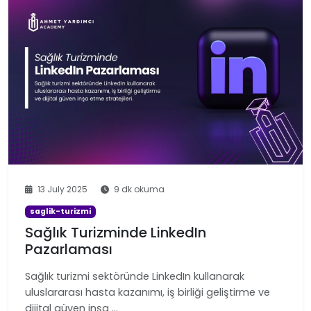
13 July 2025
9 dk okuma
saglik-turizmi
Sağlık Turizminde LinkedIn
Pazarlaması
Sağlık turizmi sektöründe LinkedIn kullanarak
uluslararası hasta kazanımı, iş birliği geliştirme ve
dijital güven inşa …