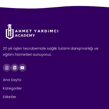
20 yılı aşkın tecrübemizle sağlık turizmi danışmanlığı ve
eğitim hizmetleri sunuyoruz.
Ana Sayfa
Kategoriler
Etiketler