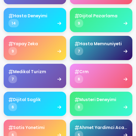
Hasta Deneyimi
Dijital Pazarlama
14
9
Yapay Zeka
Hasta Memnuniyeti
9
7
Medikal Turizm
Crm
7
6
Dijital Saglik
Musteri Deneyimi
6
6
Satis Yonetimi
Ahmet Yardimci Academy
6
5