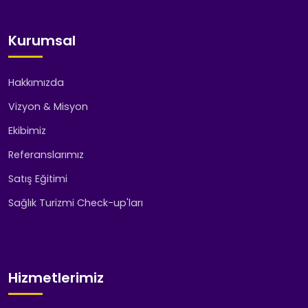
Kurumsal
Hakkımızda
Vizyon & Misyon
Ekibimiz
Referanslarımız
Satış Eğitimi
Sağlık Turizmi Check-up'ları
Hizmetlerimiz