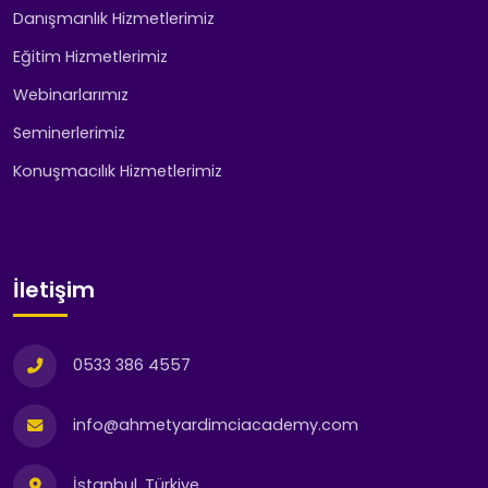
Danışmanlık Hizmetlerimiz
Eğitim Hizmetlerimiz
Webinarlarımız
Seminerlerimiz
Konuşmacılık Hizmetlerimiz
İletişim
0533 386 4557
info@ahmetyardimciacademy.com
İstanbul, Türkiye