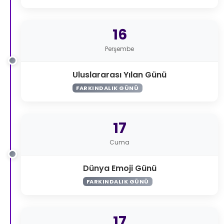
16
Perşembe
Uluslararası Yılan Günü
FARKINDALIK GÜNÜ
17
Cuma
Dünya Emoji Günü
FARKINDALIK GÜNÜ
17