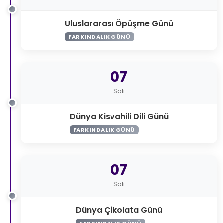
Uluslararası Öpüşme Günü
FARKINDALIK GÜNÜ
07
Salı
Dünya Kisvahili Dili Günü
FARKINDALIK GÜNÜ
07
Salı
Dünya Çikolata Günü
FARKINDALIK GÜNÜ