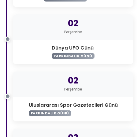
02
Perşembe
Dünya UFO Günü
FARKINDALIK GÜNÜ
02
Perşembe
Uluslararası Spor Gazetecileri Günü
FARKINDALIK GÜNÜ