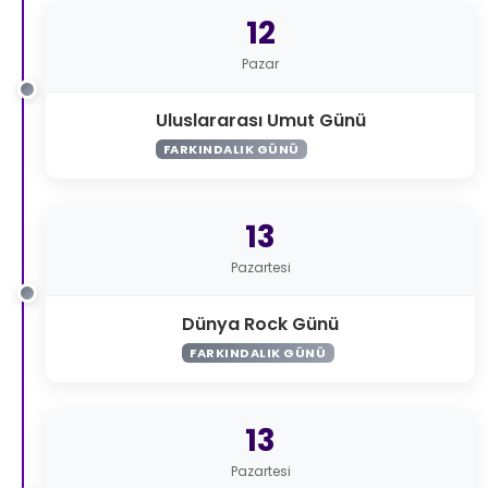
12
Pazar
Uluslararası Umut Günü
FARKINDALIK GÜNÜ
13
Pazartesi
Dünya Rock Günü
FARKINDALIK GÜNÜ
13
Pazartesi