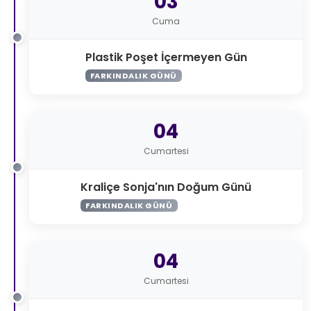
03
Cuma
Plastik Poşet İçermeyen Gün
FARKINDALIK GÜNÜ
04
Cumartesi
Kraliçe Sonja'nın Doğum Günü
FARKINDALIK GÜNÜ
04
Cumartesi