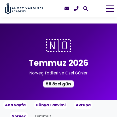
🇳🇴
Temmuz 2026
Norveç Tatilleri ve Özel Günler
58 özel gün
Ana Sayfa
Dünya Takvimi
Avrupa
Norveç
Temmuz