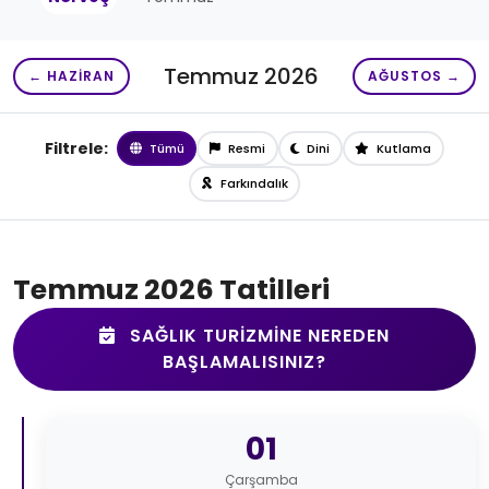
Temmuz 2026
← HAZIRAN
AĞUSTOS →
Filtrele:
Tümü
Resmi
Dini
Kutlama
Farkındalık
Temmuz 2026 Tatilleri
SAĞLIK TURIZMINE NEREDEN
BAŞLAMALISINIZ?
01
Çarşamba