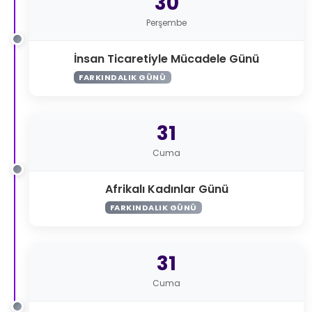
30
Perşembe
İnsan Ticaretiyle Mücadele Günü
FARKINDALIK GÜNÜ
31
Cuma
Afrikalı Kadınlar Günü
FARKINDALIK GÜNÜ
31
Cuma