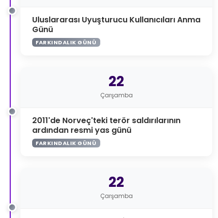
Uluslararası Uyuşturucu Kullanıcıları Anma
Günü
FARKINDALIK GÜNÜ
22
Çarşamba
2011'de Norveç'teki terör saldırılarının
ardından resmi yas günü
FARKINDALIK GÜNÜ
22
Çarşamba