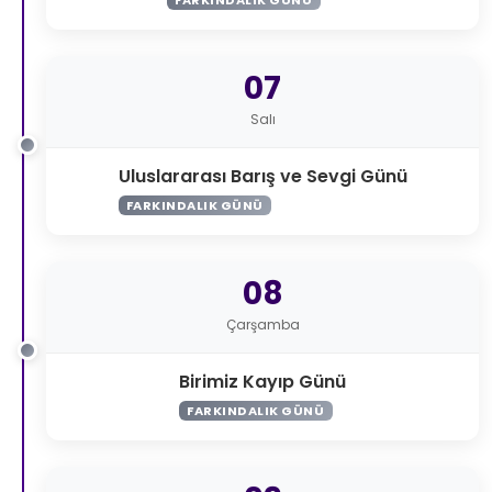
07
Salı
Uluslararası Barış ve Sevgi Günü
FARKINDALIK GÜNÜ
08
Çarşamba
Birimiz Kayıp Günü
FARKINDALIK GÜNÜ