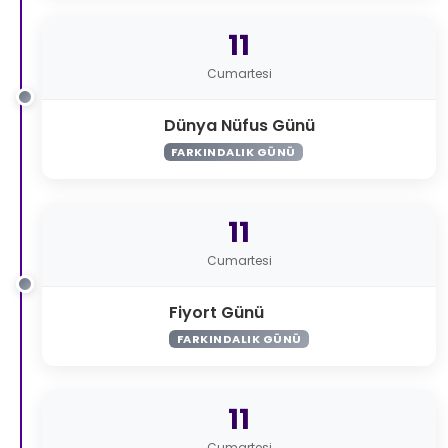
11
Cumartesi
Dünya Nüfus Günü
FARKINDALIK GÜNÜ
11
Cumartesi
Fiyort Günü
FARKINDALIK GÜNÜ
11
Cumartesi