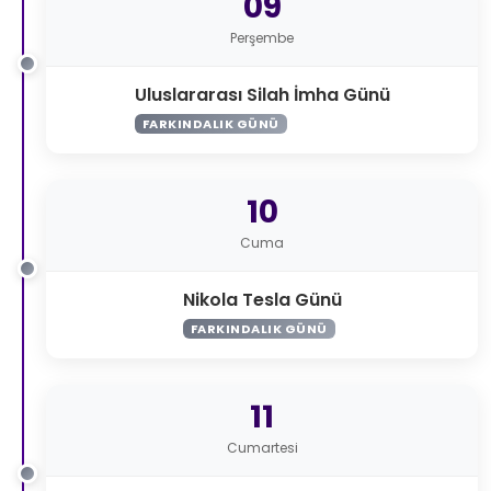
09
Perşembe
Uluslararası Silah İmha Günü
FARKINDALIK GÜNÜ
10
Cuma
Nikola Tesla Günü
FARKINDALIK GÜNÜ
11
Cumartesi