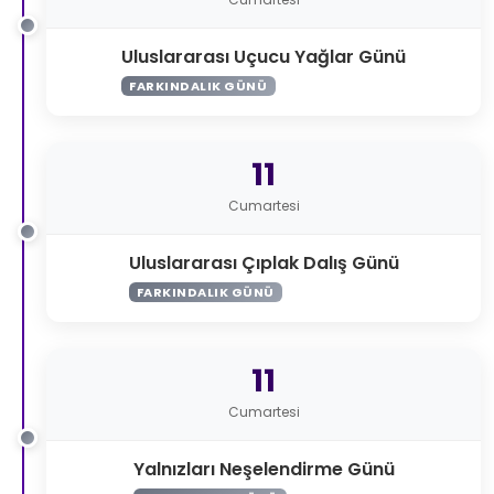
Uluslararası Uçucu Yağlar Günü
FARKINDALIK GÜNÜ
11
Cumartesi
Uluslararası Çıplak Dalış Günü
FARKINDALIK GÜNÜ
11
Cumartesi
Yalnızları Neşelendirme Günü