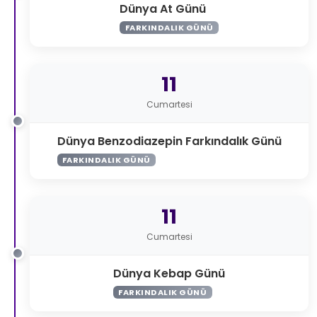
Dünya At Günü
FARKINDALIK GÜNÜ
11
Cumartesi
Dünya Benzodiazepin Farkındalık Günü
FARKINDALIK GÜNÜ
11
Cumartesi
Dünya Kebap Günü
FARKINDALIK GÜNÜ