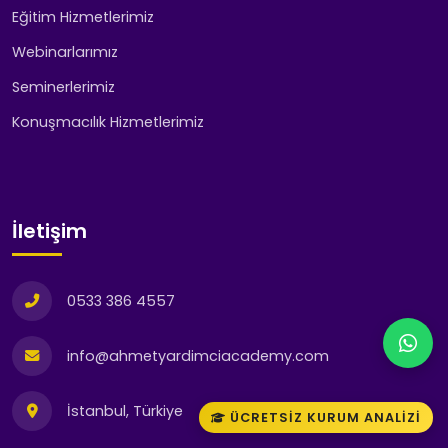
Eğitim Hizmetlerimiz
Webinarlarımız
Seminerlerimiz
Konuşmacılık Hizmetlerimiz
İletişim
0533 386 4557
info@ahmetyardimciacademy.com
İstanbul, Türkiye
ÜCRETSIZ KURUM ANALIZI