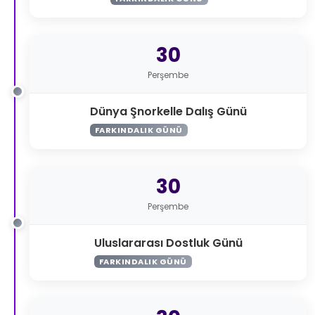
30
Perşembe
Dünya Şnorkelle Dalış Günü
FARKINDALIK GÜNÜ
30
Perşembe
Uluslararası Dostluk Günü
FARKINDALIK GÜNÜ