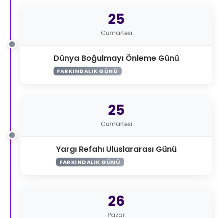
25
Cumartesi
Dünya Boğulmayı Önleme Günü
FARKINDALIK GÜNÜ
25
Cumartesi
Yargı Refahı Uluslararası Günü
FARKINDALIK GÜNÜ
26
Pazar