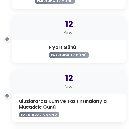
FARKINDALIK GÜNÜ
12
Pazar
Fiyort Günü
FARKINDALIK GÜNÜ
12
Pazar
Uluslararası Kum ve Toz Fırtınalarıyla
Mücadele Günü
FARKINDALIK GÜNÜ