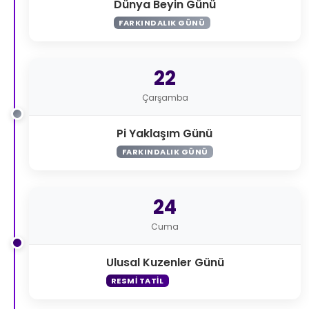
Dünya Beyin Günü
FARKINDALIK GÜNÜ
22
Çarşamba
Pi Yaklaşım Günü
FARKINDALIK GÜNÜ
24
Cuma
Ulusal Kuzenler Günü
RESMI TATIL