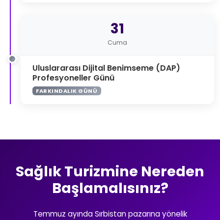
31
Cuma
Uluslararası Dijital Benimseme (DAP)
Profesyoneller Günü
FARKINDALIK GÜNÜ
Sağlık Turizmine Nereden
Başlamalısınız?
Temmuz ayında Sırbistan pazarına yönelik