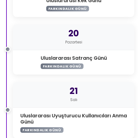
Uluslararası Kek Günü
FARKINDALIK GÜNÜ
20
Pazartesi
Uluslararası Satranç Günü
FARKINDALIK GÜNÜ
21
Salı
Uluslararası Uyuşturucu Kullanıcıları Anma
Günü
FARKINDALIK GÜNÜ