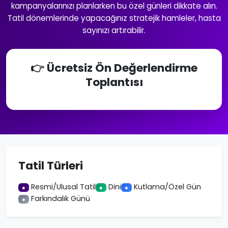
kampanyalarınızı planlarken bu özel günleri dikkate alın.
Tatil dönemlerinde yapacağınız stratejik hamleler, hasta
sayınızı artırabilir.
👉 Ücretsiz Ön Değerlendirme
Toplantısı
Tatil Türleri
Resmi/Ulusal Tatil
Dini
Kutlama/Özel Gün
●
●
●
Farkındalık Günü
●