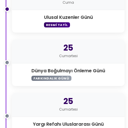
Cuma
Ulusal Kuzenler Günü
RESMI TATIL
25
Cumartesi
Dünya Boğulmayı Önleme Günü
FARKINDALIK GÜNÜ
25
Cumartesi
Yargı Refahı Uluslararası Günü