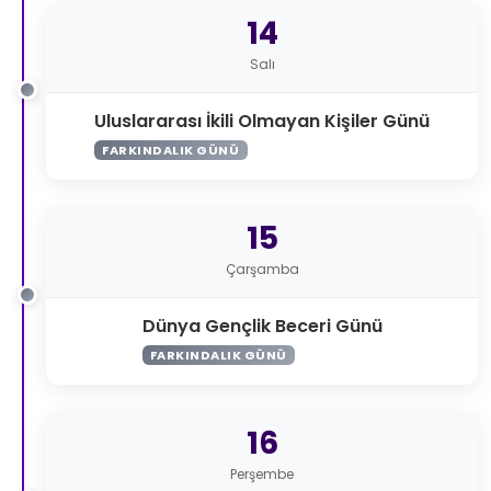
14
Salı
Uluslararası İkili Olmayan Kişiler Günü
FARKINDALIK GÜNÜ
15
Çarşamba
Dünya Gençlik Beceri Günü
FARKINDALIK GÜNÜ
16
Perşembe