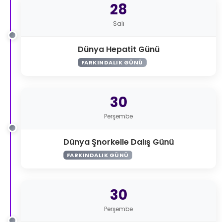
28
Salı
Dünya Hepatit Günü
FARKINDALIK GÜNÜ
30
Perşembe
Dünya Şnorkelle Dalış Günü
FARKINDALIK GÜNÜ
30
Perşembe