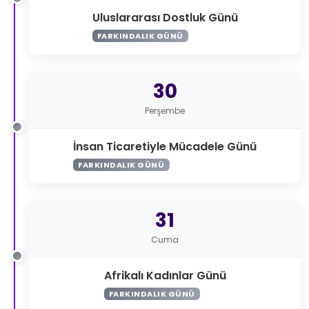
Uluslararası Dostluk Günü
FARKINDALIK GÜNÜ
30
Perşembe
İnsan Ticaretiyle Mücadele Günü
FARKINDALIK GÜNÜ
31
Cuma
Afrikalı Kadınlar Günü
FARKINDALIK GÜNÜ