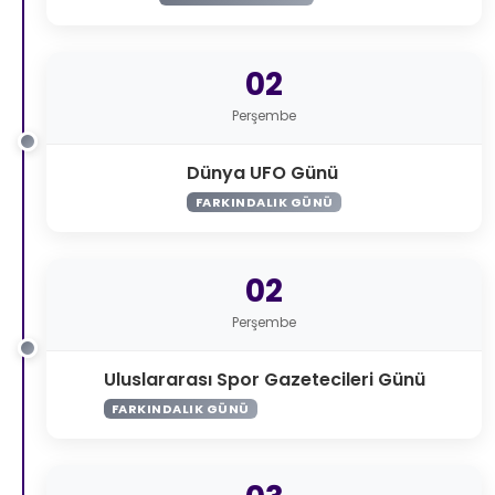
02
Perşembe
Dünya UFO Günü
FARKINDALIK GÜNÜ
02
Perşembe
Uluslararası Spor Gazetecileri Günü
FARKINDALIK GÜNÜ