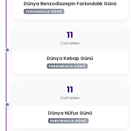
Dünya Benzodiazepin Farkındalık Günü
FARKINDALIK GÜNÜ
11
Cumartesi
Dünya Kebap Günü
FARKINDALIK GÜNÜ
11
Cumartesi
Dünya Nüfus Günü
FARKINDALIK GÜNÜ