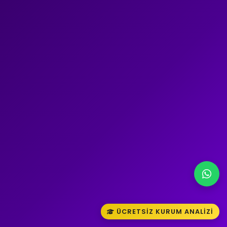
ÜCRETSIZ KURUM ANALIZI