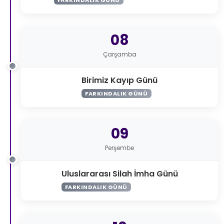
08
Çarşamba
Birimiz Kayıp Günü
FARKINDALIK GÜNÜ
09
Perşembe
Uluslararası Silah İmha Günü
FARKINDALIK GÜNÜ