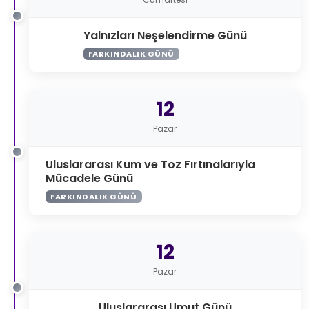
Yalnızları Neşelendirme Günü
FARKINDALIK GÜNÜ
12
Pazar
Uluslararası Kum ve Toz Fırtınalarıyla
Mücadele Günü
FARKINDALIK GÜNÜ
12
Pazar
Uluslararası Umut Günü