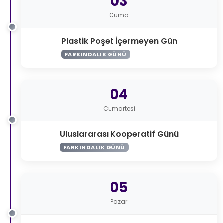
03
Cuma
Plastik Poşet İçermeyen Gün
FARKINDALIK GÜNÜ
04
Cumartesi
Uluslararası Kooperatif Günü
FARKINDALIK GÜNÜ
05
Pazar