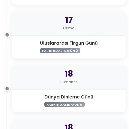
17
Cuma
Uluslararası Firgun Günü
FARKINDALIK GÜNÜ
18
Cumartesi
Dünya Dinleme Günü
FARKINDALIK GÜNÜ
18