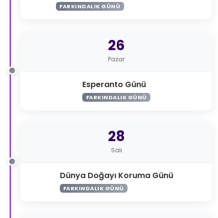
FARKINDALIK GÜNÜ
26
Pazar
Esperanto Günü
FARKINDALIK GÜNÜ
28
Salı
Dünya Doğayı Koruma Günü
FARKINDALIK GÜNÜ