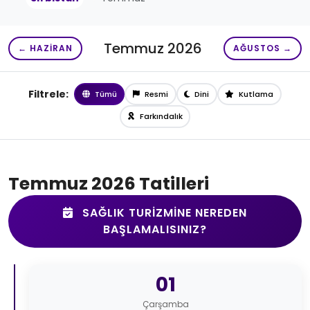
Temmuz 2026
← HAZIRAN
AĞUSTOS →
Filtrele:
Tümü
Resmi
Dini
Kutlama
Farkındalık
Temmuz 2026 Tatilleri
SAĞLIK TURIZMINE NEREDEN
BAŞLAMALISINIZ?
01
Çarşamba