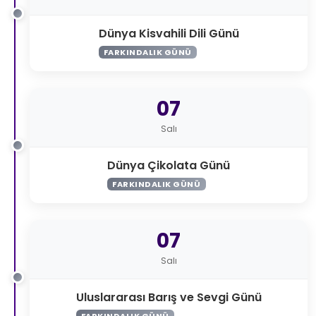
Dünya Kisvahili Dili Günü
FARKINDALIK GÜNÜ
07
Salı
Dünya Çikolata Günü
FARKINDALIK GÜNÜ
07
Salı
Uluslararası Barış ve Sevgi Günü
FARKINDALIK GÜNÜ