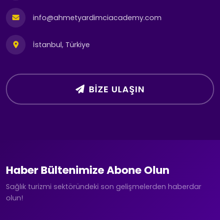
info@ahmetyardimciacademy.com
İstanbul, Türkiye
BIZE ULAŞIN
Haber Bültenimize Abone Olun
Sağlık turizmi sektöründeki son gelişmelerden haberdar
olun!