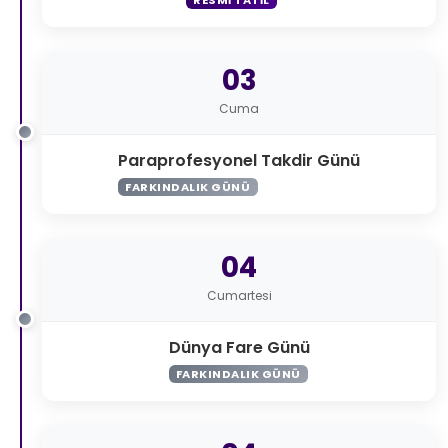
03
Cuma
Paraprofesyonel Takdir Günü
FARKINDALIK GÜNÜ
04
Cumartesi
Dünya Fare Günü
FARKINDALIK GÜNÜ