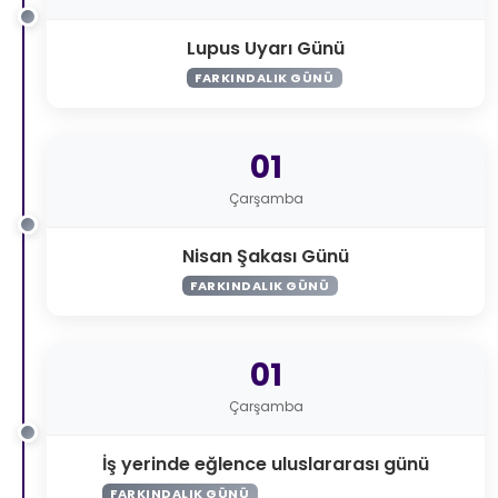
Lupus Uyarı Günü
FARKINDALIK GÜNÜ
01
Çarşamba
Nisan Şakası Günü
FARKINDALIK GÜNÜ
01
Çarşamba
İş yerinde eğlence uluslararası günü
FARKINDALIK GÜNÜ