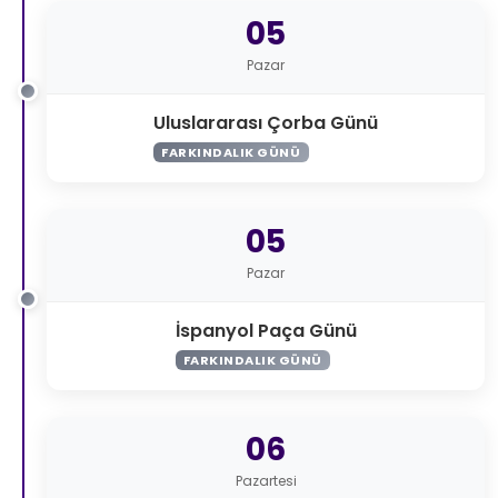
05
Pazar
Uluslararası Çorba Günü
FARKINDALIK GÜNÜ
05
Pazar
İspanyol Paça Günü
FARKINDALIK GÜNÜ
06
Pazartesi