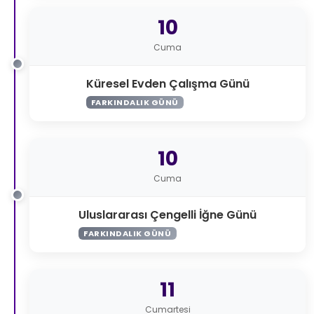
10
Cuma
Küresel Evden Çalışma Günü
FARKINDALIK GÜNÜ
10
Cuma
Uluslararası Çengelli İğne Günü
FARKINDALIK GÜNÜ
11
Cumartesi