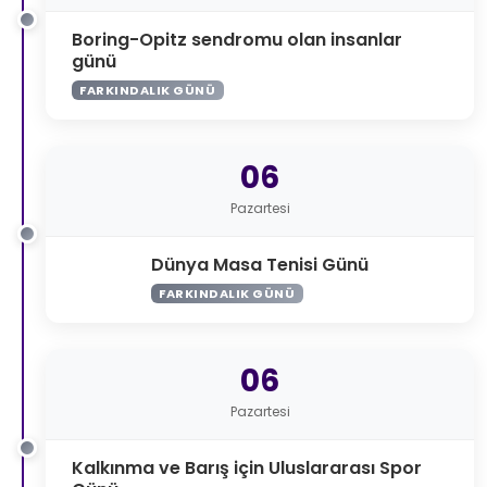
Boring-Opitz sendromu olan insanlar
günü
FARKINDALIK GÜNÜ
06
Pazartesi
Dünya Masa Tenisi Günü
FARKINDALIK GÜNÜ
06
Pazartesi
Kalkınma ve Barış için Uluslararası Spor