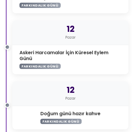
FARKINDALIK GÜNÜ
12
Pazar
Askeri Harcamalar İçin Küresel Eylem
Günü
FARKINDALIK GÜNÜ
12
Pazar
Doğum günü hazır kahve
FARKINDALIK GÜNÜ