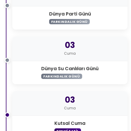
Dünya Parti Günü
FARKINDALIK GÜNÜ
03
Cuma
Dünya Su Canlıları Günü
FARKINDALIK GÜNÜ
03
Cuma
Kutsal Cuma
RESMI TATIL