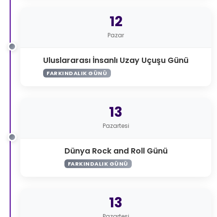
12
Pazar
Uluslararası İnsanlı Uzay Uçuşu Günü
FARKINDALIK GÜNÜ
13
Pazartesi
Dünya Rock and Roll Günü
FARKINDALIK GÜNÜ
13
Pazartesi