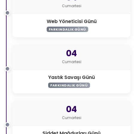
Cumartesi
Web Yöneticisi Günü
FARKINDALIK GÜNÜ
04
Cumartesi
Yastık Savaşı Günü
FARKINDALIK GÜNÜ
04
Cumartesi
Şiddet Mağdurları Günü