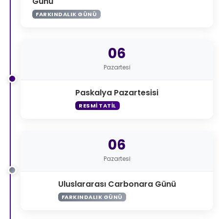
Günü
FARKINDALIK GÜNÜ
06
Pazartesi
Paskalya Pazartesisi
RESMI TATIL
06
Pazartesi
Uluslararası Carbonara Günü
FARKINDALIK GÜNÜ