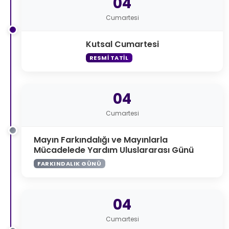
04
Cumartesi
Kutsal Cumartesi
RESMI TATIL
04
Cumartesi
Mayın Farkındalığı ve Mayınlarla
Mücadelede Yardım Uluslararası Günü
FARKINDALIK GÜNÜ
04
Cumartesi