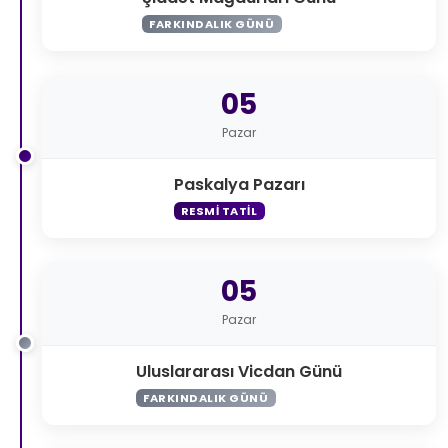
FARKINDALIK GÜNÜ
05
Pazar
Paskalya Pazarı
RESMI TATIL
05
Pazar
Uluslararası Vicdan Günü
FARKINDALIK GÜNÜ