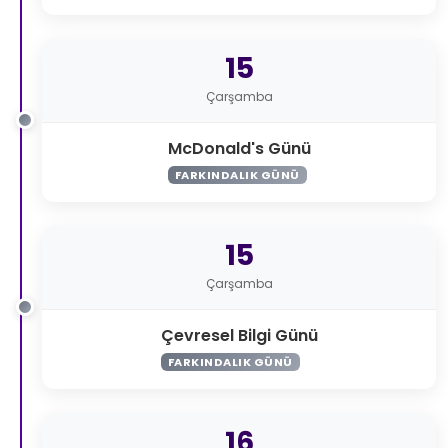
15
Çarşamba
McDonald's Günü
FARKINDALIK GÜNÜ
15
Çarşamba
Çevresel Bilgi Günü
FARKINDALIK GÜNÜ
16