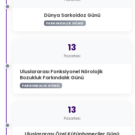
Dünya Sarkoidoz Günü
FARKINDALIK GÜNÜ
13
Pazartesi
Uluslararası Fonksiyonel Nörolojik
Bozukluk Farkındalık Günü
FARKINDALIK GÜNÜ
13
Pazartesi
Uluslararası Özel Kütüphaneciler Günü