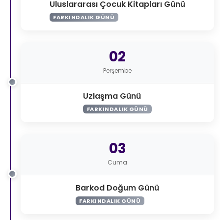
Uluslararası Çocuk Kitapları Günü
FARKINDALIK GÜNÜ
02
Perşembe
Uzlaşma Günü
FARKINDALIK GÜNÜ
03
Cuma
Barkod Doğum Günü
FARKINDALIK GÜNÜ