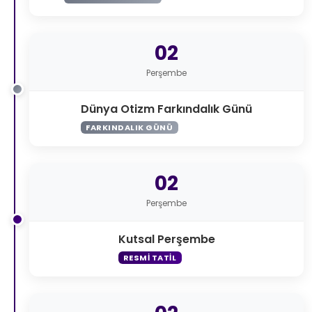
02
Perşembe
Dünya Otizm Farkındalık Günü
FARKINDALIK GÜNÜ
02
Perşembe
Kutsal Perşembe
RESMI TATIL