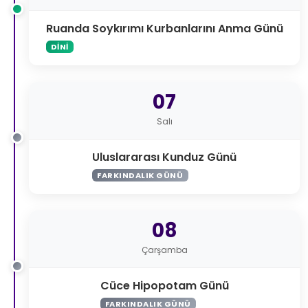
Ruanda Soykırımı Kurbanlarını Anma Günü
DINI
07
Salı
Uluslararası Kunduz Günü
FARKINDALIK GÜNÜ
08
Çarşamba
Cüce Hipopotam Günü
FARKINDALIK GÜNÜ