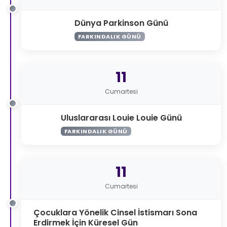
Dünya Parkinson Günü
FARKINDALIK GÜNÜ
11
Cumartesi
Uluslararası Louie Louie Günü
FARKINDALIK GÜNÜ
11
Cumartesi
Çocuklara Yönelik Cinsel İstismarı Sona
Erdirmek İçin Küresel Gün