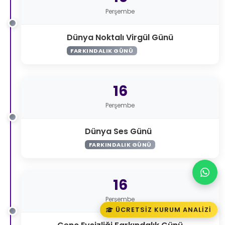
Perşembe
Dünya Noktalı Virgül Günü
FARKINDALIK GÜNÜ
16
Perşembe
Dünya Ses Günü
FARKINDALIK GÜNÜ
16
Perşembe
ÜCRETSIZ KURUM ANALIZI