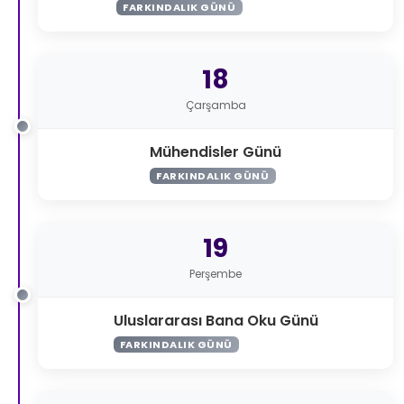
FARKINDALIK GÜNÜ
18
Çarşamba
Mühendisler Günü
FARKINDALIK GÜNÜ
19
Perşembe
Uluslararası Bana Oku Günü
FARKINDALIK GÜNÜ