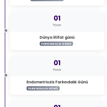
01
Pazar
Dünya iltifat günü
FARKINDALIK GÜNÜ
01
Pazar
Endometriozis Farkındalık Günü
FARKINDALIK GÜNÜ