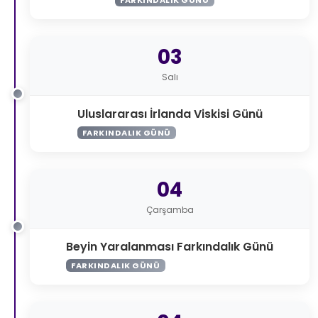
03
Salı
Uluslararası İrlanda Viskisi Günü
FARKINDALIK GÜNÜ
04
Çarşamba
Beyin Yaralanması Farkındalık Günü
FARKINDALIK GÜNÜ