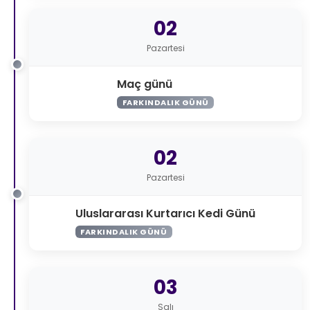
02
Pazartesi
Maç günü
FARKINDALIK GÜNÜ
02
Pazartesi
Uluslararası Kurtarıcı Kedi Günü
FARKINDALIK GÜNÜ
03
Salı