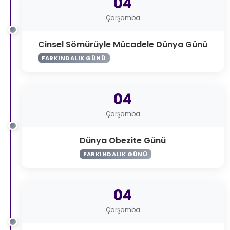
04
Çarşamba
Cinsel Sömürüyle Mücadele Dünya Günü
FARKINDALIK GÜNÜ
04
Çarşamba
Dünya Obezite Günü
FARKINDALIK GÜNÜ
04
Çarşamba