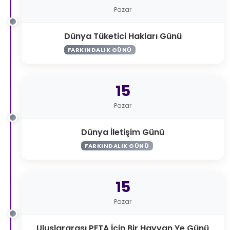
Pazar
Dünya Tüketici Hakları Günü
FARKINDALIK GÜNÜ
15
Pazar
Dünya İletişim Günü
FARKINDALIK GÜNÜ
15
Pazar
Uluslararası PETA İçin Bir Hayvan Ye Günü