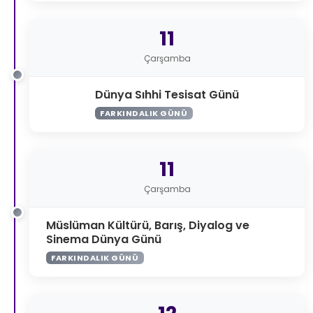
11
Çarşamba
Dünya Sıhhi Tesisat Günü
FARKINDALIK GÜNÜ
11
Çarşamba
Müslüman Kültürü, Barış, Diyalog ve
Sinema Dünya Günü
FARKINDALIK GÜNÜ