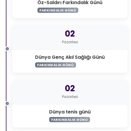
Öz-Saldırı Farkındalık Günü
FARKINDALIK GÜNÜ
02
Pazartesi
Dünya Genç Akıl Sağlığı Günü
FARKINDALIK GÜNÜ
02
Pazartesi
Dünya tenis günü
FARKINDALIK GÜNÜ