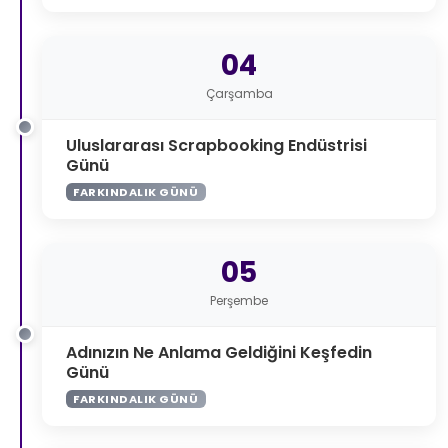
04
Çarşamba
Uluslararası Scrapbooking Endüstrisi
Günü
FARKINDALIK GÜNÜ
05
Perşembe
Adınızın Ne Anlama Geldiğini Keşfedin
Günü
FARKINDALIK GÜNÜ