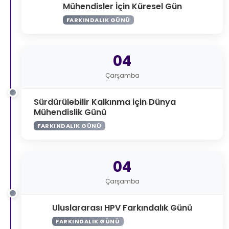
Mühendisler İçin Küresel Gün
FARKINDALIK GÜNÜ
04
Çarşamba
Sürdürülebilir Kalkınma için Dünya
Mühendislik Günü
FARKINDALIK GÜNÜ
04
Çarşamba
Uluslararası HPV Farkındalık Günü
FARKINDALIK GÜNÜ