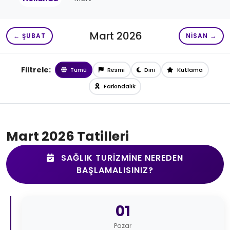
Mart 2026
← ŞUBAT
NISAN →
Filtrele:
Tümü
Resmi
Dini
Kutlama
Farkındalık
Mart 2026 Tatilleri
SAĞLIK TURIZMINE NEREDEN
BAŞLAMALISINIZ?
01
Pazar