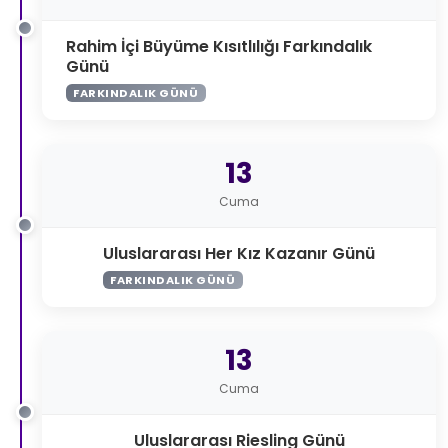
Rahim İçi Büyüme Kısıtlılığı Farkındalık
Günü
FARKINDALIK GÜNÜ
13
Cuma
Uluslararası Her Kız Kazanır Günü
FARKINDALIK GÜNÜ
13
Cuma
Uluslararası Riesling Günü