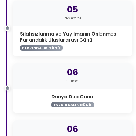
05
Perşembe
Silahsızlanma ve Yayılmanın Önlenmesi
Farkındalık Uluslararası Günü
FARKINDALIK GÜNÜ
06
Cuma
Dünya Dua Günü
FARKINDALIK GÜNÜ
06