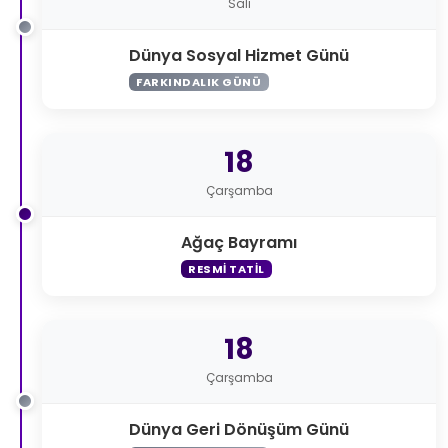
Salı
Dünya Sosyal Hizmet Günü
FARKINDALIK GÜNÜ
18
Çarşamba
Ağaç Bayramı
RESMI TATIL
18
Çarşamba
Dünya Geri Dönüşüm Günü