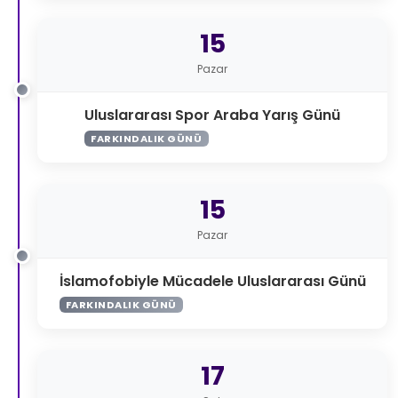
15
Pazar
Uluslararası Spor Araba Yarış Günü
FARKINDALIK GÜNÜ
15
Pazar
İslamofobiyle Mücadele Uluslararası Günü
FARKINDALIK GÜNÜ
17