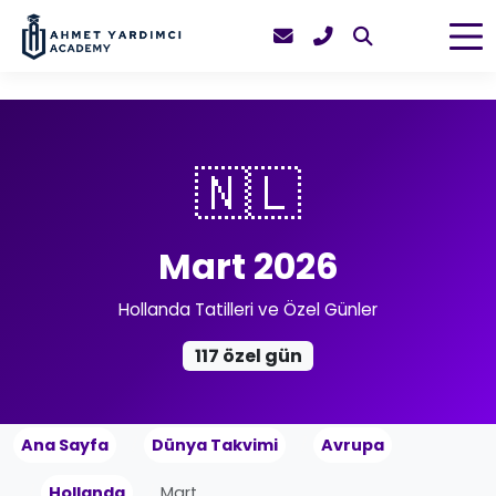
🇳🇱
Mart 2026
Hollanda Tatilleri ve Özel Günler
117 özel gün
Ana Sayfa
Dünya Takvimi
Avrupa
Hollanda
Mart