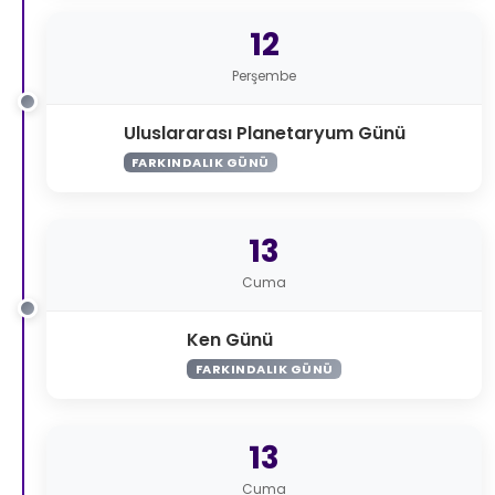
12
Perşembe
Uluslararası Planetaryum Günü
FARKINDALIK GÜNÜ
13
Cuma
Ken Günü
FARKINDALIK GÜNÜ
13
Cuma