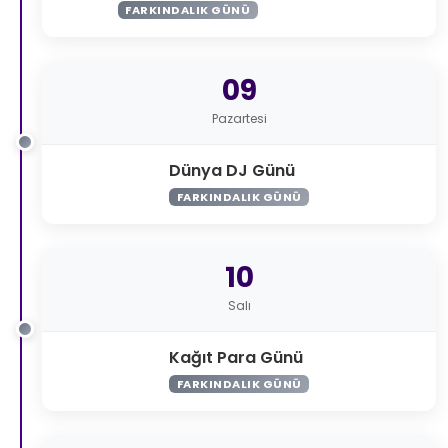
FARKINDALIK GÜNÜ
09
Pazartesi
Dünya DJ Günü
FARKINDALIK GÜNÜ
10
Salı
Kağıt Para Günü
FARKINDALIK GÜNÜ