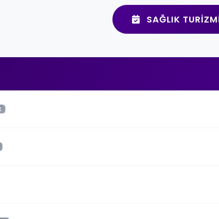
SAĞLIK TURIZM
K