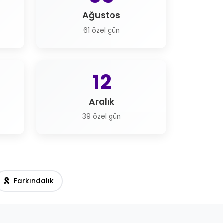
Ağustos
61 özel gün
12
Aralık
39 özel gün
Farkındalık