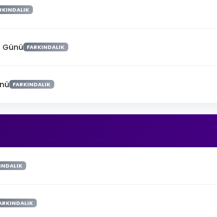
RKINDALIK
a Günü
FARKINDALIK
ünü
FARKINDALIK
INDALIK
ARKINDALIK