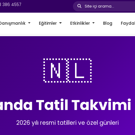
3 386 4557
Site içi arama...
Danışmanlık
Eğitimler
Etkinlikler
Blog
Faydal
🇳🇱
anda Tatil Takvimi
2026 yılı resmi tatilleri ve özel günleri