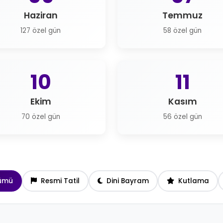
Haziran
Temmuz
127 özel gün
58 özel gün
10
11
Ekim
Kasım
70 özel gün
56 özel gün
ümü
Resmi Tatil
Dini Bayram
Kutlama