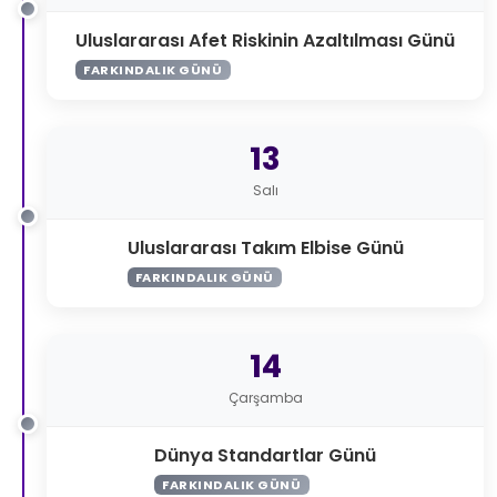
Uluslararası Afet Riskinin Azaltılması Günü
FARKINDALIK GÜNÜ
13
Salı
Uluslararası Takım Elbise Günü
FARKINDALIK GÜNÜ
14
Çarşamba
Dünya Standartlar Günü
FARKINDALIK GÜNÜ