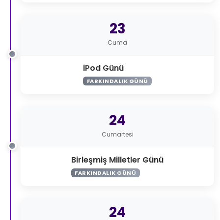
23
Cuma
iPod Günü
FARKINDALIK GÜNÜ
24
Cumartesi
Birleşmiş Milletler Günü
FARKINDALIK GÜNÜ
24