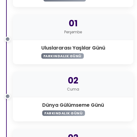
01
Perşembe
Uluslararası Yaşlılar Günü
FARKINDALIK GÜNÜ
02
Cuma
Dünya Gülümseme Günü
FARKINDALIK GÜNÜ