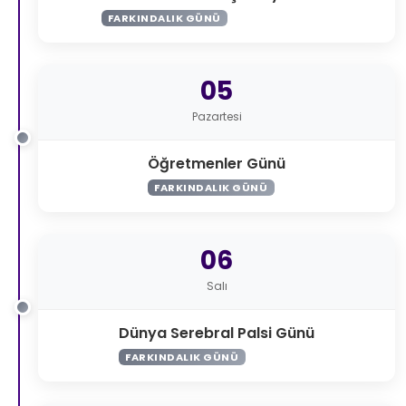
FARKINDALIK GÜNÜ
05
Pazartesi
Öğretmenler Günü
FARKINDALIK GÜNÜ
06
Salı
Dünya Serebral Palsi Günü
FARKINDALIK GÜNÜ