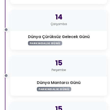
14
Çarşamba
Dünya Çürüksüz Gelecek Günü
FARKINDALIK GÜNÜ
15
Perşembe
Dünya Mantarcı Günü
FARKINDALIK GÜNÜ
15