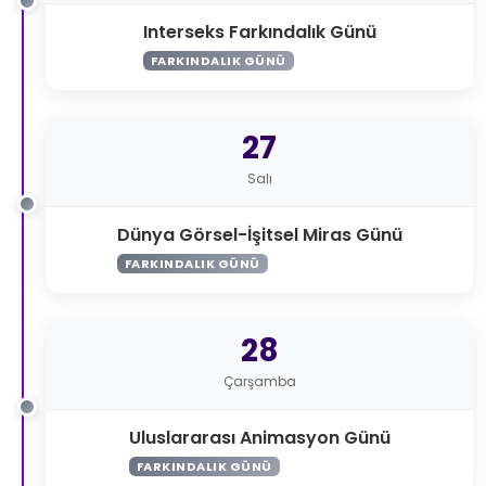
Interseks Farkındalık Günü
FARKINDALIK GÜNÜ
27
Salı
Dünya Görsel-İşitsel Miras Günü
FARKINDALIK GÜNÜ
28
Çarşamba
Uluslararası Animasyon Günü
FARKINDALIK GÜNÜ