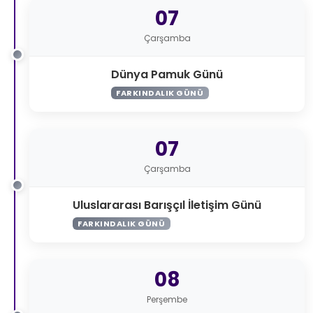
07
Çarşamba
Dünya Pamuk Günü
FARKINDALIK GÜNÜ
07
Çarşamba
Uluslararası Barışçıl İletişim Günü
FARKINDALIK GÜNÜ
08
Perşembe