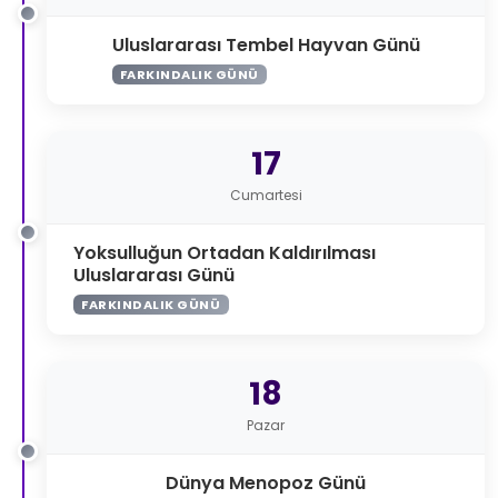
Uluslararası Tembel Hayvan Günü
FARKINDALIK GÜNÜ
17
Cumartesi
Yoksulluğun Ortadan Kaldırılması
Uluslararası Günü
FARKINDALIK GÜNÜ
18
Pazar
Dünya Menopoz Günü