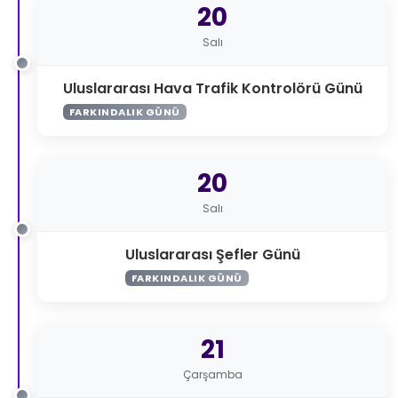
20
Salı
Uluslararası Hava Trafik Kontrolörü Günü
FARKINDALIK GÜNÜ
20
Salı
Uluslararası Şefler Günü
FARKINDALIK GÜNÜ
21
Çarşamba