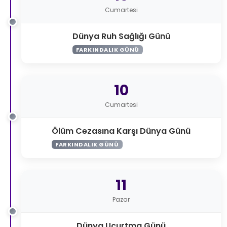
Cumartesi
Dünya Ruh Sağlığı Günü
FARKINDALIK GÜNÜ
10
Cumartesi
Ölüm Cezasına Karşı Dünya Günü
FARKINDALIK GÜNÜ
11
Pazar
Dünya Uçurtma Günü