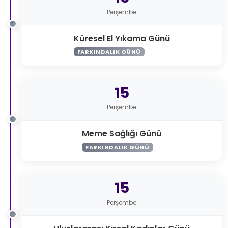
Perşembe
Küresel El Yıkama Günü
FARKINDALIK GÜNÜ
15
Perşembe
Meme Sağlığı Günü
FARKINDALIK GÜNÜ
15
Perşembe