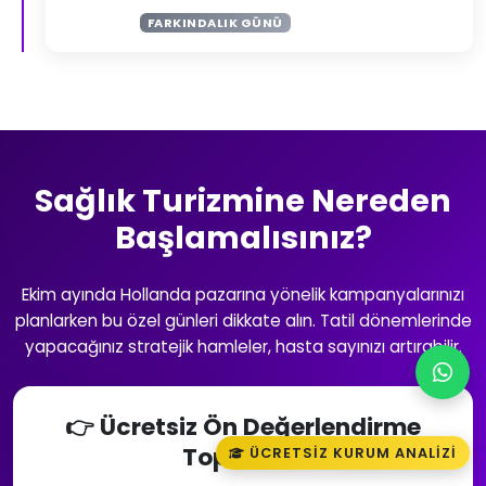
FARKINDALIK GÜNÜ
Sağlık Turizmine Nereden
Başlamalısınız?
Ekim ayında Hollanda pazarına yönelik kampanyalarınızı
planlarken bu özel günleri dikkate alın. Tatil dönemlerinde
yapacağınız stratejik hamleler, hasta sayınızı artırabilir.
👉 Ücretsiz Ön Değerlendirme
Toplantısı
ÜCRETSIZ KURUM ANALIZI