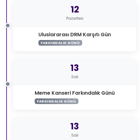
12
Pazartesi
Uluslararası DRM Karşıtı Gün
FARKINDALIK GÜNÜ
13
Salı
Meme Kanseri Farkındalık Günü
FARKINDALIK GÜNÜ
13
Salı