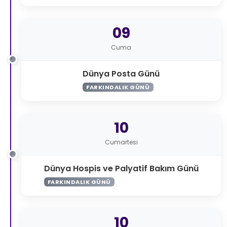
09
Cuma
Dünya Posta Günü
FARKINDALIK GÜNÜ
10
Cumartesi
Dünya Hospis ve Palyatif Bakım Günü
FARKINDALIK GÜNÜ
10