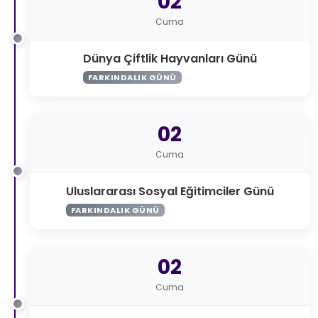
02
Cuma
Dünya Çiftlik Hayvanları Günü
FARKINDALIK GÜNÜ
02
Cuma
Uluslararası Sosyal Eğitimciler Günü
FARKINDALIK GÜNÜ
02
Cuma