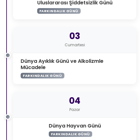
Uluslararası Şiddetsizlik Günü
FARKINDALIK GÜNÜ
03
Cumartesi
Dünya Ayıklık Günü ve Alkolizmle
Mücadele
FARKINDALIK GÜNÜ
04
Pazar
Dünya Hayvan Günü
FARKINDALIK GÜNÜ