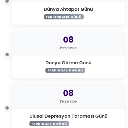
Dünya Ahtapot Günü
FARKINDALIK GÜNÜ
08
Perşembe
Dünya Görme Günü
FARKINDALIK GÜNÜ
08
Perşembe
Ulusal Depresyon Taraması Günü
FARKINDALIK GÜNÜ