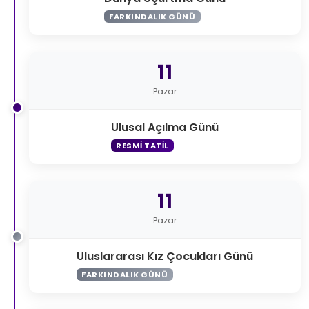
FARKINDALIK GÜNÜ
11
Pazar
Ulusal Açılma Günü
RESMI TATIL
11
Pazar
Uluslararası Kız Çocukları Günü
FARKINDALIK GÜNÜ