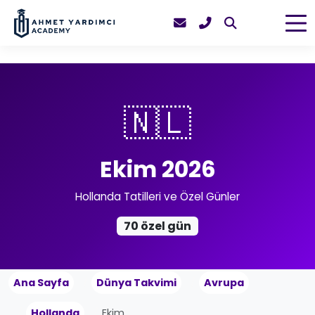
🇳🇱
Ekim 2026
Hollanda Tatilleri ve Özel Günler
70 özel gün
Ana Sayfa
Dünya Takvimi
Avrupa
Hollanda
Ekim