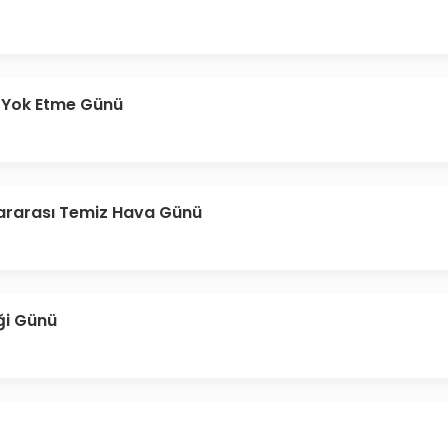
 Yok Etme Günü
lararası Temiz Hava Günü
iği Günü