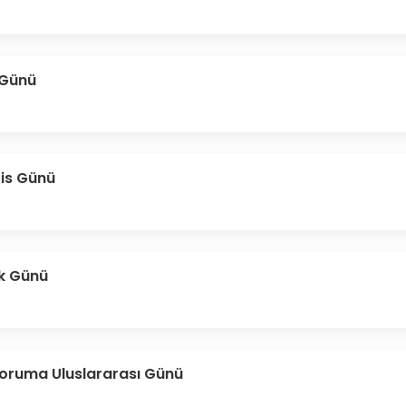
 Günü
zis Günü
ık Günü
 Koruma Uluslararası Günü