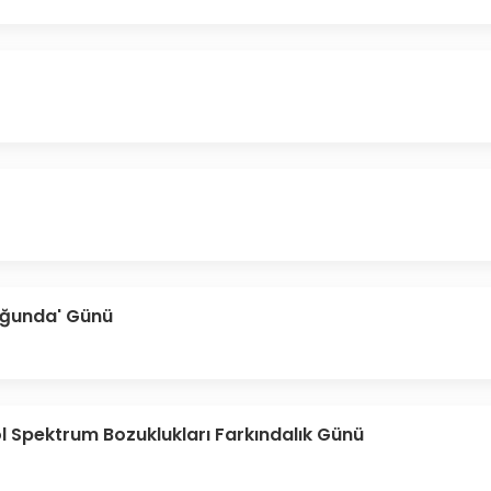
uğunda' Günü
ol Spektrum Bozuklukları Farkındalık Günü