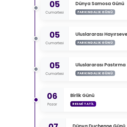
05
Dünya Samosa Günü
FARKINDALIK GÜNÜ
Cumartesi
05
Uluslararası Hayırseve
FARKINDALIK GÜNÜ
Cumartesi
05
Uluslararası Pastırma
FARKINDALIK GÜNÜ
Cumartesi
06
Birlik Günü
RESMI TATIL
Pazar
07
Dünya Duchenne Günü