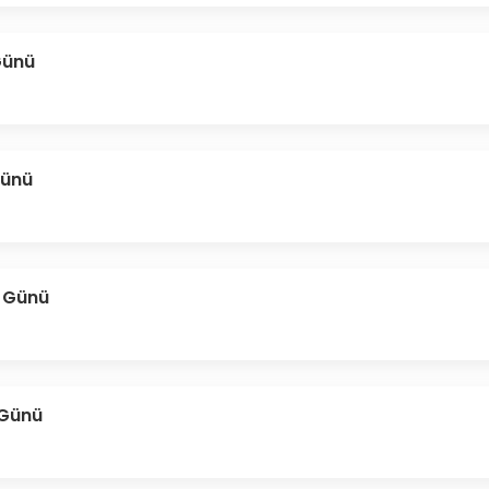
Günü
Günü
 Günü
 Günü