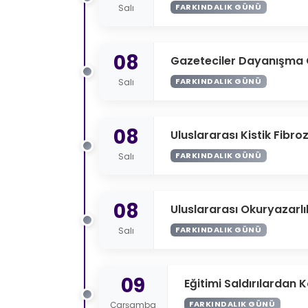
FARKINDALIK GÜNÜ
Salı
08
Gazeteciler Dayanışma
FARKINDALIK GÜNÜ
Salı
08
Uluslararası Kistik Fibro
FARKINDALIK GÜNÜ
Salı
08
Uluslararası Okuryazarl
FARKINDALIK GÜNÜ
Salı
09
Eğitimi Saldırılardan
FARKINDALIK GÜNÜ
Çarşamba