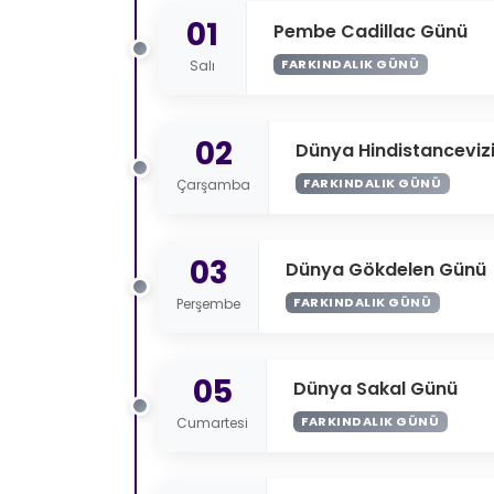
01
Pembe Cadillac Günü
FARKINDALIK GÜNÜ
Salı
02
Dünya Hindistanceviz
FARKINDALIK GÜNÜ
Çarşamba
03
Dünya Gökdelen Günü
FARKINDALIK GÜNÜ
Perşembe
05
Dünya Sakal Günü
FARKINDALIK GÜNÜ
Cumartesi