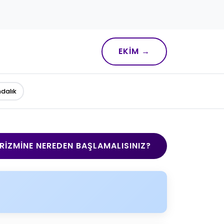
EKIM →
ndalık
RIZMINE NEREDEN BAŞLAMALISINIZ?