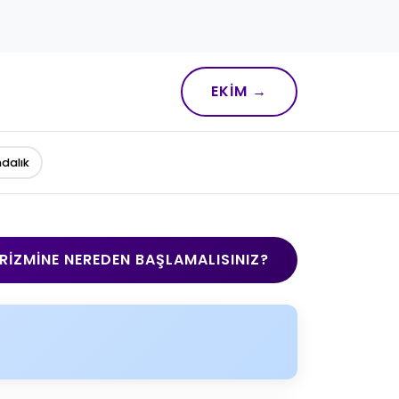
EKIM →
ndalık
RIZMINE NEREDEN BAŞLAMALISINIZ?