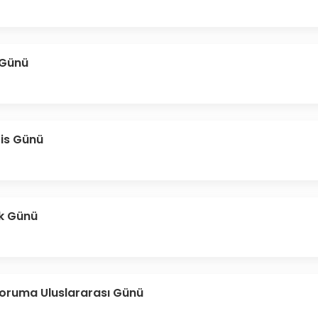
 Günü
zis Günü
ık Günü
 Koruma Uluslararası Günü