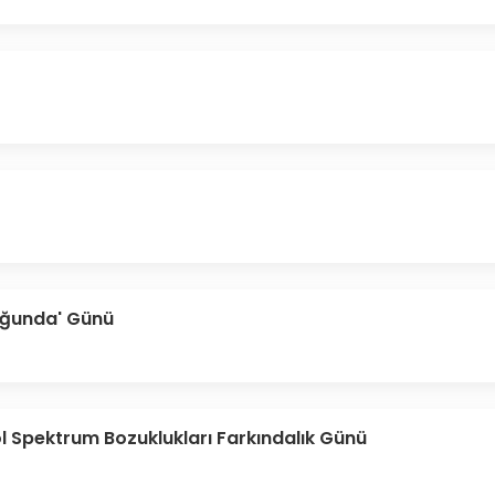
uğunda' Günü
ol Spektrum Bozuklukları Farkındalık Günü