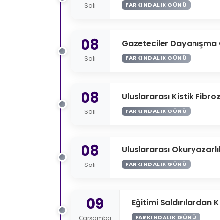
FARKINDALIK GÜNÜ
Salı
08
Gazeteciler Dayanışma
FARKINDALIK GÜNÜ
Salı
08
Uluslararası Kistik Fibro
FARKINDALIK GÜNÜ
Salı
08
Uluslararası Okuryazarl
FARKINDALIK GÜNÜ
Salı
09
Eğitimi Saldırılardan
FARKINDALIK GÜNÜ
Çarşamba