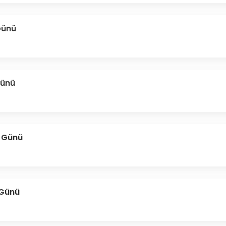
Günü
Günü
 Günü
 Günü