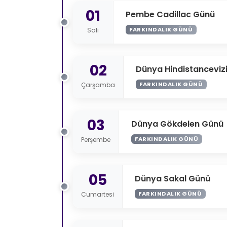
01
Pembe Cadillac Günü
FARKINDALIK GÜNÜ
Salı
02
Dünya Hindistanceviz
FARKINDALIK GÜNÜ
Çarşamba
03
Dünya Gökdelen Günü
FARKINDALIK GÜNÜ
Perşembe
05
Dünya Sakal Günü
FARKINDALIK GÜNÜ
Cumartesi