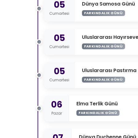
05
Dünya Samosa Günü
FARKINDALIK GÜNÜ
Cumartesi
05
Uluslararası Hayırseve
FARKINDALIK GÜNÜ
Cumartesi
05
Uluslararası Pastırma
FARKINDALIK GÜNÜ
Cumartesi
06
Elma Terlik Günü
FARKINDALIK GÜNÜ
Pazar
07
Dünya Duchenne Günü