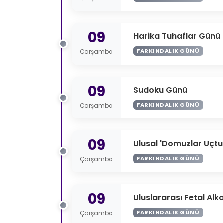
09
Harika Tuhaflar Günü
FARKINDALIK GÜNÜ
Çarşamba
09
Sudoku Günü
FARKINDALIK GÜNÜ
Çarşamba
09
Ulusal 'Domuzlar Uçt
FARKINDALIK GÜNÜ
Çarşamba
09
Uluslararası Fetal Alk
FARKINDALIK GÜNÜ
Çarşamba