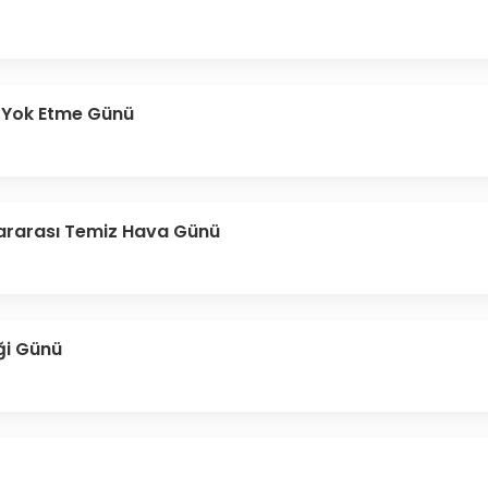
 Yok Etme Günü
lararası Temiz Hava Günü
iği Günü