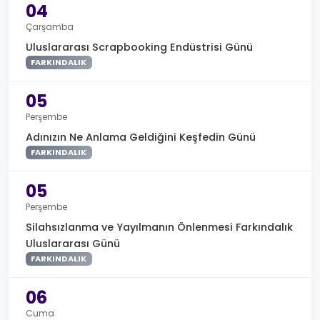
04
Çarşamba
Uluslararası Scrapbooking Endüstrisi Günü
FARKINDALIK
05
Perşembe
Adınızın Ne Anlama Geldiğini Keşfedin Günü
FARKINDALIK
05
Perşembe
Silahsızlanma ve Yayılmanın Önlenmesi Farkındalık
Uluslararası Günü
FARKINDALIK
06
Cuma