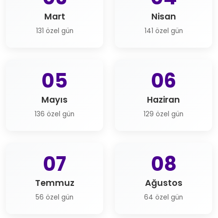
Mart
Nisan
131 özel gün
141 özel gün
05
06
Mayıs
Haziran
136 özel gün
129 özel gün
07
08
Temmuz
Ağustos
56 özel gün
64 özel gün