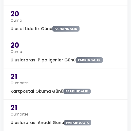
20
Cuma
Ulusal Liderlik Günü
FARKINDALIK
20
Cuma
Uluslararası Pipo İçenler Günü
FARKINDALIK
21
Cumartesi
Kartpostal Okuma Günü
FARKINDALIK
21
Cumartesi
Uluslararası Anadil Günü
FARKINDALIK