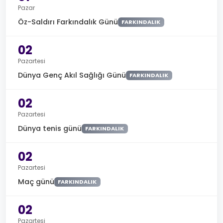
Pazar
Öz-Saldırı Farkındalık Günü
FARKINDALIK
02
Pazartesi
Dünya Genç Akıl Sağlığı Günü
FARKINDALIK
02
Pazartesi
Dünya tenis günü
FARKINDALIK
02
Pazartesi
Maç günü
FARKINDALIK
02
Pazartesi