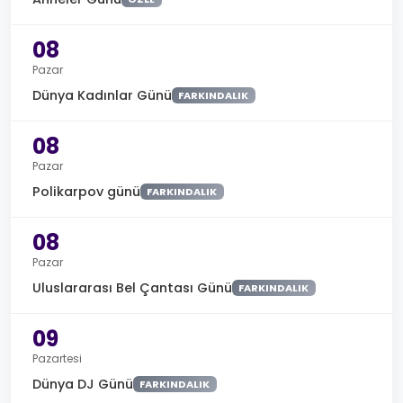
08
Pazar
Dünya Kadınlar Günü
FARKINDALIK
08
Pazar
Polikarpov günü
FARKINDALIK
08
Pazar
Uluslararası Bel Çantası Günü
FARKINDALIK
09
Pazartesi
Dünya DJ Günü
FARKINDALIK