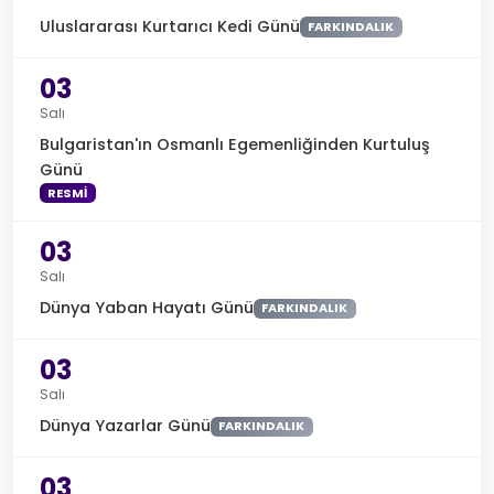
Uluslararası Kurtarıcı Kedi Günü
FARKINDALIK
03
Salı
Bulgaristan'ın Osmanlı Egemenliğinden Kurtuluş
Günü
RESMI
03
Salı
Dünya Yaban Hayatı Günü
FARKINDALIK
03
Salı
Dünya Yazarlar Günü
FARKINDALIK
03