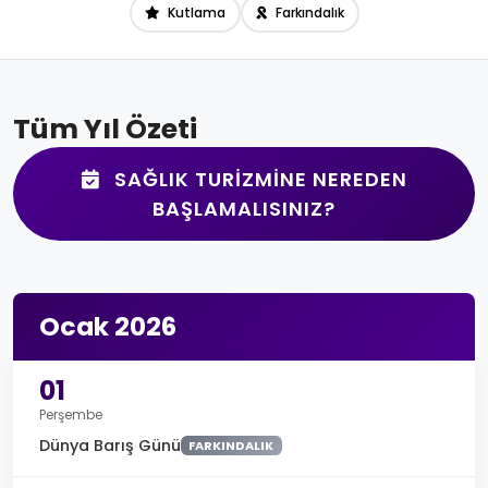
Kutlama
Farkındalık
Tüm Yıl Özeti
SAĞLIK TURIZMINE NEREDEN
BAŞLAMALISINIZ?
Ocak 2026
01
Perşembe
Dünya Barış Günü
FARKINDALIK