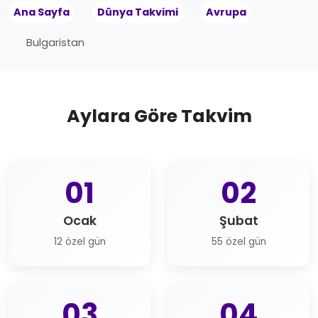
Ana Sayfa
Dünya Takvimi
Avrupa
Bulgaristan
Aylara Göre Takvim
01
02
Ocak
Şubat
12 özel gün
55 özel gün
03
04