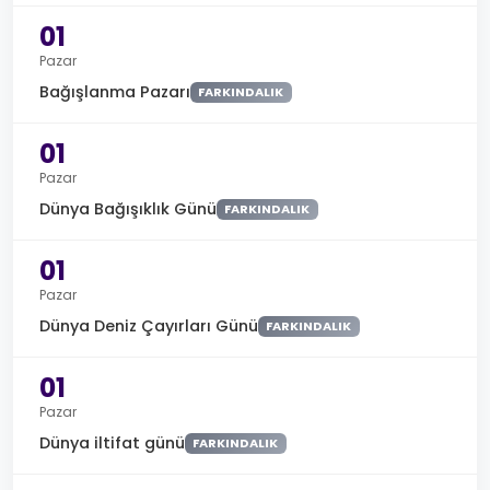
01
Pazar
Bağışlanma Pazarı
FARKINDALIK
01
Pazar
Dünya Bağışıklık Günü
FARKINDALIK
01
Pazar
Dünya Deniz Çayırları Günü
FARKINDALIK
01
Pazar
Dünya iltifat günü
FARKINDALIK