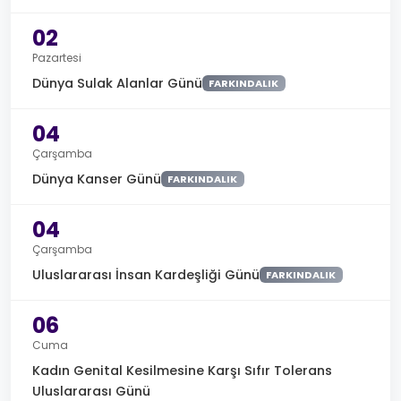
02
Pazartesi
Dünya Sulak Alanlar Günü
FARKINDALIK
04
Çarşamba
Dünya Kanser Günü
FARKINDALIK
04
Çarşamba
Uluslararası İnsan Kardeşliği Günü
FARKINDALIK
06
Cuma
Kadın Genital Kesilmesine Karşı Sıfır Tolerans
Uluslararası Günü