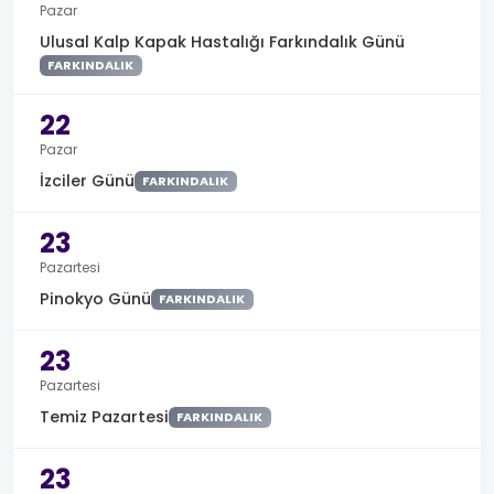
Pazar
Ulusal Kalp Kapak Hastalığı Farkındalık Günü
FARKINDALIK
22
Pazar
İzciler Günü
FARKINDALIK
23
Pazartesi
Pinokyo Günü
FARKINDALIK
23
Pazartesi
Temiz Pazartesi
FARKINDALIK
23