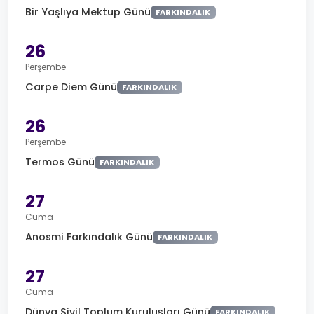
Bir Yaşlıya Mektup Günü
FARKINDALIK
26
Perşembe
Carpe Diem Günü
FARKINDALIK
26
Perşembe
Termos Günü
FARKINDALIK
27
Cuma
Anosmi Farkındalık Günü
FARKINDALIK
27
Cuma
Dünya Sivil Toplum Kuruluşları Günü
FARKINDALIK