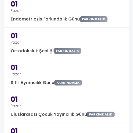
01
Pazar
Endometriozis Farkındalık Günü
FARKINDALIK
01
Pazar
Ortodoksluk Şenliği
FARKINDALIK
01
Pazar
Sıfır Ayrımcılık Günü
FARKINDALIK
01
Pazar
Uluslararası Çocuk Yayıncılık Günü
FARKINDALIK
01