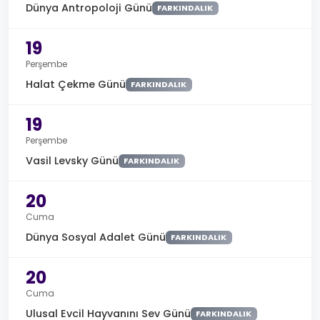
Dünya Antropoloji Günü
FARKINDALIK
19
Perşembe
Halat Çekme Günü
FARKINDALIK
19
Perşembe
Vasil Levsky Günü
FARKINDALIK
20
Cuma
Dünya Sosyal Adalet Günü
FARKINDALIK
20
Cuma
Ulusal Evcil Hayvanını Sev Günü
FARKINDALIK