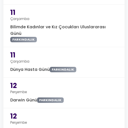
11
Çarşamba
Bilimde Kadınlar ve Kız Çocukları Uluslararası
Günü
FARKINDALIK
11
Çarşamba
Dünya Hasta Günü
FARKINDALIK
12
Perşembe
Darwin Günü
FARKINDALIK
12
Perşembe