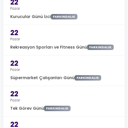
22
Pazar
Kurucular Günü İzci
FARKINDALIK
22
Pazar
Rekreasyon Sporları ve Fitness Günü
FARKINDALIK
22
Pazar
Süpermarket Çalışanları Günü
FARKINDALIK
22
Pazar
Tek Görev Günü
FARKINDALIK
22