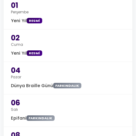
01
Perşembe
Yeni Yıl
RESMI
02
Cuma
Yeni Yıl
RESMI
04
Pazar
Dünya Braille Günü
FARKINDALIK
06
Salı
Epifani
FARKINDALIK
08