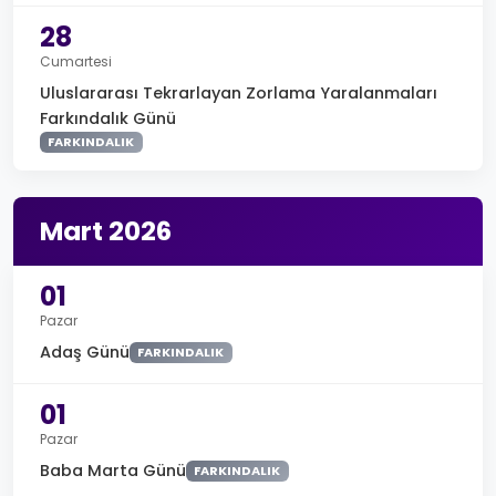
28
Cumartesi
Uluslararası Tekrarlayan Zorlama Yaralanmaları
Farkındalık Günü
FARKINDALIK
Mart 2026
01
Pazar
Adaş Günü
FARKINDALIK
01
Pazar
Baba Marta Günü
FARKINDALIK