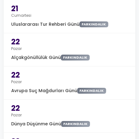
21
Cumartesi
Uluslararası Tur Rehberi Günü
FARKINDALIK
22
Pazar
Alçakgönüllülük Günü
FARKINDALIK
22
Pazar
Avrupa Suç Mağdurları Günü
FARKINDALIK
22
Pazar
Dünya Düşünme Günü
FARKINDALIK