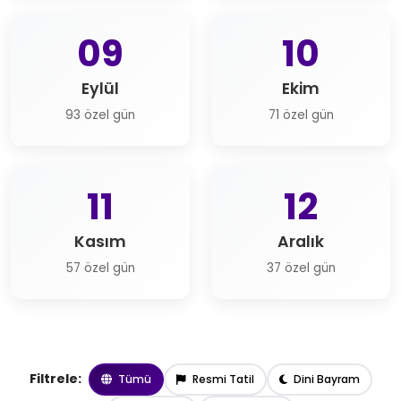
09
10
Eylül
Ekim
93 özel gün
71 özel gün
11
12
Kasım
Aralık
57 özel gün
37 özel gün
Filtrele:
Tümü
Resmi Tatil
Dini Bayram