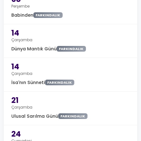
Perşembe
Babinden
FARKINDALIK
14
Çarşamba
Dünya Mantık Günü
FARKINDALIK
14
Çarşamba
İsa'nın Sünneti
FARKINDALIK
21
Çarşamba
Ulusal Sarılma Günü
FARKINDALIK
24
Cumartesi