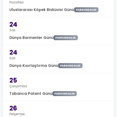
Pazartesi
Uluslararası Köpek Bisküvisi Günü
FARKINDALIK
24
Salı
Dünya Barmenler Günü
FARKINDALIK
24
Salı
Dünya Kısırlaştırma Günü
FARKINDALIK
25
Çarşamba
Tabanca Patent Günü
FARKINDALIK
26
Perşembe