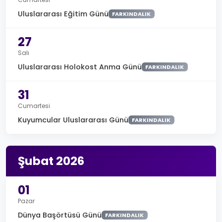
Uluslararası Eğitim Günü
FARKINDALIK
27
Salı
Uluslararası Holokost Anma Günü
FARKINDALIK
31
Cumartesi
Kuyumcular Uluslararası Günü
FARKINDALIK
Şubat 2026
01
Pazar
Dünya Başörtüsü Günü
FARKINDALIK