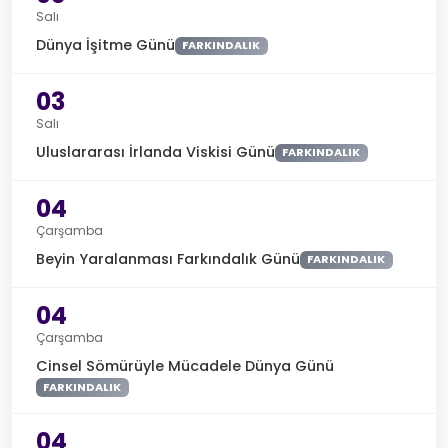
Salı
Dünya İşitme Günü
FARKINDALIK
03
Salı
Uluslararası İrlanda Viskisi Günü
FARKINDALIK
04
Çarşamba
Beyin Yaralanması Farkındalık Günü
FARKINDALIK
04
Çarşamba
Cinsel Sömürüyle Mücadele Dünya Günü
FARKINDALIK
04