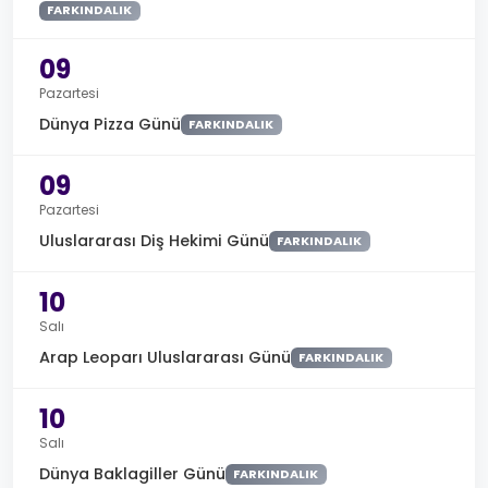
FARKINDALIK
09
Pazartesi
Dünya Pizza Günü
FARKINDALIK
09
Pazartesi
Uluslararası Diş Hekimi Günü
FARKINDALIK
10
Salı
Arap Leoparı Uluslararası Günü
FARKINDALIK
10
Salı
Dünya Baklagiller Günü
FARKINDALIK