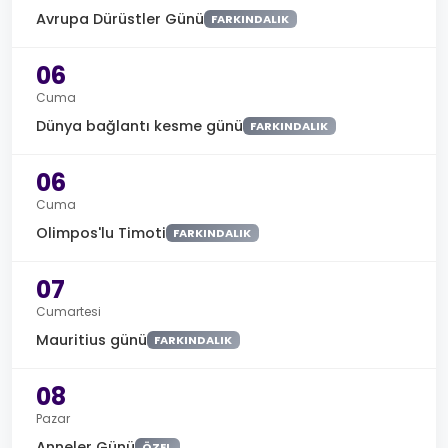
Avrupa Dürüstler Günü
FARKINDALIK
06
Cuma
Dünya bağlantı kesme günü
FARKINDALIK
06
Cuma
Olimpos'lu Timoti
FARKINDALIK
07
Cumartesi
Mauritius günü
FARKINDALIK
08
Pazar
Anneler Günü
ÖZEL