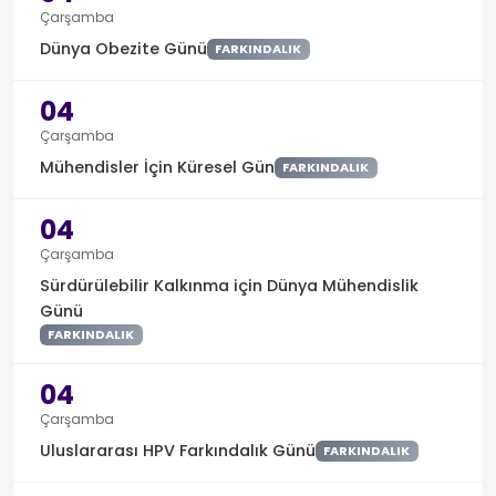
Çarşamba
Dünya Obezite Günü
FARKINDALIK
04
Çarşamba
Mühendisler İçin Küresel Gün
FARKINDALIK
04
Çarşamba
Sürdürülebilir Kalkınma için Dünya Mühendislik
Günü
FARKINDALIK
04
Çarşamba
Uluslararası HPV Farkındalık Günü
FARKINDALIK