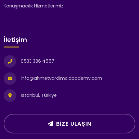
Konuşmacılık Hizmetlerimiz
İletişim
0533 386 4557
info@ahmetyardimciacademy.com
İstanbul, Türkiye
BIZE ULAŞIN