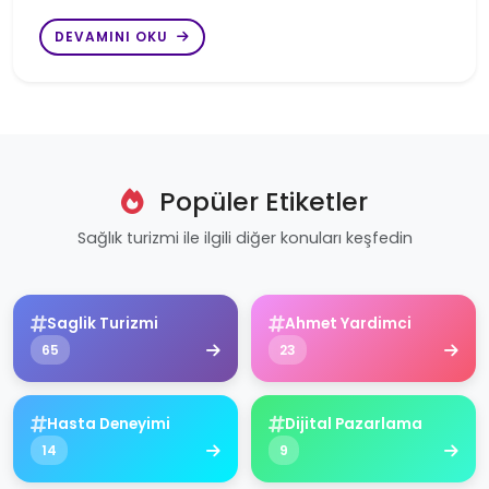
DEVAMINI OKU
Popüler Etiketler
Sağlık turizmi ile ilgili diğer konuları keşfedin
Saglik Turizmi
Ahmet Yardimci
65
23
Hasta Deneyimi
Dijital Pazarlama
14
9