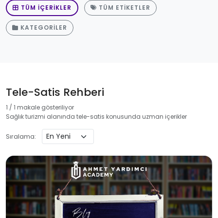
TÜM İÇERIKLER
TÜM ETIKETLER
KATEGORILER
Tele-Satis Rehberi
1 / 1 makale gösteriliyor
Sağlık turizmi alanında tele-satis konusunda uzman içerikler
Sıralama: