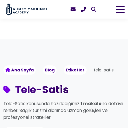
Ana Sayfa
Blog
Etiketler
tele-satis
Tele-Satis
Tele-Satis konusunda hazırladığımız
1 makale
ile detaylı
rehber. Sağlık turizmi alanında uzman görüşleri ve
profesyonel stratejiler.