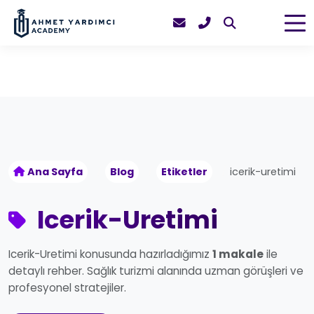
Ana Sayfa
Blog
Etiketler
icerik-uretimi
Icerik-Uretimi
Icerik-Uretimi konusunda hazırladığımız
1 makale
ile
detaylı rehber. Sağlık turizmi alanında uzman görüşleri ve
profesyonel stratejiler.