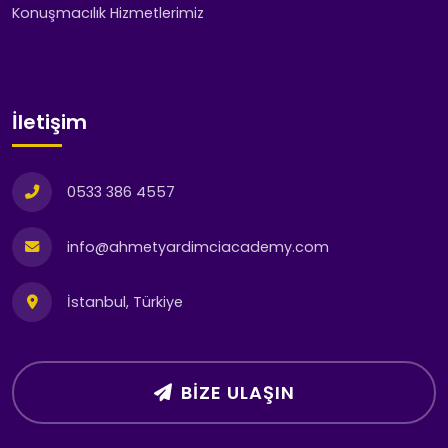
Konuşmacılık Hizmetlerimiz
İletişim
0533 386 4557
info@ahmetyardimciacademy.com
İstanbul, Türkiye
BIZE ULAŞIN