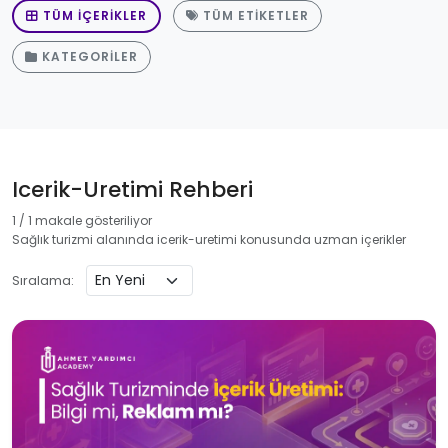
TÜM İÇERIKLER
TÜM ETIKETLER
KATEGORILER
Icerik-Uretimi Rehberi
1 / 1 makale gösteriliyor
Sağlık turizmi alanında icerik-uretimi konusunda uzman içerikler
Sıralama: