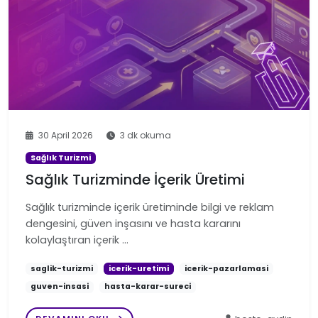
30 April 2026
3 dk okuma
Sağlık Turizmi
Sağlık Turizminde İçerik Üretimi
Sağlık turizminde içerik üretiminde bilgi ve reklam
dengesini, güven inşasını ve hasta kararını
kolaylaştıran içerik …
saglik-turizmi
icerik-uretimi
icerik-pazarlamasi
guven-insasi
hasta-karar-sureci