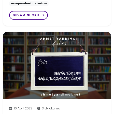
avrupa-dental-turizm
DEVAMINI OKU
16 April 2023
3 dk okuma