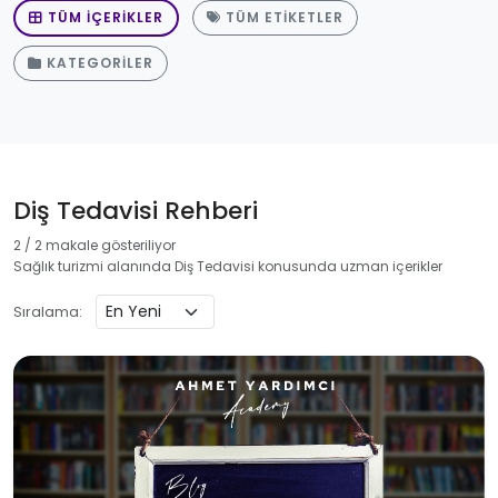
TÜM İÇERIKLER
TÜM ETIKETLER
KATEGORILER
Diş Tedavisi Rehberi
2 / 2 makale gösteriliyor
Sağlık turizmi alanında Diş Tedavisi konusunda uzman içerikler
Sıralama: