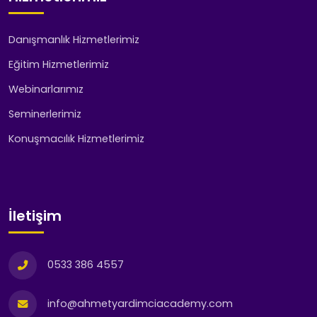
Danışmanlık Hizmetlerimiz
Eğitim Hizmetlerimiz
Webinarlarımız
Seminerlerimiz
Konuşmacılık Hizmetlerimiz
İletişim
0533 386 4557
info@ahmetyardimciacademy.com