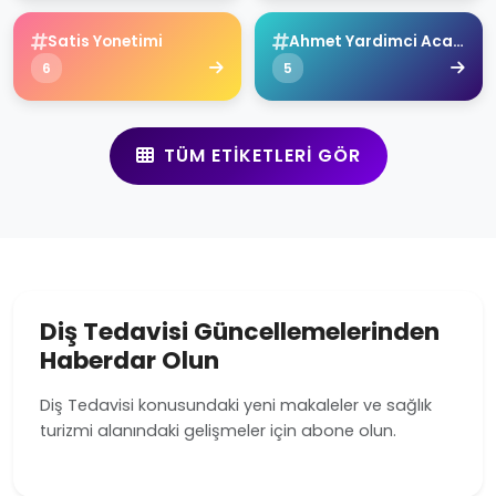
Satis Yonetimi
Ahmet Yardimci Academy
6
5
TÜM ETIKETLERI GÖR
Diş Tedavisi Güncellemelerinden
Haberdar Olun
Diş Tedavisi konusundaki yeni makaleler ve sağlık
turizmi alanındaki gelişmeler için abone olun.