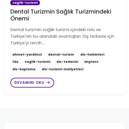
saglik-turizmi
Dental Turizmin Sağlık Turizmindeki
Önemi
Dental turizmin sağlık turizmi içindeki rolü ve
Türkiye'nin bu alandaki avantajları. Diş tedavisi için
Türkiye'yi tercih …
ahmet-yardimci
dental-turizm
dis-hekimleri
fda
saglik-turizmi
dis-tedavisi
implant
dis-kaplama
dis-turizmi-maliyetleri
DEVAMINI OKU