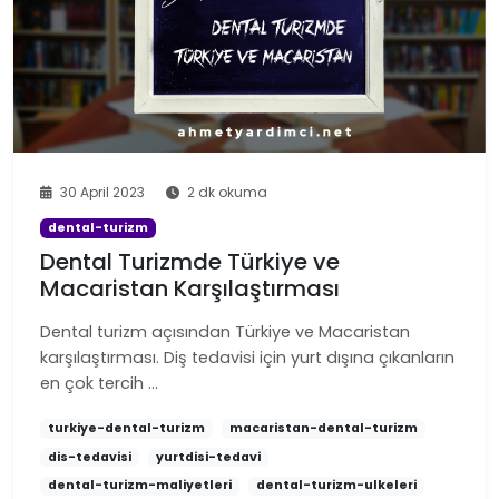
30 April 2023
2 dk okuma
dental-turizm
Dental Turizmde Türkiye ve
Macaristan Karşılaştırması
Dental turizm açısından Türkiye ve Macaristan
karşılaştırması. Diş tedavisi için yurt dışına çıkanların
en çok tercih …
turkiye-dental-turizm
macaristan-dental-turizm
dis-tedavisi
yurtdisi-tedavi
dental-turizm-maliyetleri
dental-turizm-ulkeleri