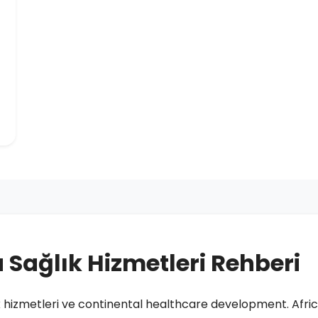
a Sağlık Hizmetleri Rehberi
ık hizmetleri ve continental healthcare development. Afri