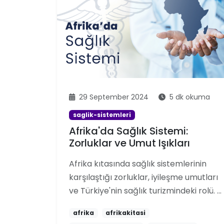
29 September 2024
5 dk okuma
saglik-sistemleri
Afrika'da Sağlık Sistemi:
Zorluklar ve Umut Işıkları
Afrika kıtasında sağlık sistemlerinin
karşılaştığı zorluklar, iyileşme umutları
ve Türkiye'nin sağlık turizmindeki rolü. …
afrika
afrikakitasi