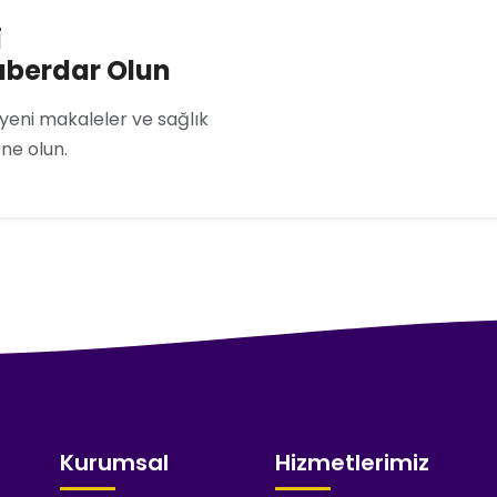
i
aberdar Olun
 yeni makaleler ve sağlık
one olun.
Kurumsal
Hizmetlerimiz