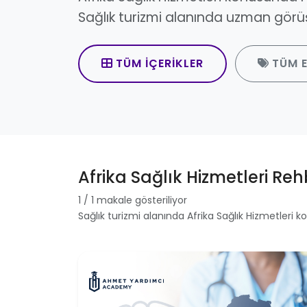
Sağlık turizmi alanında uzman görüşl
TÜM İÇERIKLER
TÜM E
Afrika Sağlık Hizmetleri Reh
1 / 1 makale gösteriliyor
Sağlık turizmi alanında Afrika Sağlık Hizmetleri