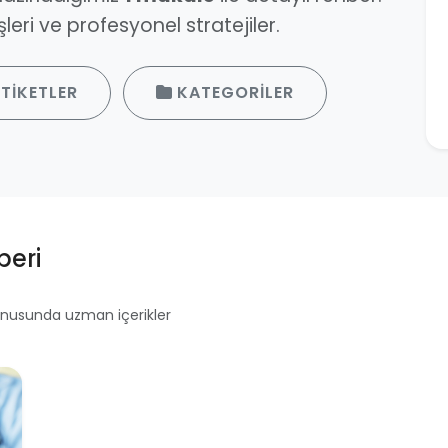
eri ve profesyonel stratejiler.
TIKETLER
KATEGORILER
beri
 konusunda uzman içerikler