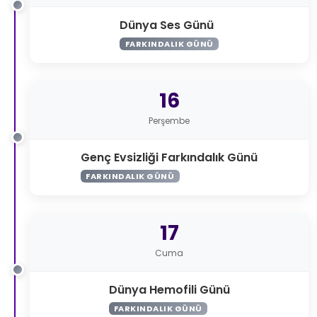
Dünya Ses Günü
FARKINDALIK GÜNÜ
16
Perşembe
Genç Evsizliği Farkındalık Günü
FARKINDALIK GÜNÜ
17
Cuma
Dünya Hemofili Günü
FARKINDALIK GÜNÜ