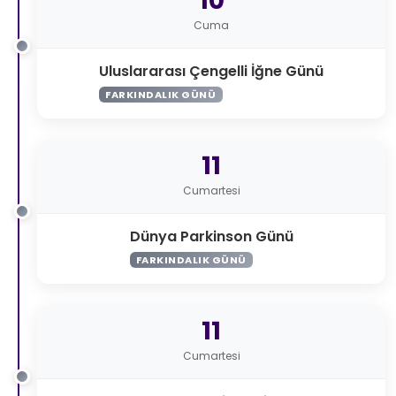
10
Cuma
Uluslararası Çengelli İğne Günü
FARKINDALIK GÜNÜ
11
Cumartesi
Dünya Parkinson Günü
FARKINDALIK GÜNÜ
11
Cumartesi