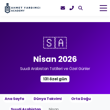
🇸🇦
Nisan 2026
Suudi Arabistan Tatilleri ve Özel Günler
131 özel gün
Ana Sayfa
Dünya Takvimi
Orta Doğu
Suudi Arabistan
Nisan