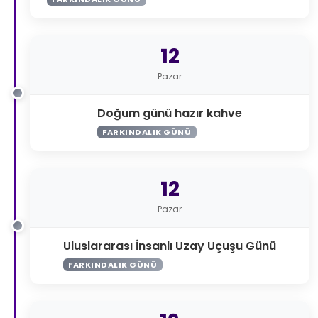
12
Pazar
Doğum günü hazır kahve
FARKINDALIK GÜNÜ
12
Pazar
Uluslararası İnsanlı Uzay Uçuşu Günü
FARKINDALIK GÜNÜ