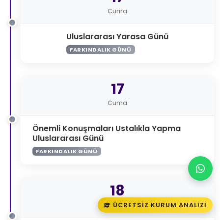
Cuma
Uluslararası Yarasa Günü
FARKINDALIK GÜNÜ
17
Cuma
Önemli Konuşmaları Ustalıkla Yapma
Uluslararası Günü
FARKINDALIK GÜNÜ
18
Cumartesi
ÜCRETSIZ KURUM ANALIZI