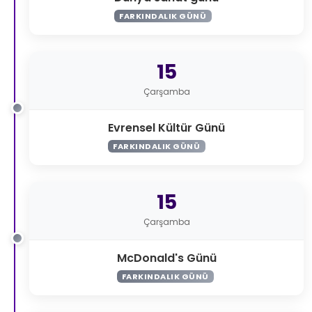
FARKINDALIK GÜNÜ
15
Çarşamba
Evrensel Kültür Günü
FARKINDALIK GÜNÜ
15
Çarşamba
McDonald's Günü
FARKINDALIK GÜNÜ