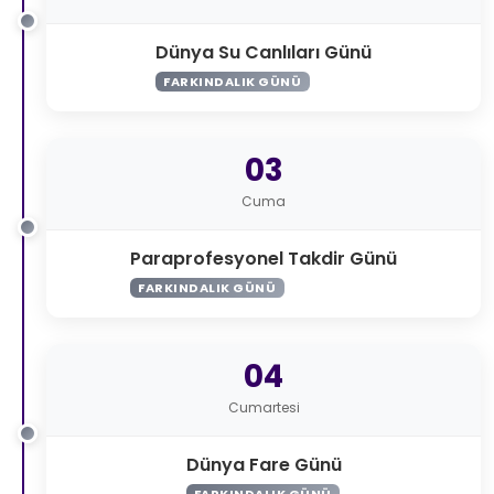
Dünya Su Canlıları Günü
FARKINDALIK GÜNÜ
03
Cuma
Paraprofesyonel Takdir Günü
FARKINDALIK GÜNÜ
04
Cumartesi
Dünya Fare Günü
FARKINDALIK GÜNÜ