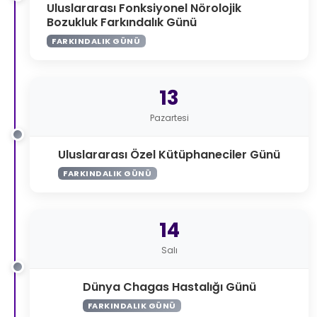
Uluslararası Fonksiyonel Nörolojik
Bozukluk Farkındalık Günü
FARKINDALIK GÜNÜ
13
Pazartesi
Uluslararası Özel Kütüphaneciler Günü
FARKINDALIK GÜNÜ
14
Salı
Dünya Chagas Hastalığı Günü
FARKINDALIK GÜNÜ