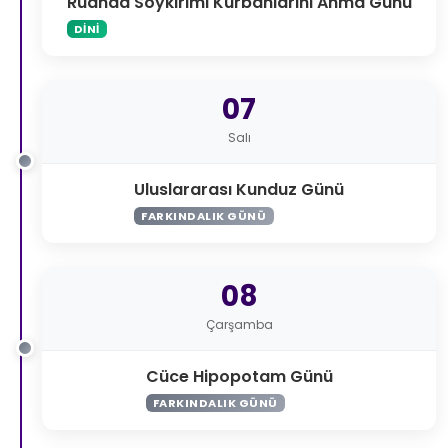
Ruanda Soykırımı Kurbanlarını Anma Günü
DINI
07
Salı
Uluslararası Kunduz Günü
FARKINDALIK GÜNÜ
08
Çarşamba
Cüce Hipopotam Günü
FARKINDALIK GÜNÜ