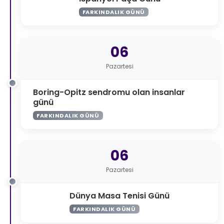
FARKINDALIK GÜNÜ
06
Pazartesi
Boring-Opitz sendromu olan insanlar
günü
FARKINDALIK GÜNÜ
06
Pazartesi
Dünya Masa Tenisi Günü
FARKINDALIK GÜNÜ