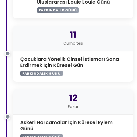
Uluslararası Louie Louie Günü
FARKINDALIK GÜNÜ
11
Cumartesi
Çocuklara Yönelik Cinsel İstismarı Sona
Erdirmek İçin Küresel Gün
FARKINDALIK GÜNÜ
12
Pazar
Askeri Harcamalar İçin Küresel Eylem
Günü
FARKINDALIK GÜNÜ