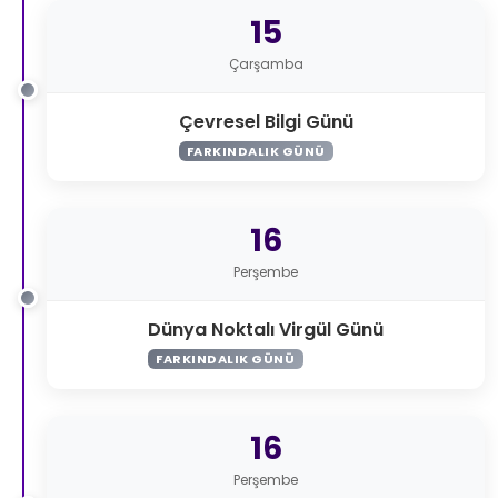
15
Çarşamba
Çevresel Bilgi Günü
FARKINDALIK GÜNÜ
16
Perşembe
Dünya Noktalı Virgül Günü
FARKINDALIK GÜNÜ
16
Perşembe