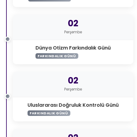
02
Perşembe
Dünya Otizm Farkındalık Günü
FARKINDALIK GÜNÜ
02
Perşembe
Uluslararası Doğruluk Kontrolü Günü
FARKINDALIK GÜNÜ