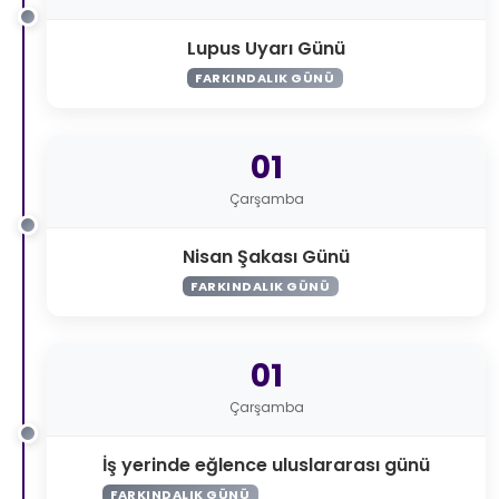
Lupus Uyarı Günü
FARKINDALIK GÜNÜ
01
Çarşamba
Nisan Şakası Günü
FARKINDALIK GÜNÜ
01
Çarşamba
İş yerinde eğlence uluslararası günü
FARKINDALIK GÜNÜ