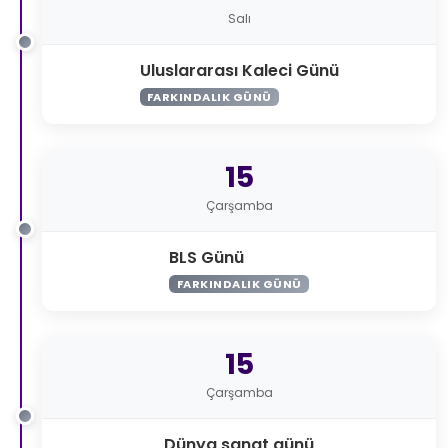
Salı
Uluslararası Kaleci Günü
FARKINDALIK GÜNÜ
15
Çarşamba
BLS Günü
FARKINDALIK GÜNÜ
15
Çarşamba
Dünya sanat günü