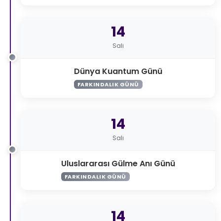
14
Salı
Dünya Kuantum Günü
FARKINDALIK GÜNÜ
14
Salı
Uluslararası Gülme Anı Günü
FARKINDALIK GÜNÜ
14