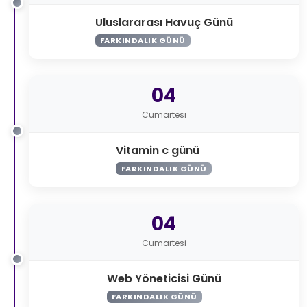
Uluslararası Havuç Günü
FARKINDALIK GÜNÜ
04
Cumartesi
Vitamin c günü
FARKINDALIK GÜNÜ
04
Cumartesi
Web Yöneticisi Günü
FARKINDALIK GÜNÜ