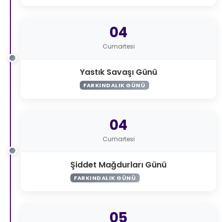
04
Cumartesi
Yastık Savaşı Günü
FARKINDALIK GÜNÜ
04
Cumartesi
Şiddet Mağdurları Günü
FARKINDALIK GÜNÜ
05