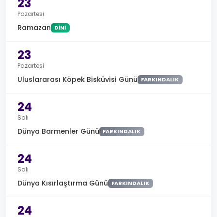
23
Pazartesi
Ramazan
DINI
23
Pazartesi
Uluslararası Köpek Bisküvisi Günü
FARKINDALIK
24
Salı
Dünya Barmenler Günü
FARKINDALIK
24
Salı
Dünya Kısırlaştırma Günü
FARKINDALIK
24