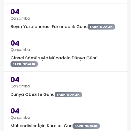
04
Çarşamba
Beyin Yaralanması Farkındalık Günü
FARKINDALIK
04
Çarşamba
Cinsel Sömürüyle Mücadele Dünya Günü
FARKINDALIK
04
Çarşamba
Dünya Obezite Günü
FARKINDALIK
04
Çarşamba
Mühendisler İçin Küresel Gün
FARKINDALIK