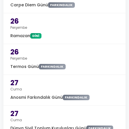
Carpe Diem Günü
FARKINDALIK
26
Perşembe
Ramazan
DINI
26
Perşembe
Termos Günü
FARKINDALIK
27
Cuma
Anosmi Farkındalık Günü
FARKINDALIK
27
Cuma
Dünya Sivil Toplum Kuruluşları Günü
FARKINDALIK