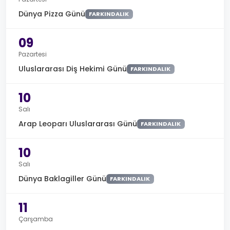
Dünya Pizza Günü
FARKINDALIK
09
Pazartesi
Uluslararası Diş Hekimi Günü
FARKINDALIK
10
Salı
Arap Leoparı Uluslararası Günü
FARKINDALIK
10
Salı
Dünya Baklagiller Günü
FARKINDALIK
11
Çarşamba