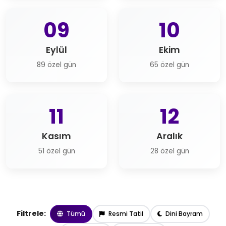
09
10
Eylül
Ekim
89 özel gün
65 özel gün
11
12
Kasım
Aralık
51 özel gün
28 özel gün
Filtrele:
Tümü
Resmi Tatil
Dini Bayram