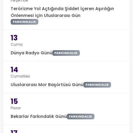
Perşembe
Terörizme Yol Açtığında Şiddet İçeren Aşırılığın
Önlenmesi için Uluslararası Gün
FARKINDALIK
13
Cuma
Dünya Radyo Günü
FARKINDALIK
14
Cumartesi
Uluslararası Mor Başörtüsü Günü
FARKINDALIK
15
Pazar
Bekarlar Farkındalık Günü
FARKINDALIK