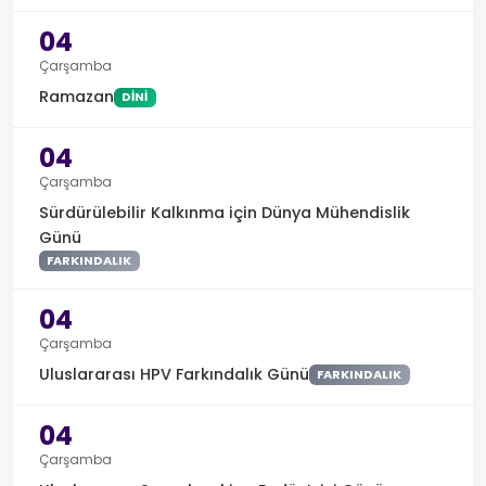
04
Çarşamba
Ramazan
DINI
04
Çarşamba
Sürdürülebilir Kalkınma için Dünya Mühendislik
Günü
FARKINDALIK
04
Çarşamba
Uluslararası HPV Farkındalık Günü
FARKINDALIK
04
Çarşamba