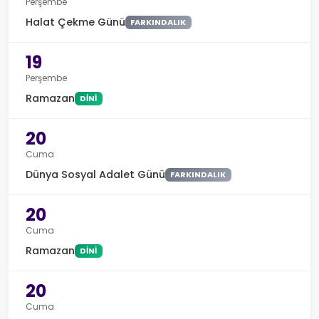
Perşembe
Halat Çekme Günü
FARKINDALIK
19
Perşembe
Ramazan
DINI
20
Cuma
Dünya Sosyal Adalet Günü
FARKINDALIK
20
Cuma
Ramazan
DINI
20
Cuma