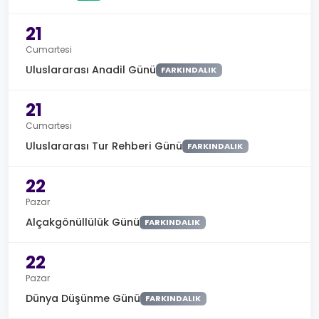
21
Cumartesi
Uluslararası Anadil Günü
FARKINDALIK
21
Cumartesi
Uluslararası Tur Rehberi Günü
FARKINDALIK
22
Pazar
Alçakgönüllülük Günü
FARKINDALIK
22
Pazar
Dünya Düşünme Günü
FARKINDALIK