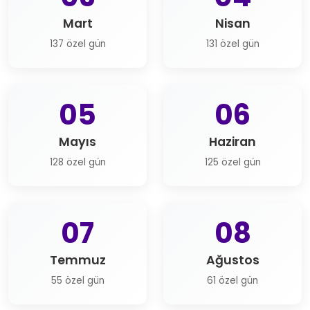
Mart
Nisan
137 özel gün
131 özel gün
05
06
Mayıs
Haziran
128 özel gün
125 özel gün
07
08
Temmuz
Ağustos
55 özel gün
61 özel gün