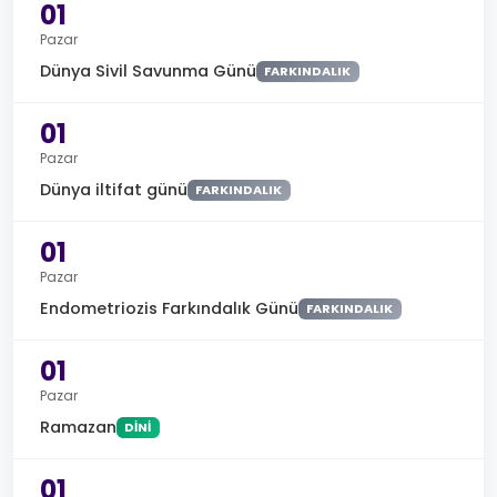
01
Pazar
Dünya Sivil Savunma Günü
FARKINDALIK
01
Pazar
Dünya iltifat günü
FARKINDALIK
01
Pazar
Endometriozis Farkındalık Günü
FARKINDALIK
01
Pazar
Ramazan
DINI
01