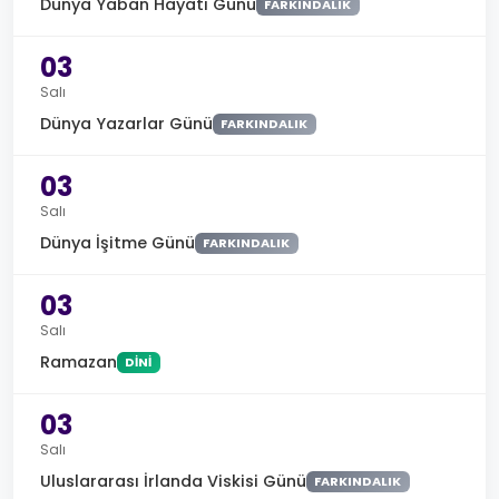
Dünya Yaban Hayatı Günü
FARKINDALIK
03
Salı
Dünya Yazarlar Günü
FARKINDALIK
03
Salı
Dünya İşitme Günü
FARKINDALIK
03
Salı
Ramazan
DINI
03
Salı
Uluslararası İrlanda Viskisi Günü
FARKINDALIK