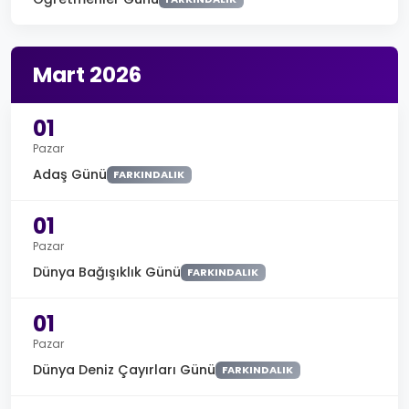
Mart 2026
01
Pazar
Adaş Günü
FARKINDALIK
01
Pazar
Dünya Bağışıklık Günü
FARKINDALIK
01
Pazar
Dünya Deniz Çayırları Günü
FARKINDALIK