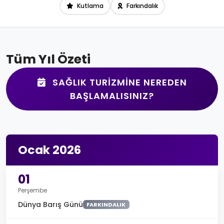
Kutlama
Farkındalık
Tüm Yıl Özeti
SAĞLIK TURIZMINE NEREDEN
BAŞLAMALISINIZ?
Ocak 2026
01
Perşembe
Dünya Barış Günü
FARKINDALIK