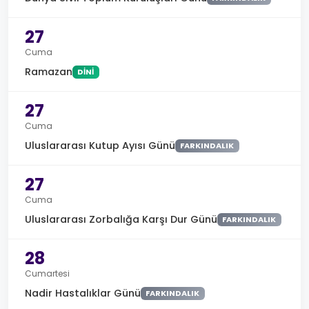
27
Cuma
Ramazan
DINI
27
Cuma
Uluslararası Kutup Ayısı Günü
FARKINDALIK
27
Cuma
Uluslararası Zorbalığa Karşı Dur Günü
FARKINDALIK
28
Cumartesi
Nadir Hastalıklar Günü
FARKINDALIK