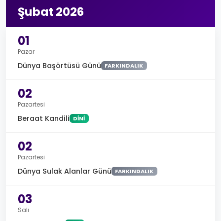
Şubat 2026
01
Pazar
Dünya Başörtüsü Günü
FARKINDALIK
02
Pazartesi
Beraat Kandili
DINI
02
Pazartesi
Dünya Sulak Alanlar Günü
FARKINDALIK
03
Salı