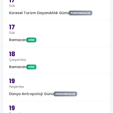
17
Salı
Küresel Turizm Dayanıklılık Günü
FARKINDALIK
17
Salı
Ramazan
DINI
18
Çarşamba
Ramazan
DINI
19
Perşembe
Dünya Antropoloji Günü
FARKINDALIK
19