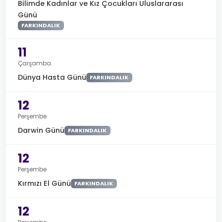
Bilimde Kadınlar ve Kız Çocukları Uluslararası
Günü
FARKINDALIK
11
Çarşamba
Dünya Hasta Günü
FARKINDALIK
12
Perşembe
Darwin Günü
FARKINDALIK
12
Perşembe
Kırmızı El Günü
FARKINDALIK
12