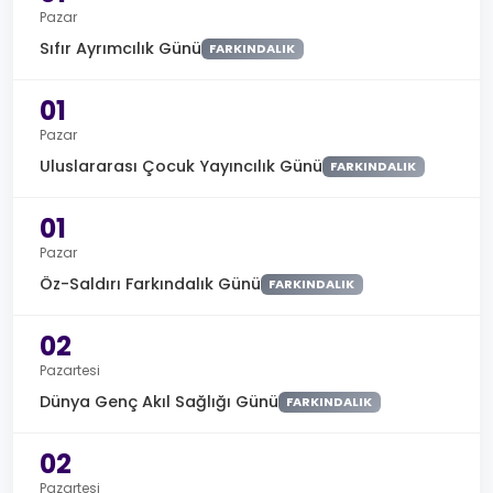
Pazar
Sıfır Ayrımcılık Günü
FARKINDALIK
01
Pazar
Uluslararası Çocuk Yayıncılık Günü
FARKINDALIK
01
Pazar
Öz-Saldırı Farkındalık Günü
FARKINDALIK
02
Pazartesi
Dünya Genç Akıl Sağlığı Günü
FARKINDALIK
02
Pazartesi