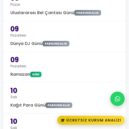
Pazar
Uluslararası Bel Çantası Günü
FARKINDALIK
09
Pazartesi
Dünya DJ Günü
FARKINDALIK
09
Pazartesi
Ramazan
DINI
10
Salı
Kağıt Para Günü
FARKINDALIK
10
ÜCRETSIZ KURUM ANALIZI
Salı