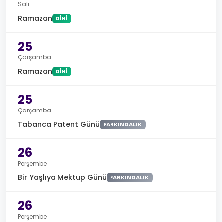
Salı
Ramazan
DINI
25
Çarşamba
Ramazan
DINI
25
Çarşamba
Tabanca Patent Günü
FARKINDALIK
26
Perşembe
Bir Yaşlıya Mektup Günü
FARKINDALIK
26
Perşembe