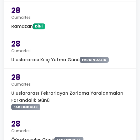
28
Cumartesi
Ramazan
DINI
28
Cumartesi
Uluslararası Kılıç Yutma Günü
FARKINDALIK
28
Cumartesi
Uluslararası Tekrarlayan Zorlama Yaralanmaları
Farkındalık Günü
FARKINDALIK
28
Cumartesi
Öğretmenler Günü
FARKINDALIK