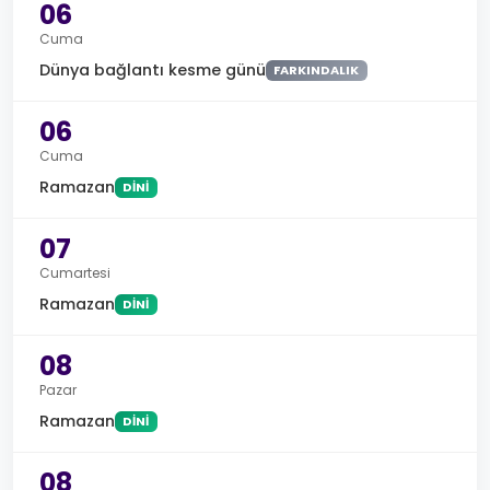
06
Cuma
Dünya bağlantı kesme günü
FARKINDALIK
06
Cuma
Ramazan
DINI
07
Cumartesi
Ramazan
DINI
08
Pazar
Ramazan
DINI
08