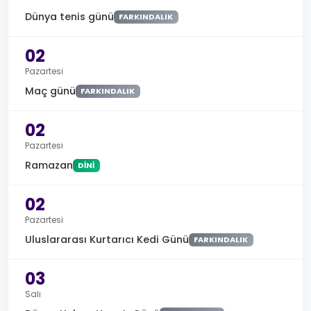
Dünya tenis günü
FARKINDALIK
02
Pazartesi
Maç günü
FARKINDALIK
02
Pazartesi
Ramazan
DINI
02
Pazartesi
Uluslararası Kurtarıcı Kedi Günü
FARKINDALIK
03
Salı