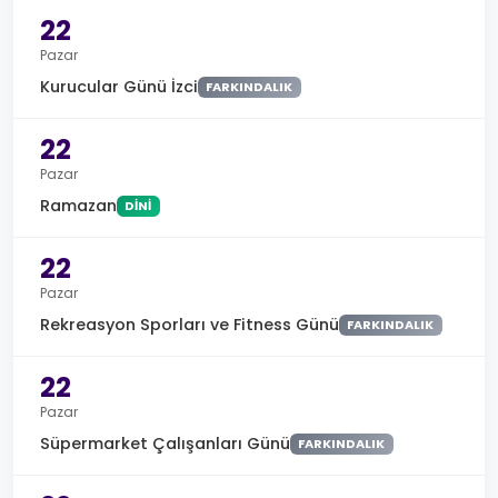
22
Pazar
Kurucular Günü İzci
FARKINDALIK
22
Pazar
Ramazan
DINI
22
Pazar
Rekreasyon Sporları ve Fitness Günü
FARKINDALIK
22
Pazar
Süpermarket Çalışanları Günü
FARKINDALIK