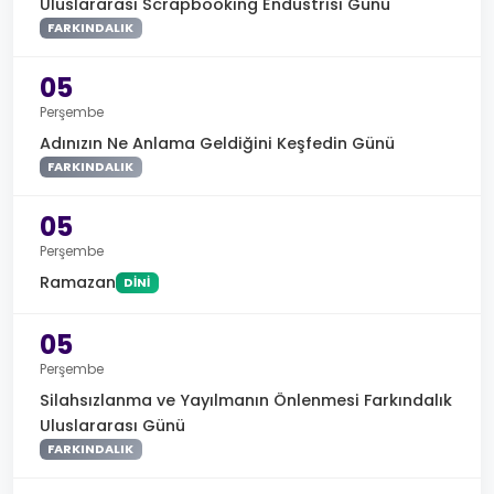
Uluslararası Scrapbooking Endüstrisi Günü
FARKINDALIK
05
Perşembe
Adınızın Ne Anlama Geldiğini Keşfedin Günü
FARKINDALIK
05
Perşembe
Ramazan
DINI
05
Perşembe
Silahsızlanma ve Yayılmanın Önlenmesi Farkındalık
Uluslararası Günü
FARKINDALIK