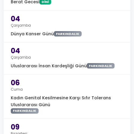
Berat Gecesi
DINI
04
Çarşamba
Dünya Kanser Günü
FARKINDALIK
04
Çarşamba
Uluslararası İnsan Kardeşliği Günü
FARKINDALIK
06
Cuma
Kadın Genital Kesilmesine Karşı Sıfır Tolerans
Uluslararası Günü
FARKINDALIK
09
Pazartesi