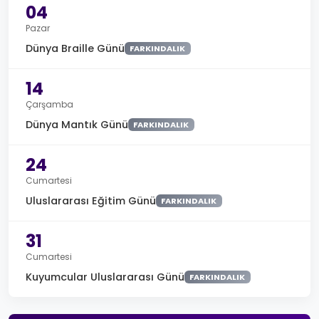
04
Pazar
Dünya Braille Günü
FARKINDALIK
14
Çarşamba
Dünya Mantık Günü
FARKINDALIK
24
Cumartesi
Uluslararası Eğitim Günü
FARKINDALIK
31
Cumartesi
Kuyumcular Uluslararası Günü
FARKINDALIK