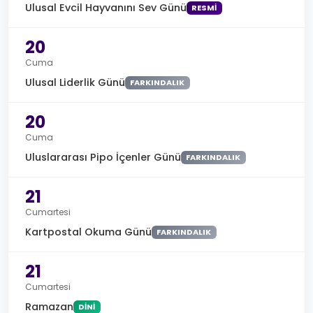
Ulusal Evcil Hayvanını Sev Günü
RESMI
20
Cuma
Ulusal Liderlik Günü
FARKINDALIK
20
Cuma
Uluslararası Pipo İçenler Günü
FARKINDALIK
21
Cumartesi
Kartpostal Okuma Günü
FARKINDALIK
21
Cumartesi
Ramazan
DINI