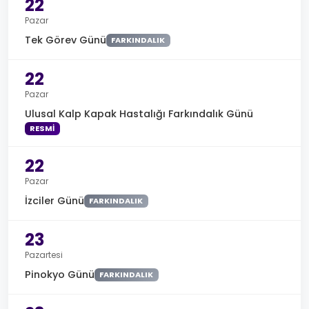
22
Pazar
Tek Görev Günü
FARKINDALIK
22
Pazar
Ulusal Kalp Kapak Hastalığı Farkındalık Günü
RESMI
22
Pazar
İzciler Günü
FARKINDALIK
23
Pazartesi
Pinokyo Günü
FARKINDALIK